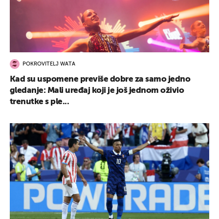
POKROVITELJ WATA
Kad su uspomene previše dobre za samo jedno
gledanje: Mali uređaj koji je još jednom oživio
trenutke s ple...