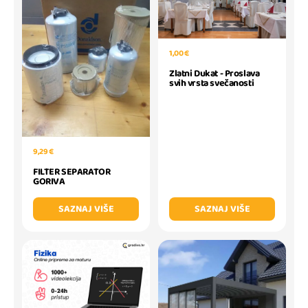
1,00 €
Zlatni Dukat - Proslava
svih vrsta svečanosti
9,29 €
FILTER SEPARATOR
GORIVA
SAZNAJ VIŠE
SAZNAJ VIŠE