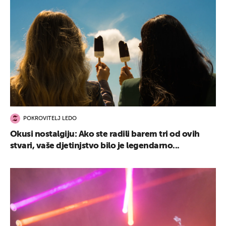
UKLJUČITE NOTIFIKACIJE
POKROVITELJ LEDO
Okusi nostalgiju: Ako ste radili barem tri od ovih
stvari, vaše djetinjstvo bilo je legendarno...