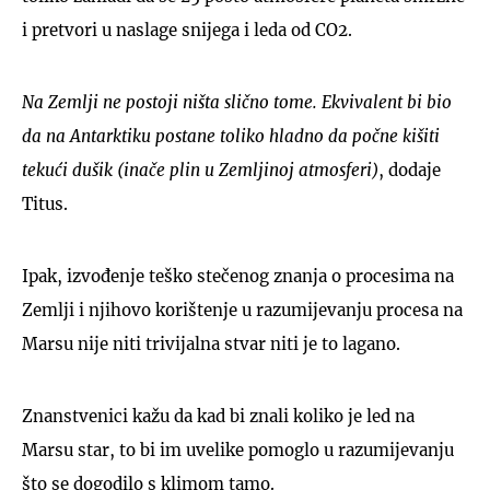
i pretvori u naslage snijega i leda od CO2.
Na Zemlji ne postoji ništa slično tome. Ekvivalent bi bio
da na Antarktiku postane toliko hladno da počne kišiti
tekući dušik (inače plin u Zemljinoj atmosferi)
, dodaje
Titus.
Ipak, izvođenje teško stečenog znanja o procesima na
Zemlji i njihovo korištenje u razumijevanju procesa na
Marsu nije niti trivijalna stvar niti je to lagano.
Znanstvenici kažu da kad bi znali koliko je led na
Marsu star, to bi im uvelike pomoglo u razumijevanju
što se dogodilo s klimom tamo.