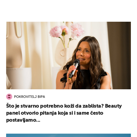
POKROVITELJ BIPA
Što je stvarno potrebno koži da zablista? Beauty
panel otvorio pitanja koja si i same često
postavljamo...