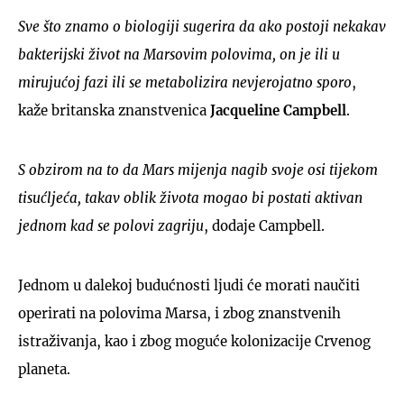
Sve što znamo o biologiji sugerira da ako postoji nekakav
bakterijski život na Marsovim polovima, on je ili u
mirujućoj fazi ili se metabolizira nevjerojatno sporo
,
kaže britanska znanstvenica
Jacqueline Campbell
.
S obzirom na to da Mars mijenja nagib svoje osi tijekom
tisućljeća, takav oblik života mogao bi postati aktivan
jednom kad se polovi zagriju
, dodaje Campbell.
Jednom u dalekoj budućnosti ljudi će morati naučiti
operirati na polovima Marsa, i zbog znanstvenih
istraživanja, kao i zbog moguće kolonizacije Crvenog
planeta.