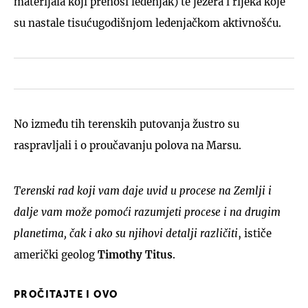
materijala koji prenosi ledenjak) te jezera i rijeka koje
su nastale tisućugodišnjom ledenjačkom aktivnošću.
No između tih terenskih putovanja žustro su
raspravljali i o proučavanju polova na Marsu.
Terenski rad koji vam daje uvid u procese na Zemlji i
dalje vam može pomoći razumjeti procese i na drugim
planetima, čak i ako su njihovi detalji različiti
, ističe
američki geolog
Timothy Titus
.
PROČITAJTE I OVO