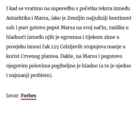
I kad se vratimo na usporedbu s početka teksta između
Antarktika i Marsa, iako je Zemljin najjužniji kontinent
suh i pust gotovo poput Marsa na svoj način, razlika u
hladnoći između njih je ogromna i tijekom zime u
prosjeku iznosi čak 125 Celzijevih stupnjeva manje u
korist Crvenog plantea. Dakle, na Marsu i pogotovo
njegovim polovima pogibeljno je hladno (a to je ujedno
i najmanji problem).
Izvor:
Forbes