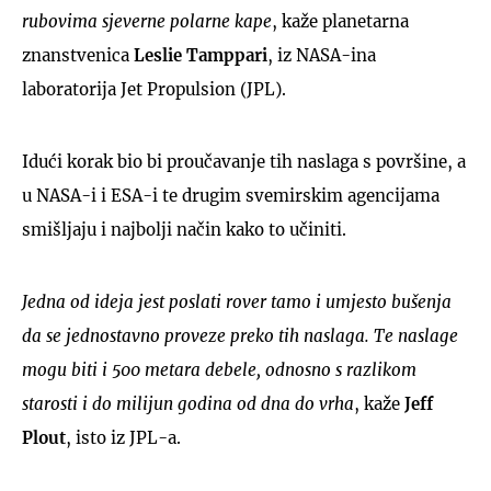
rubovima sjeverne polarne kape
, kaže planetarna
znanstvenica
Leslie Tamppari
, iz NASA-ina
laboratorija Jet Propulsion (JPL).
Idući korak bio bi proučavanje tih naslaga s površine, a
u NASA-i i ESA-i te drugim svemirskim agencijama
smišljaju i najbolji način kako to učiniti.
Jedna od ideja jest poslati rover tamo i umjesto bušenja
da se jednostavno proveze preko tih naslaga. Te naslage
mogu biti i 500 metara debele, odnosno s razlikom
starosti i do milijun godina od dna do vrha
, kaže
Jeff
Plout
, isto iz JPL-a.