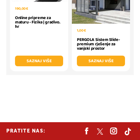
190,00 €
Online pripreme za
maturu - Fizika | gradivo.
hr
1,00 €
PERGOLA Sistem Slide-
premium rješenje za
vanjski prostor
SAZNAJ VIŠE
SAZNAJ VIŠE
PRATITE NAS: