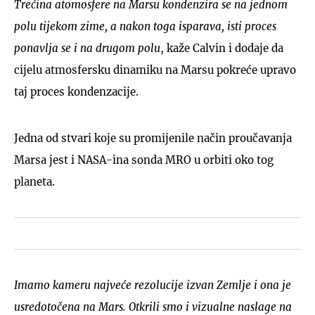
Trećina atomosfere na Marsu kondenzira se na jednom
polu tijekom zime, a nakon toga isparava, isti proces
ponavlja se i na drugom polu
, kaže Calvin i dodaje da
cijelu atmosfersku dinamiku na Marsu pokreće upravo
taj proces kondenzacije.
Jedna od stvari koje su promijenile način proučavanja
Marsa jest i NASA-ina sonda MRO u orbiti oko tog
planeta.
Imamo kameru najveće rezolucije izvan Zemlje i ona je
usredotočena na Mars. Otkrili smo i vizualne naslage na