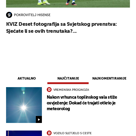
POKROVITELJ HISENSE
KVIZ Deset fotografija sa Svjetskog prvenstva:
Sjećate li se ovih trenutaka?...
AKTUALNO
NAJČITANIJE
NAJKOMENTIRANIJE
VREMENSKA PROGNOZA
Nakon vrhunca toplinskog vala stiže
osvježenje: Dokad će trajati otkrio je
meteorolog
VOZILO SLETJELO S CESTE