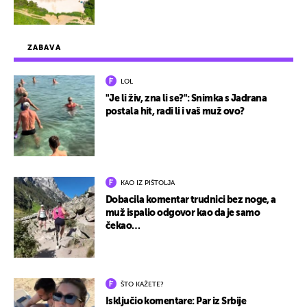
ZABAVA
LOL
"Je li živ, zna li se?": Snimka s Jadrana
postala hit, radi li i vaš muž ovo?
KAO IZ PIŠTOLJA
Dobacila komentar trudnici bez noge, a
muž ispalio odgovor kao da je samo
čekao…
ŠTO KAŽETE?
Isključio komentare: Par iz Srbije