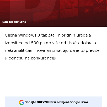
Slika nije dostupna
Cijena Windows 8 tableta i hibridnih uređaja
iznosit će od 500 pa do više od tisuću dolara te
neki analitičari i novinari smatraju da je to previše
u odnosu na konkurenciju
Dodajte DNEVNIK.hr u omiljeni Google izvor