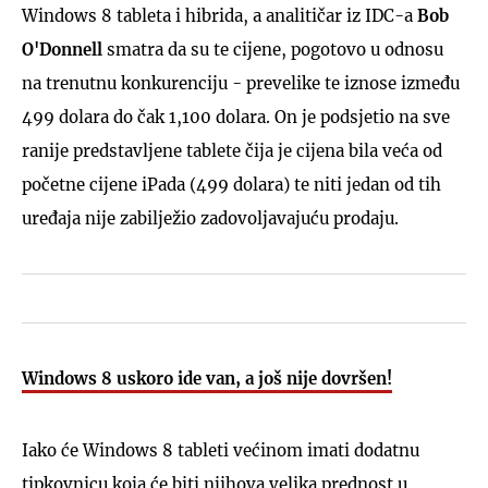
Windows 8 tableta i hibrida, a analitičar iz IDC-a
Bob
O'Donnell
smatra da su te cijene, pogotovo u odnosu
na trenutnu konkurenciju - prevelike te iznose između
499 dolara do čak 1,100 dolara. On je podsjetio na sve
ranije predstavljene tablete čija je cijena bila veća od
početne cijene iPada (499 dolara) te niti jedan od tih
uređaja nije zabilježio zadovoljavajuću prodaju.
Windows 8 uskoro ide van, a još nije dovršen!
Iako će Windows 8 tableti većinom imati dodatnu
tipkovnicu koja će biti njihova velika prednost u