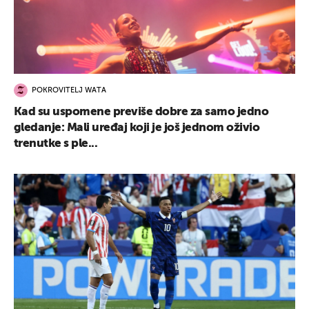
POKROVITELJ WATA
Kad su uspomene previše dobre za samo jedno
gledanje: Mali uređaj koji je još jednom oživio
trenutke s ple...