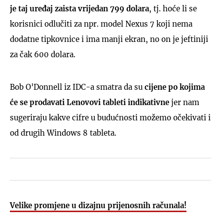
je taj uređaj zaista vrijedan 799 dolara
, tj. hoće li se
korisnici odlučiti za npr. model Nexus 7 koji nema
dodatne tipkovnice i ima manji ekran, no on je jeftiniji
za čak 600 dolara.
Bob O'Donnell iz IDC-a smatra da su
cijene po kojima
će se prodavati Lenovovi tableti indikativne
jer nam
sugeriraju kakve cifre u budućnosti možemo očekivati i
od drugih Windows 8 tableta.
Velike promjene u dizajnu prijenosnih računala!