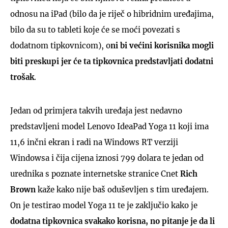
odnosu na iPad (bilo da je riječ o hibridnim uređajima,
bilo da su to tableti koje će se moći povezati s
dodatnom tipkovnicom), o
ni bi većini korisnika mogli
biti preskupi jer će ta tipkovnica predstavljati dodatni
trošak
.
Jedan od primjera takvih uređaja jest nedavno
predstavljeni model Lenovo IdeaPad Yoga 11 koji ima
11,6 inčni ekran i radi na Windows RT verziji
Windowsa i čija cijena iznosi 799 dolara te jedan od
urednika s poznate internetske stranice Cnet
Rich
Brown
kaže kako nije baš oduševljen s tim uređajem.
On je testirao model Yoga 11 te je zaključio kako je
dodatna tipkovnica svakako korisna, no pitanje je da li