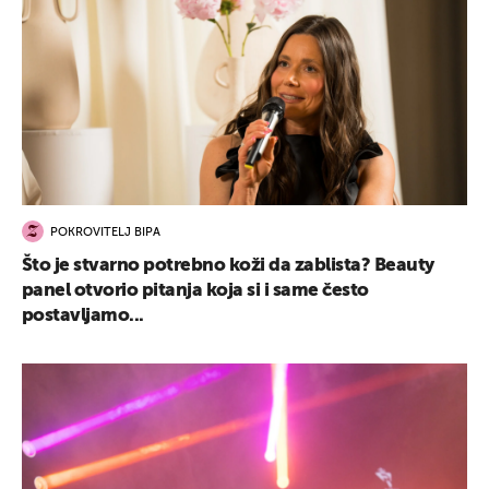
POKROVITELJ BIPA
Što je stvarno potrebno koži da zablista? Beauty
panel otvorio pitanja koja si i same često
postavljamo...