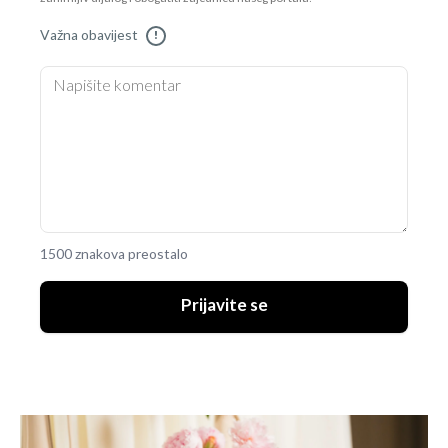
Važna obavijest
!
1500 znakova preostalo
Prijavite se