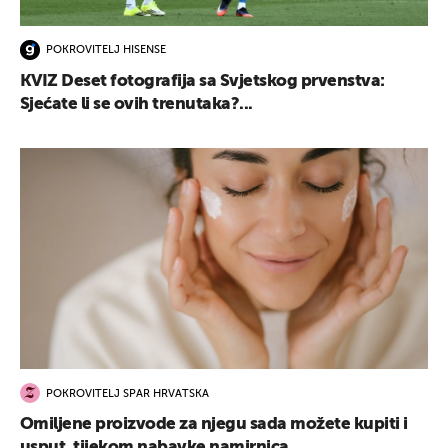
POKROVITELJ HISENSE
KVIZ Deset fotografija sa Svjetskog prvenstva:
Sjećate li se ovih trenutaka?...
POKROVITELJ SPAR HRVATSKA
Omiljene proizvode za njegu sada možete kupiti i
usput, tijekom nabavke namirnica...