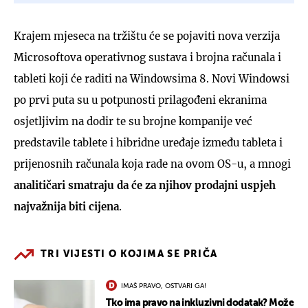
Krajem mjeseca na tržištu će se pojaviti nova verzija
Microsoftova operativnog sustava i brojna računala i
tableti koji će raditi na Windowsima 8. Novi Windowsi
po prvi puta su u potpunosti prilagođeni ekranima
osjetljivim na dodir te su brojne kompanije već
predstavile tablete i hibridne uređaje između tableta i
prijenosnih računala koja rade na ovom OS-u, a mnogi
analitičari smatraju da će za njihov prodajni uspjeh
najvažnija biti cijena
.
TRI VIJESTI O KOJIMA SE PRIČA
IMAŠ PRAVO, OSTVARI GA!
Tko ima pravo na inkluzivni dodatak? Može