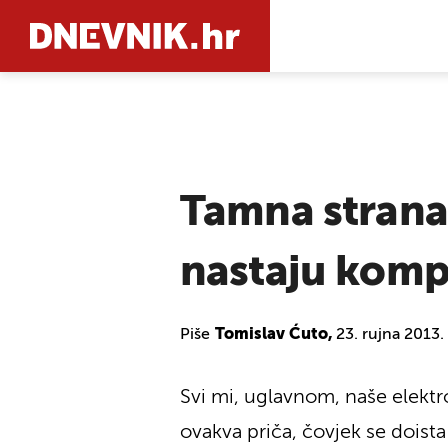
PRETRAŽIT
Tamna strana
nastaju komp
Piše
Tomislav Ćuto,
23. rujna 2013.
Svi mi, uglavnom, naše elektr
ovakva priča, čovjek se doista