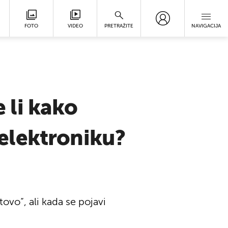
FOTO
VIDEO
PRETRAŽITE
NAVIGACIJA
 li kako
elektroniku?
vo“, ali kada se pojavi