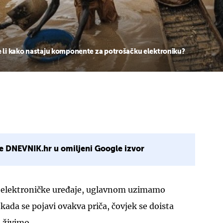
li kako nastaju komponente za potrošačku elektroniku?
e DNEVNIK.hr u omiljeni Google izvor
e elektroničke uređaje, uglavnom uzimamo
kada se pojavi ovakva priča, čovjek se doista
 živimo...