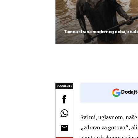
Tamna strana modernog doba, znate 
PODIJELITE
Dodajt
Svi mi, uglavnom, naš
„zdravo za gotovo“, ali 
zapita u kakvom svijetu