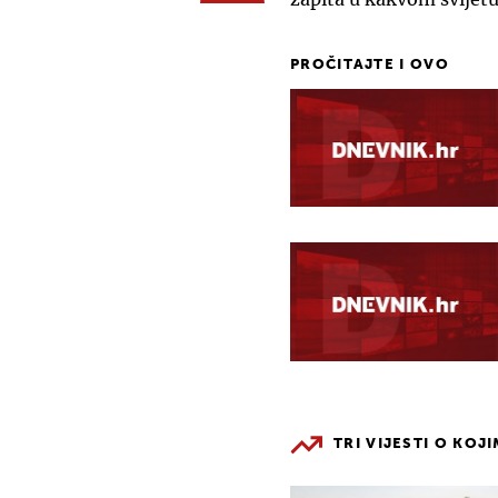
PROČITAJTE I OVO
TRI VIJESTI O KOJ