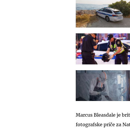
Marcus Bleasdale je bri
fotografske priče za Na