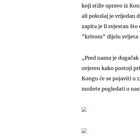
koji stiže upravo iz Kon
ali pokušaj je vrijedan 
zapita je li svjestan što
"krivom" dijelu svijeta
„Pred nama je dugačak pu
uvjeren kako postoji pri
Kongu će se pojaviti u 1
možete pogledati u na