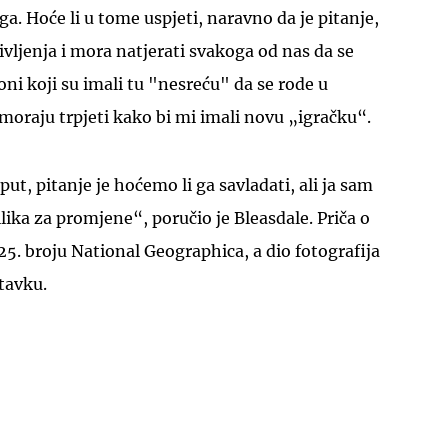
ga. Hoće li u tome uspjeti, naravno da je pitanje,
divljenja i mora natjerati svakoga od nas da se
 oni koji su imali tu "nesreću" da se rode u
 moraju trpjeti kako bi mi imali novu „igračku“.
t, pitanje je hoćemo li ga savladati, ali ja sam
lika za promjene“, poručio je Bleasdale. Priča o
25. broju National Geographica, a dio fotografija
stavku.