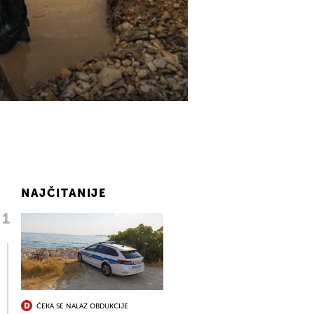
NAJČITANIJE
ČEKA SE NALAZ OBDUKCIJE