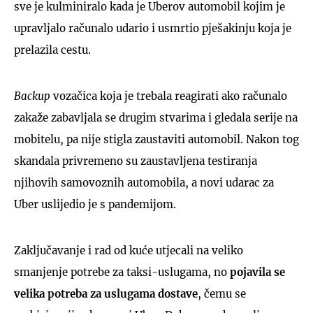
sve je kulminiralo kada je Uberov automobil kojim je
upravljalo računalo udario i usmrtio pješakinju koja je
prelazila cestu.
Backup
vozačica koja je trebala reagirati ako računalo
zakaže zabavljala se drugim stvarima i gledala serije na
mobitelu, pa nije stigla zaustaviti automobil. Nakon tog
skandala privremeno su zaustavljena testiranja
njihovih samovoznih automobila, a novi udarac za
Uber uslijedio je s pandemijom.
Zaključavanje i rad od kuće utjecali na veliko
smanjenje potrebe za taksi-uslugama, no
pojavila se
velika potreba za uslugama dostave
, čemu se