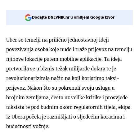
Dodajte DNEVNIK.hr u omiljeni Google izvor
Uber se temelji na prilično jednostavnoj ideji
povezivanja osoba koje nude i traže prijevoz na temelju
njihove lokacije putem mobilne aplikacije. Ta ideja
pretvorila se u biznis težak milijarde dolara te je
revolucionarizirala način na koji koristimo taksi-
prijevoz. Nakon što su pokrenuli svoju uslugu u
brojnim zemljama, često uz velike kritike i prosvjede
taksista te pod budnim okom regulatornih tijela, ekipa
iz Ubera počela je razmišljati o sljedećim koracima i
budućnosti vožnje.