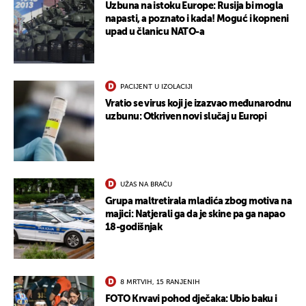
Uzbuna na istoku Europe: Rusija bi mogla
napasti, a poznato i kada! Moguć i kopneni
upad u članicu NATO-a
PACIJENT U IZOLACIJI
Vratio se virus koji je izazvao međunarodnu
uzbunu: Otkriven novi slučaj u Europi
UŽAS NA BRAČU
Grupa maltretirala mladića zbog motiva na
majici: Natjerali ga da je skine pa ga napao
18-godišnjak
8 MRTVIH, 15 RANJENIH
FOTO Krvavi pohod dječaka: Ubio baku i