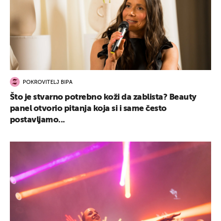
POKROVITELJ BIPA
Što je stvarno potrebno koži da zablista? Beauty
panel otvorio pitanja koja si i same često
postavljamo...