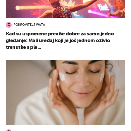
POKROVITELJ WATA
Kad su uspomene previše dobre za samo jedno
gledanje: Mali uređaj koji je još jednom oživio
trenutke s ple...