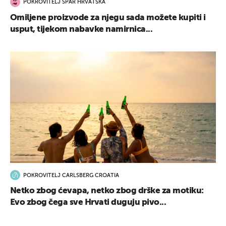
POKROVITELJ SPAR HRVATSKA
Omiljene proizvode za njegu sada možete kupiti i
usput, tijekom nabavke namirnica...
POKROVITELJ CARLSBERG CROATIA
Netko zbog ćevapa, netko zbog drške za motiku:
Evo zbog čega sve Hrvati duguju pivo...