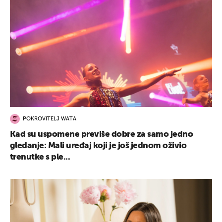
POKROVITELJ WATA
Kad su uspomene previše dobre za samo jedno
gledanje: Mali uređaj koji je još jednom oživio
trenutke s ple...