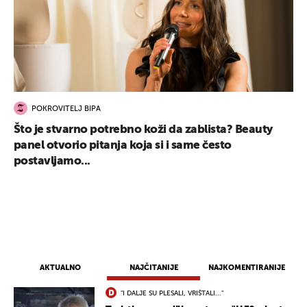
POKROVITELJ BIPA
Što je stvarno potrebno koži da zablista? Beauty
panel otvorio pitanja koja si i same često
postavljamo...
AKTUALNO
NAJČITANIJE
NAJKOMENTIRANIJE
"I DALJE SU PLESALI, VRIŠTALI..."