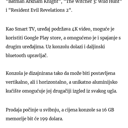
"Batman Arkham Knight", "The Witcher 3: Wild Hunt"
i "Resident Evil Revelations 2".
Kao Smart TV, uređaj podržava 4K video, moguće je
koristiti Google Play store, a omogućeno je i spajanje s
drugim uređajima. Uz konzolu dolazi i daljinski
bluetooth upravljač.
Konzola je dizajnirana tako da može biti postavljena
vertikalno, ali i horizontalno, a unikatno aluminijsko
kućište omogućuje joj drugačiji izgled iz svakog ugla.
Prodaja počinje u svibnju, a cijena konzole sa 16 GB
memorije bit će 199 dolara.