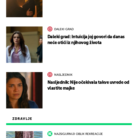
DALEKI GRAD
Daleki grad: Intuicija joj govori da danas
neće otići iz njihovog života
NASLJEDNIK
Nasljednik: Nije očekivala takve uvrede od
vlastite majke
ZDRAVLJE
NAJSIGURNIJI OBLIK REKREACIJE