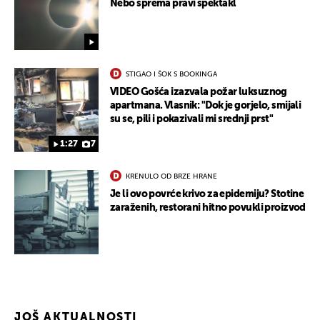
Nebo sprema pravi spektakl
STIGAO I ŠOK S BOOKINGA
VIDEO Gošća izazvala požar luksuznog
apartmana. Vlasnik: "Dok je gorjelo, smijali
su se, pili i pokazivali mi srednji prst"
1:27
7
UKLJUČITE NOTIFIKACIJE
KRENULO OD BRZE HRANE
Je li ovo povrće krivo za epidemiju? Stotine
zaraženih, restorani hitno povukli proizvod
JOŠ AKTUALNOSTI