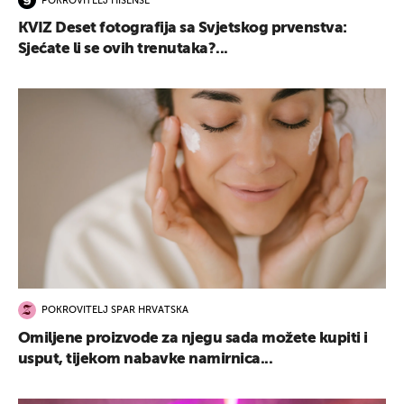
POKROVITELJ HISENSE
KVIZ Deset fotografija sa Svjetskog prvenstva:
Sjećate li se ovih trenutaka?...
POKROVITELJ SPAR HRVATSKA
Omiljene proizvode za njegu sada možete kupiti i
usput, tijekom nabavke namirnica...