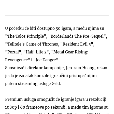
U početku će biti dostupno 50 igara, a među njima su
"The Talos Principle", "Borderlands The Pre-Sequel",
"Telltale's Game of Thrones, "Resident Evil 5",
"Portal", "Half-Life 2", "Metal Gear Rising:
Revengence" i "Joe Danger".
Suosnivač i direktor kompanije, Jen-sun Huang, rekao
je da je zadatak konzole igre učini pristupačnijim
putem streaming usluge Grid.
Premium usluga omogućit će igranje igara u rezoluciji
1080p i 60 frameova po sekundi, a među tim igrama su