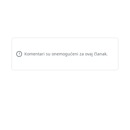
Komentari su onemogućeni za ovaj članak.
!