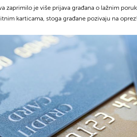
va zaprimilo je više prijava građana o lažnim por
itnim karticama, stoga građane pozivaju na oprez