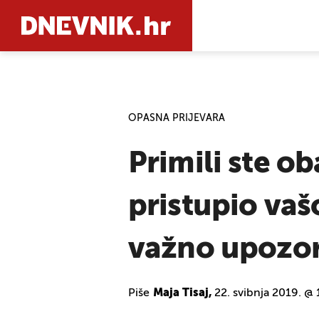
PRETRAŽIT
OPASNA PRIJEVARA
Primili ste o
pristupio vašo
važno upozor
Piše
Maja Tisaj,
22. svibnja 2019. @ 