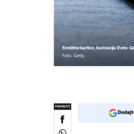
Kreditne kartice, ilustracija (Foto: G
Foto: Getty
PODIJELITE
Dodajt