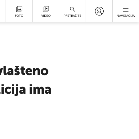
FOTO
VIDEO
PRETRAŽITE
NAVIGACIJA
ovlašteno
icija ima