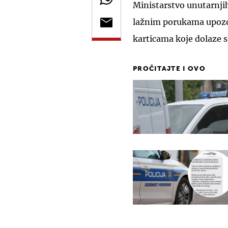
Ministarstvo unutarnjih
lažnim porukama upozo
karticama koje dolaze 
PROČITAJTE I OVO