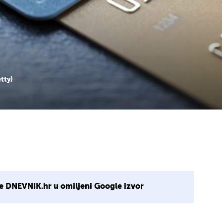
etty)
e DNEVNIK.hr u omiljeni Google izvor