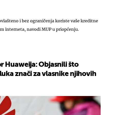
neovlašteno i bez ograničenja koriste vaše kreditne
em interneta, navodi MUP u priopćenju.
 Huaweija: Objasnili što
ka znači za vlasnike njihovih