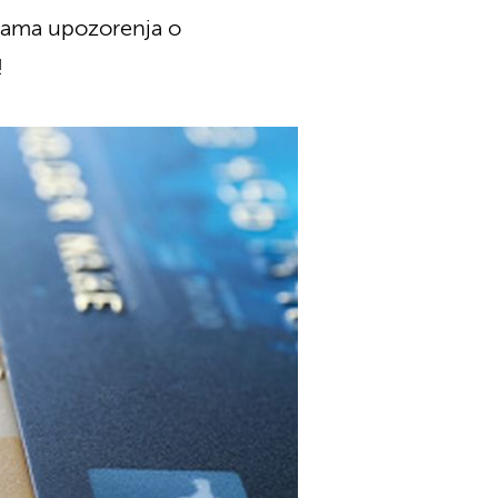
ukama upozorenja o
!