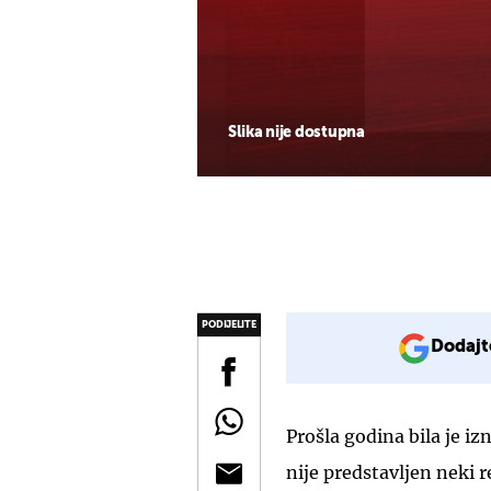
Slika nije dostupna
PODIJELITE
Dodajt
Prošla godina bila je i
nije predstavljen neki 