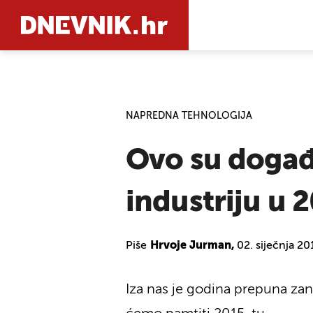
PRETRAŽIT
NAPREDNA TEHNOLOGIJA
Ovo su događa
industriju u 
Piše
Hrvoje Jurman,
02. siječnja 2
Iza nas je godina prepuna zani