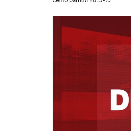
ćemo pamtiti 2015-tu