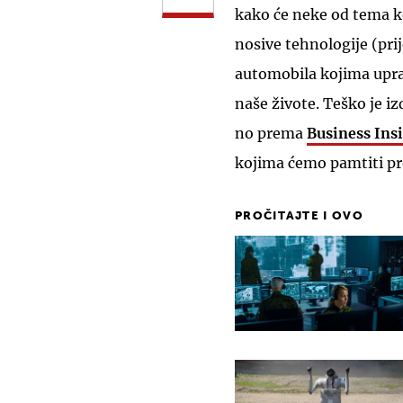
kako će neke od tema k
nosive tehnologije (pri
automobila kojima uprav
naše živote. Teško je izd
no prema
Business Ins
kojima ćemo pamtiti pr
PROČITAJTE I OVO