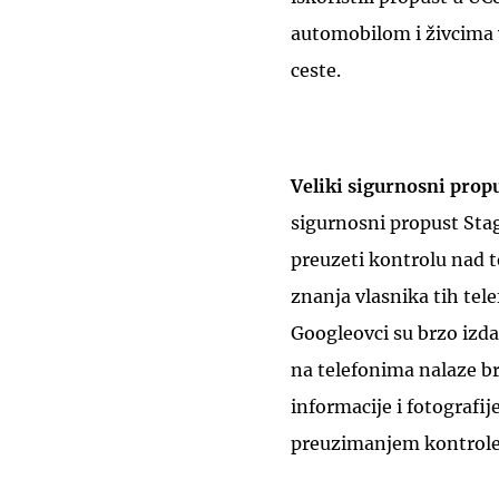
automobilom i živcima v
ceste.
Veliki sigurnosni prop
sigurnosni propust Stag
preuzeti kontrolu nad 
znanja vlasnika tih tel
Googleovci su brzo izd
na telefonima nalaze br
informacije i fotografi
preuzimanjem kontrole