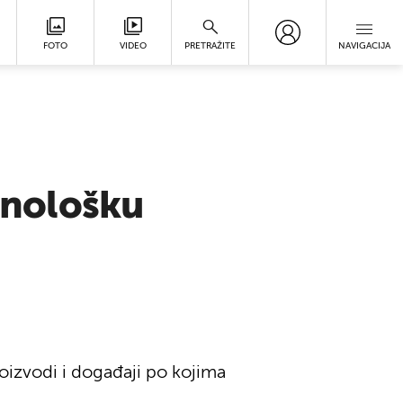
FOTO
VIDEO
PRETRAŽITE
NAVIGACIJA
ehnološku
roizvodi i događaji po kojima