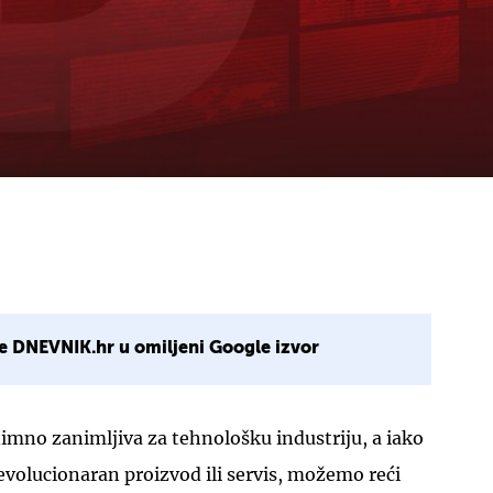
e DNEVNIK.hr u omiljeni Google izvor
znimno zanimljiva za tehnološku industriju, a iako
revolucionaran proizvod ili servis, možemo reći