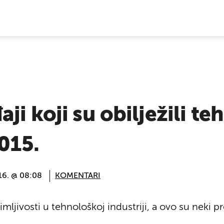
E VIJESTI
ji koji su obilježili t
2015.
016. @ 08:08
KOMENTARI
mljivosti u tehnološkoj industriji, a ovo su neki p