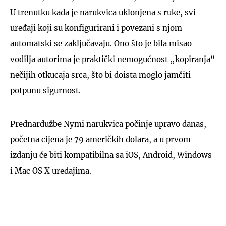
U trenutku kada je narukvica uklonjena s ruke, svi
uređaji koji su konfigurirani i povezani s njom
automatski se zaključavaju. Ono što je bila misao
vodilja autorima je praktički nemogućnost „kopiranja“
nečijih otkucaja srca, što bi doista moglo jamčiti
potpunu sigurnost.
Prednardužbe Nymi narukvica počinje upravo danas,
početna cijena je 79 američkih dolara, a u prvom
izdanju će biti kompatibilna sa iOS, Android, Windows
i Mac OS X uređajima.