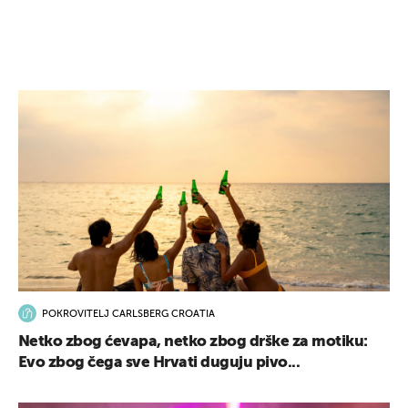
POKROVITELJ CARLSBERG CROATIA
Netko zbog ćevapa, netko zbog drške za motiku:
Evo zbog čega sve Hrvati duguju pivo...