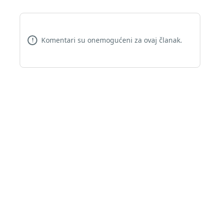
Komentari su onemogućeni za ovaj članak.
!