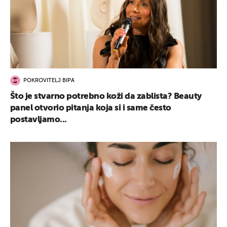
POKROVITELJ BIPA
Što je stvarno potrebno koži da zablista? Beauty
panel otvorio pitanja koja si i same često
postavljamo...