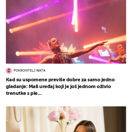
POKROVITELJ WATA
Kad su uspomene previše dobre za samo jedno
gledanje: Mali uređaj koji je još jednom oživio
trenutke s ple...