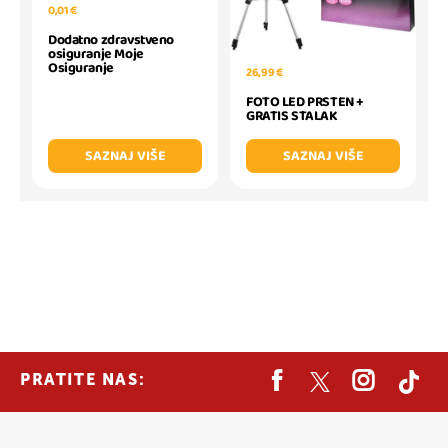
0,01 €
Dodatno zdravstveno
osiguranje Moje
Osiguranje
26,99 €
FOTO LED PRSTEN +
GRATIS STALAK
SAZNAJ VIŠE
SAZNAJ VIŠE
PRATITE NAS: