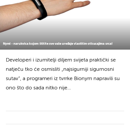
Nymi - narukvica kojom štitite sve vaše uređaje vlastitim otkucajima srca!
Developeri i izumitelji diljem svijeta praktički se
natječu tko će osmisliti „najsigurniji sigurnosni
sutav“, a programeri iz tvrrke Bionym napravili su
ono što do sada nitko nije...