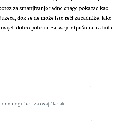
e potez za smanjivanje radne snage pokazao kao
uzeća, dok se ne može isto reći za radnike, iako
 uvijek dobro pobrinu za svoje otpuštene radnike.
 onemogućeni za ovaj članak.