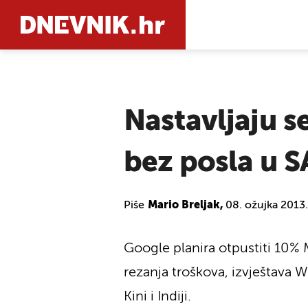
PRETRAŽIT
Nastavljaju s
bez posla u SA
Piše
Mario Breljak,
08. ožujka 2013
Google planira otpustiti 10% 
rezanja troškova, izvještava W
Kini i Indiji.