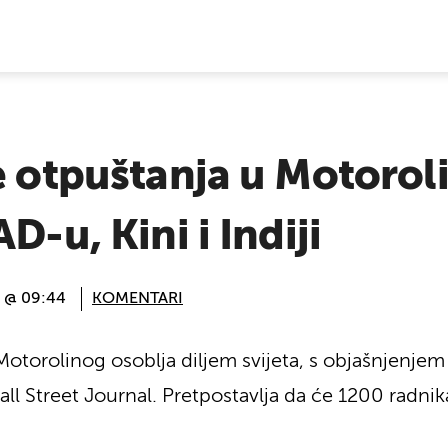
E VIJESTI
e otpuštanja u Motorol
D-u, Kini i Indiji
. @ 09:44
KOMENTARI
Motorolinog osoblja diljem svijeta, s objašnjenjem 
all Street Journal. Pretpostavlja da će 1200 radni