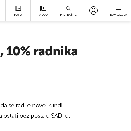
FOTO
VIDEO
PRETRAŽITE
NAVIGACIJA
i, 10% radnika
da se radi o novoj rundi
ka ostati bez posla u SAD-u,