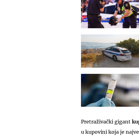
Pretraživački gigant
ku
u kupovini koja je naj