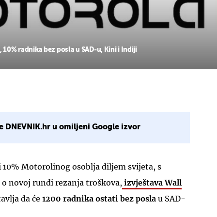
 10% radnika bez posla u SAD-u, Kini i Indiji
e DNEVNIK.hr u omiljeni Google izvor
i 10% Motorolinog osoblja diljem svijeta, s
 o novoj rundi rezanja troškova,
izvještava Wall
tavlja da će
1200 radnika ostati bez posla
u SAD-