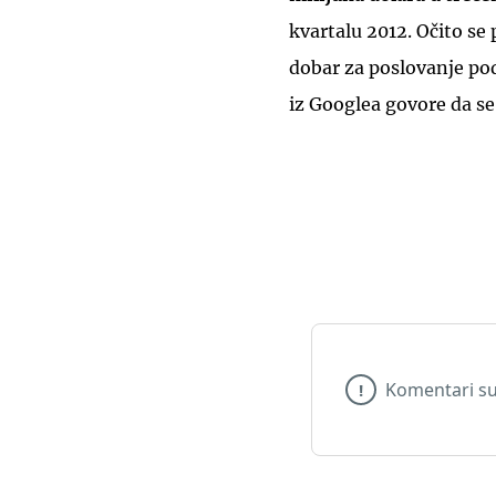
kvartalu 2012. Očito s
dobar za poslovanje pod
iz Googlea govore da se
Komentari su
!