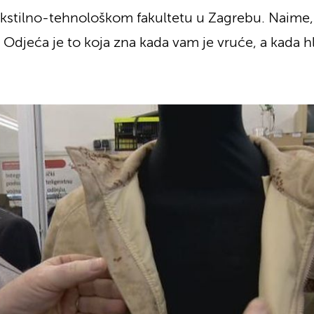
kstilno-tehnološkom fakultetu u Zagrebu. Naime, os
Odjeća je to koja zna kada vam je vruće, a kada 