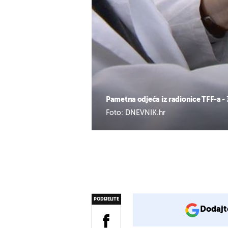
Pametna odjeća iz radionice TFF-a - 
Foto: DNEVNIK.hr
PODIJELITE
Dodajt