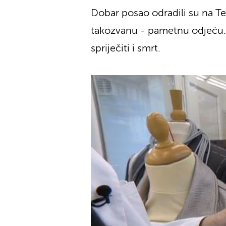
Dobar posao odradili su na Te
takozvanu - pametnu odjeću. 
spriječiti i smrt.