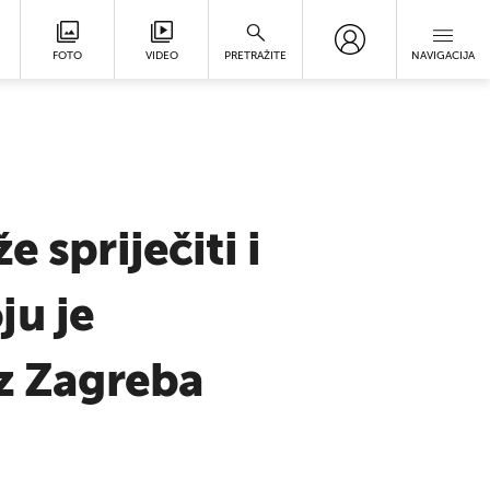
FOTO
VIDEO
PRETRAŽITE
NAVIGACIJA
 spriječiti i
ju je
iz Zagreba