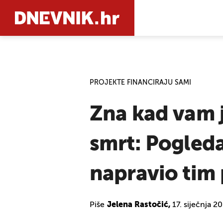
PRETRAŽIT
PROJEKTE FINANCIRAJU SAMI
Zna kad vam je
smrt: Pogleda
napravio tim 
Piše
Jelena Rastočić,
17. siječnja 2