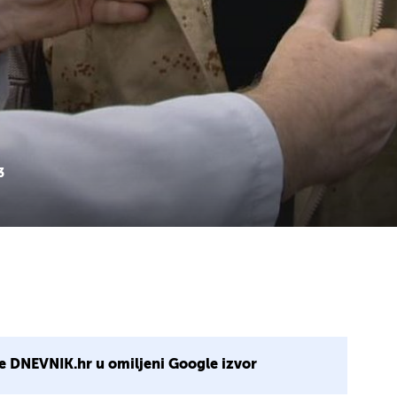
3
e DNEVNIK.hr u omiljeni Google izvor