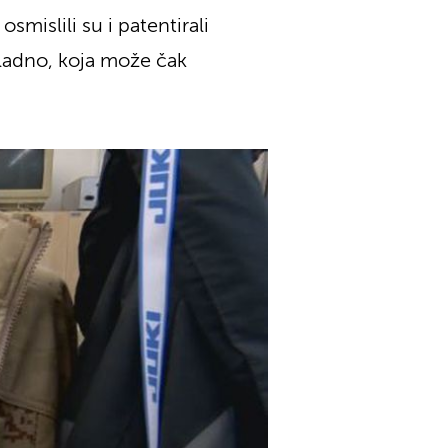
mislili su i patentirali
hladno, koja može čak