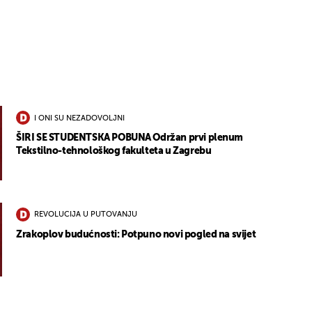
I ONI SU NEZADOVOLJNI
ŠIRI SE STUDENTSKA POBUNA Održan prvi plenum
Tekstilno-tehnološkog fakulteta u Zagrebu
REVOLUCIJA U PUTOVANJU
Zrakoplov budućnosti: Potpuno novi pogled na svijet