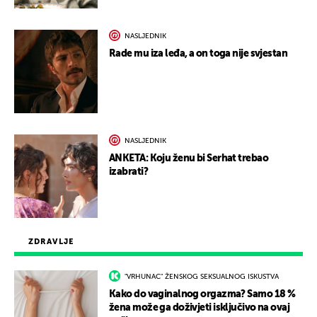
NASLJEDNIK
Rade mu iza leđa, a on toga nije svjestan
NASLJEDNIK
ANKETA: Koju ženu bi Serhat trebao
izabrati?
ZDRAVLJE
"VRHUNAC" ŽENSKOG SEKSUALNOG ISKUSTVA
Kako do vaginalnog orgazma? Samo 18 %
žena može ga doživjeti isključivo na ovaj