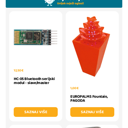
12,50 €
HC-05 Bluetooth serijski
modul - slave/master
1,00 €
EUROPALMS Fountain,
PAGODA
SAZNAJ VIŠE
SAZNAJ VIŠE