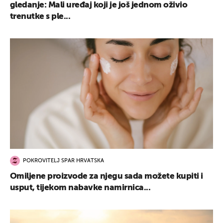
gledanje: Mali uređaj koji je još jednom oživio
trenutke s ple...
POKROVITELJ SPAR HRVATSKA
Omiljene proizvode za njegu sada možete kupiti i
usput, tijekom nabavke namirnica...