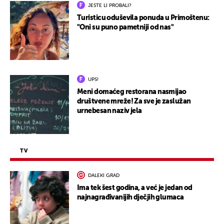
JESTE LI PROBALI?
Turisticu oduševila ponuda u Primoštenu:
"Oni su puno pametniji od nas"
UPS!
Meni domaćeg restorana nasmijao
društvene mreže! Za sve je zaslužan
urnebesan naziv jela
TV
DALEKI GRAD
Ima tek šest godina, a već je jedan od
najnagrađivanijih dječjih glumaca