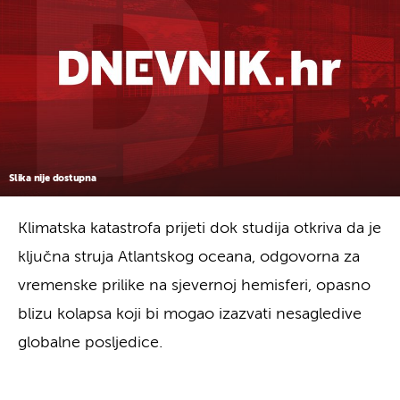
Slika nije dostupna
Klimatska katastrofa prijeti dok studija otkriva da je
ključna struja Atlantskog oceana, odgovorna za
vremenske prilike na sjevernoj hemisferi, opasno
blizu kolapsa koji bi mogao izazvati nesagledive
globalne posljedice.