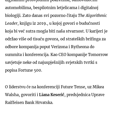
automobilima, bespilotnim letjelicama i digitalnoj
biologiji. Zato danas svi pozorno čitaju
The Algorithmic
Leader
, knjigu iz 2019., u kojoj govori o budućnosti
koja bi već sutra mogla biti naša stvarnost. U karijeri je
održao više od tisuću govora, od strateških brifinga za
odbore kompanija poput Verizona i Rytheona do
summita i konferencija. Kao CEO kompanije Tomorrow
savjetuje neke od najuspješnijih svjetskih tvrtki s
popisa Fortune 500.
O liderstvu će na konferenciji Future Tense, uz Mikea
Walsha, govoriti i
Liana Keserić
, predsjednica Uprave
Raiffeisen Bank Hrvatska.