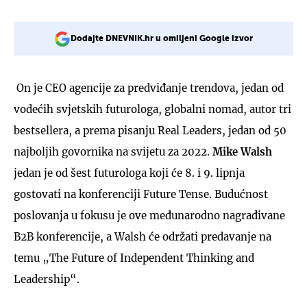
Dodajte DNEVNIK.hr u omiljeni Google izvor
On je CEO agencije za predviđanje trendova, jedan od
vodećih svjetskih futurologa, globalni nomad, autor tri
bestsellera, a prema pisanju Real Leaders, jedan od 50
najboljih govornika na svijetu za 2022.
Mike Walsh
jedan je od šest futurologa koji će 8. i 9. lipnja
gostovati na konferenciji Future Tense. Budućnost
poslovanja u fokusu je ove međunarodno nagrađivane
B2B konferencije, a Walsh će održati predavanje na
temu „The Future of Independent Thinking and
Leadership“.