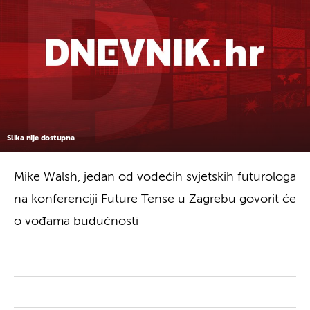
Slika nije dostupna
Mike Walsh, jedan od vodećih svjetskih futurologa
na konferenciji Future Tense u Zagrebu govorit će
o vođama budućnosti