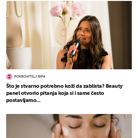
POKROVITELJ BIPA
Što je stvarno potrebno koži da zablista? Beauty
panel otvorio pitanja koja si i same često
postavljamo...