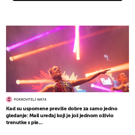
POKROVITELJ WATA
Kad su uspomene previše dobre za samo jedno
gledanje: Mali uređaj koji je još jednom oživio
trenutke s ple...