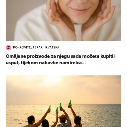
POKROVITELJ SPAR HRVATSKA
Omiljene proizvode za njegu sada možete kupiti i
usput, tijekom nabavke namirnica...