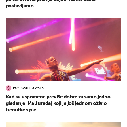
postavljamo...
POKROVITELJ WATA
Kad su uspomene previše dobre za samo jedno
gledanje: Mali uređaj koji je još jednom oživio
trenutke s ple...