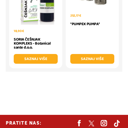
252,17 €
*PUMPEX PUMPA*
18,90 €
SORIA ČEŠNJAK
KOMPLEKS - Botanical
sante d.o.o.
SAZNAJ VIŠE
SAZNAJ VIŠE
PRATITE NAS: