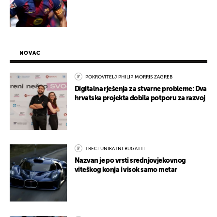
NOVAC
POKROVITELJ PHILIP MORRIS ZAGREB
Digitalna rješenja za stvarne probleme: Dva
hrvatska projekta dobila potporu za razvoj
TREĆI UNIKATNI BUGATTI
Nazvan je po vrsti srednjovjekovnog
viteškog konja i visok samo metar