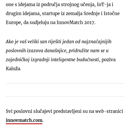
one s idejama iz područja strojnog učenja, IoT-ja i
drugim idejama, startupe iz zemalja Srednje i Istočne
Europe, da sudjeluju na InnovMatch 2017.
Ako je vaš veliki san riješiti jedan od najznačajnijih
poslovnih izazova današnjice, pridružite nam se u
zajedničkoj izgradnji inteligentne budućnosti
, poziva
Kaluža.
Svi poslovni slučajevi predstavljeni su na
web
-stranici
innovmatch.com
.