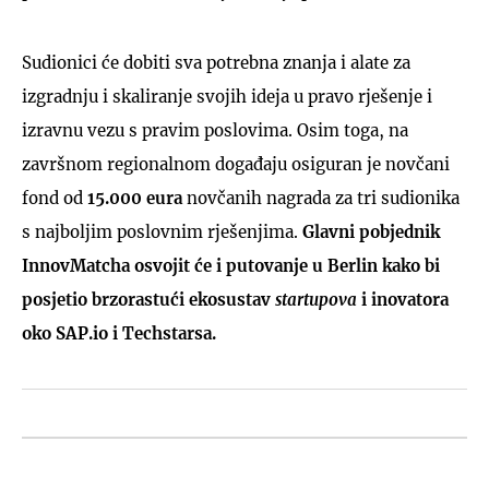
Sudionici će dobiti sva potrebna znanja i alate za
izgradnju i skaliranje svojih ideja u pravo rješenje i
izravnu vezu s pravim poslovima. Osim toga, na
završnom regionalnom događaju osiguran je novčani
fond od
15.000 eura
novčanih nagrada za tri sudionika
s najboljim poslovnim rješenjima.
Glavni pobjednik
InnovMatcha osvojit će i putovanje u Berlin kako bi
posjetio brzorastući ekosustav
startupova
i inovatora
oko SAP.io i Techstarsa.