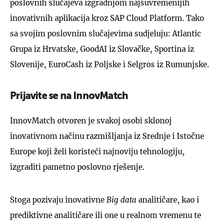
poslovnih slučajeva izgradnjom najsuvremenijih
inovativnih aplikacija kroz SAP Cloud Platform. Tako
sa svojim poslovnim slučajevima sudjeluju: Atlantic
Grupa iz Hrvatske, GoodAI iz Slovačke, Sportina iz
Slovenije, EuroCash iz Poljske i Selgros iz Rumunjske.
Prijavite se na InnovMatch
InnovMatch otvoren je svakoj osobi sklonoj
inovativnom načinu razmišljanja iz Srednje i Istočne
Europe koji želi koristeći najnoviju tehnologiju,
izgraditi pametno poslovno rješenje.
Stoga pozivaju inovativne
Big data
analitičare, kao i
prediktivne analitičare ili one u realnom vremenu te