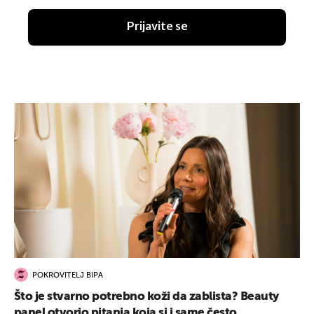
Prijavite se
POKROVITELJ BIPA
Što je stvarno potrebno koži da zablista? Beauty
panel otvorio pitanja koja si i same često