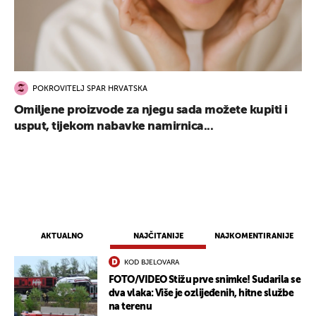
POKROVITELJ SPAR HRVATSKA
Omiljene proizvode za njegu sada možete kupiti i
usput, tijekom nabavke namirnica...
AKTUALNO
NAJČITANIJE
NAJKOMENTIRANIJE
KOD BJELOVARA
FOTO/VIDEO Stižu prve snimke! Sudarila se
UKLJUČITE NOTIFIKACIJE
dva vlaka: Više je ozlijeđenih, hitne službe
na terenu