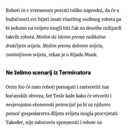
Roboti će s vremenom postati toliko napredni, da će u
budućnosti svi htjeti imati vlastitog osobnog robota pa
bi jednom na svijetu mogli biti čak na desetke milijardi
takvih robota.
Mislim da idemo prema radikalno
drukčijem svijetu. Mislim prema dobrom svijetu,
zanimljivom svijetu
, rekao je u Rijadu Musk.
Ne želimo scenarij iz Terminatora
Osim što će nam roboti pomagati i rasteretiti nas
kućanskih obveza, šef Tesle kaže kako će otvoriti i
nevjerojatan ekonomski potencijal
pa bi uz njihovu
pomoć gospodarstva diljem svijeta mogla procvjetati.
Također, nije zaboravio spomenuti i
robote na