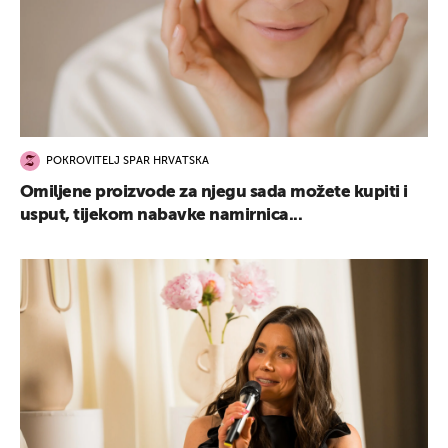
POKROVITELJ SPAR HRVATSKA
Omiljene proizvode za njegu sada možete kupiti i
usput, tijekom nabavke namirnica...