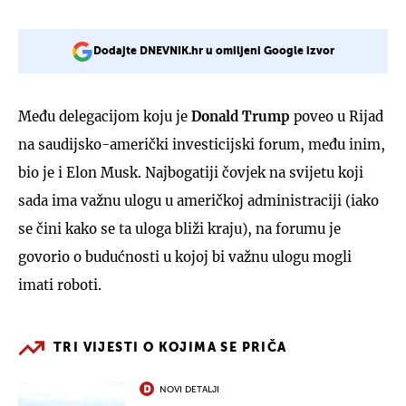
Dodajte DNEVNIK.hr u omiljeni Google izvor
Među delegacijom koju je
Donald Trump
poveo u Rijad
na saudijsko-američki investicijski forum, među inim,
bio je i Elon Musk. Najbogatiji čovjek na svijetu koji
sada ima važnu ulogu u američkoj administraciji (iako
se čini kako se ta uloga bliži kraju), na forumu je
govorio o budućnosti u kojoj bi važnu ulogu mogli
imati roboti.
TRI VIJESTI O KOJIMA SE PRIČA
NOVI DETALJI