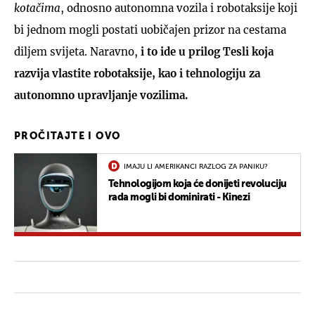
kotačima
, odnosno autonomna vozila i robotaksije koji
bi jednom mogli postati uobičajen prizor na cestama
diljem svijeta. Naravno,
i to ide u prilog Tesli koja
razvija vlastite robotaksije, kao i tehnologiju za
autonomno upravljanje vozilima.
PROČITAJTE I OVO
IMAJU LI AMERIKANCI RAZLOG ZA PANIKU?
Tehnologijom koja će donijeti revoluciju
rada mogli bi dominirati - Kinezi