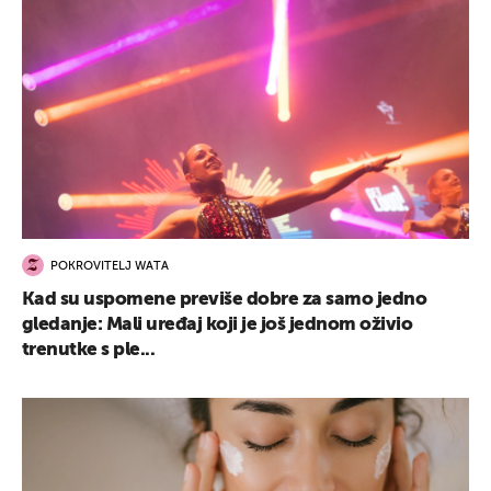
POKROVITELJ WATA
Kad su uspomene previše dobre za samo jedno
gledanje: Mali uređaj koji je još jednom oživio
trenutke s ple...