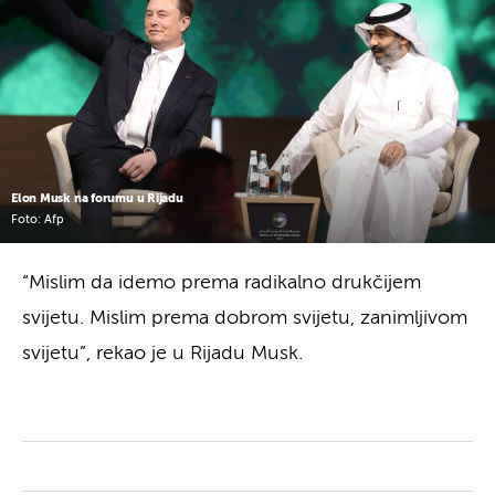
Elon Musk na forumu u Rijadu
Foto: Afp
“Mislim da idemo prema radikalno drukčijem
svijetu. Mislim prema dobrom svijetu, zanimljivom
svijetu”, rekao je u Rijadu Musk.