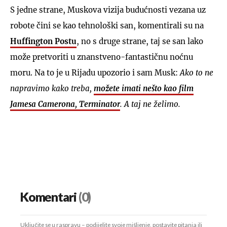
S jedne strane, Muskova vizija budućnosti vezana uz
robote čini se kao tehnološki san, komentirali su na
Huffington Postu
, no s druge strane, taj se san lako
može pretvoriti u znanstveno-fantastičnu noćnu
moru. Na to je u Rijadu upozorio i sam Musk:
Ako to ne
napravimo kako treba,
možete imati nešto kao film
Jamesa Camerona, Terminator
. A taj ne želimo.
Komentari
(0)
Uključite se u raspravu – podijelite svoje mišljenje, postavite pitanja ili