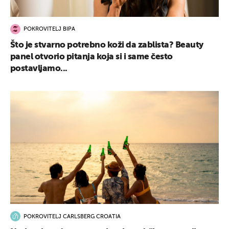
POKROVITELJ BIPA
Što je stvarno potrebno koži da zablista? Beauty
panel otvorio pitanja koja si i same često
postavljamo...
POKROVITELJ CARLSBERG CROATIA