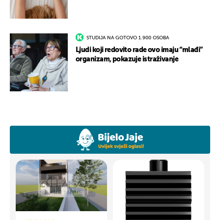
STUDIJA NA GOTOVO 1.900 OSOBA
Ljudi koji redovito rade ovo imaju “mlađi”
organizam, pokazuje istraživanje