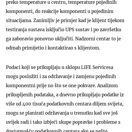
preko temperature u centru, temperature pojedinih
komponenti, do reakcije komponenti u pojedinim
situacijama. Zanimljiv je primjer kad je klijent tijekom
testiranja sustava isključio UPS sustav i po završetku
ga zaboravio ponovno uključiti. Nadzorni centar to je
odmah primijetio i kontaktirao s klijentom.
Podaci koji se prikupljaju u sklopu LIFE Servicesa
mogu poslužiti i za održavanje i zamjenu pojedinih
komponentni prije no što se one pokvare. Analizom
prikupljenih podataka, a dnevno prikupljaju podatke iz
više od 400 tisuća podatkovnih centara diljem svijeta,
mogu se planirati održavanja u trenutku kad sve još
uvijek radi i tako izbjeći skupe popravke i probleme s
dostupnošću podatkovnih centara ako se nešto