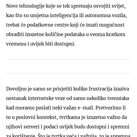
Nove tehnologije koje se tek spremaju osvojiti svijet,
kao što su umjetna inteligencija ili autonomna vozila,
trebat će podatkovne centre koji će imati mogućnost
obraditi izuzetne količine podataka u veoma kratkom
vremenu i uvijek biti dostupni.
Dovoljno je samo se prisjetiti koliko frustracija izaziva
nestanak internetske veze od samo nekoliko trenutaka
kad moramo poslati neki važan e-mail. Pretvorimo li
to u poslovni kontekst, tvrtkama je izuzetno važno da
njihovi serveri i podaci uvijek budu dostupni i spremni
za korištenje. Što je tvrtka veća i važnija, to je spremna