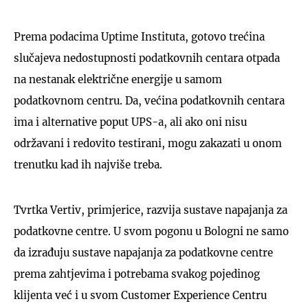
Prema podacima Uptime Instituta, gotovo trećina
slučajeva nedostupnosti podatkovnih centara otpada
na nestanak električne energije u samom
podatkovnom centru. Da, većina podatkovnih centara
ima i alternative poput UPS-a, ali ako oni nisu
održavani i redovito testirani, mogu zakazati u onom
trenutku kad ih najviše treba.
Tvrtka Vertiv, primjerice, razvija sustave napajanja za
podatkovne centre. U svom pogonu u Bologni ne samo
da izrađuju sustave napajanja za podatkovne centre
prema zahtjevima i potrebama svakog pojedinog
klijenta već i u svom Customer Experience Centru