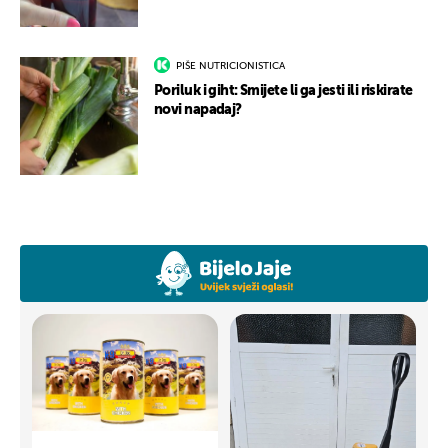
PIŠE NUTRICIONISTICA
Poriluk i giht: Smijete li ga jesti ili riskirate
novi napadaj?