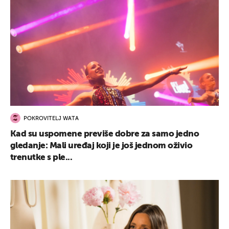
POKROVITELJ WATA
Kad su uspomene previše dobre za samo jedno
gledanje: Mali uređaj koji je još jednom oživio
trenutke s ple...