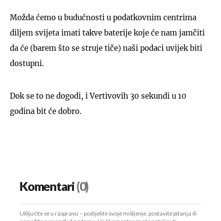
Možda ćemo u budućnosti u podatkovnim centrima
diljem svijeta imati takve baterije koje će nam jamčiti
da će (barem što se struje tiče) naši podaci uvijek biti
dostupni.
Dok se to ne dogodi, i Vertivovih 30 sekundi u 10
godina bit će dobro.
Komentari
(0)
Uključite se u raspravu – podijelite svoje mišljenje, postavite pitanja ili