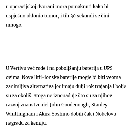
u operacijskoj dvorani mora pomaknuti kako bi
uspješno uklonio tumor, i tih 30 sekundi se čini
mnogo.
U Vertivu već rade i na poboljšanju baterija u UPS-
ovima. Nove litij-ionske baterije mogle bi biti veoma
zanimljiva alternativa jer imaju dulji rok trajanja i bolje
su za okoliš. Stoga ne iznenađuje što su za njihov
razvoj znanstvenici John Goodenough, Stanley
Whittingham i Akira Yoshino dobili čak i Nobelovu
nagradu za kemiju.