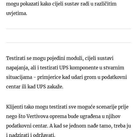
mogu pokazati kako cijeli sustav radi u različitim
uvjetima.
Testirati se mogu pojedini moduli, cijeli sustavi
napajanja, ali i testirati UPS komponente u stvarnim
situacijama - primjerice kad udari grom u podatkovni
centar ili kad UPS zakaže.
Klijenti tako mogu testirati sve moguće scenarije prije
nego što Vertivova oprema bude ugrađena u njihov
podatkovni centar. A kad se jednom nađe tamo, treba ju
i nadzirati i održavati.