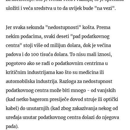
uložiti i veća sredstva u to da uvijek bude "na vezi".
Jer svaka sekunda "nedostupnosti" košta. Prema
nekim podacima, svaki deseti "pad podatkovnog
centra" stoji više od milijun dolara, dok je većina
padova i do 100 tisuća dolara. To nisu mali iznosi,
pogotovo ako se radi o podatkovnim centrima u
kritičnim industrijama kao što su medicina ili
automobilska industrija. Razloga za nedostupnost
podatkovnog centra može biti mnogo - od vanjskih
(kad netko bagerom presiječe dovod struje ili optički
kabel) do unutarnjih (kad zbog zakazivanja nekog od
uređaja unutar podatkovnog centra dolazi do njegova
pada).