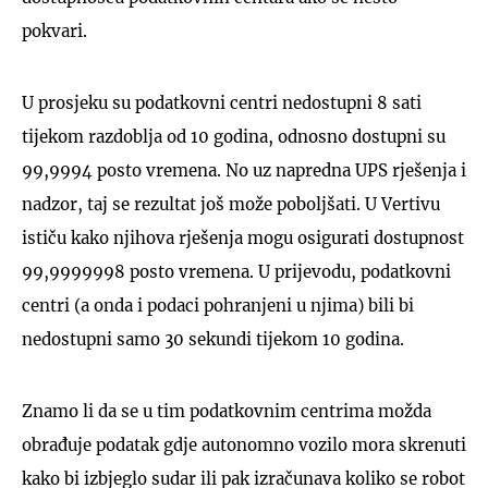
pokvari.
U prosjeku su podatkovni centri nedostupni 8 sati
tijekom razdoblja od 10 godina, odnosno dostupni su
99,9994 posto vremena. No uz napredna UPS rješenja i
nadzor, taj se rezultat još može poboljšati. U Vertivu
ističu kako njihova rješenja mogu osigurati dostupnost
99,9999998 posto vremena. U prijevodu, podatkovni
centri (a onda i podaci pohranjeni u njima) bili bi
nedostupni samo 30 sekundi tijekom 10 godina.
Znamo li da se u tim podatkovnim centrima možda
obrađuje podatak gdje autonomno vozilo mora skrenuti
kako bi izbjeglo sudar ili pak izračunava koliko se robot