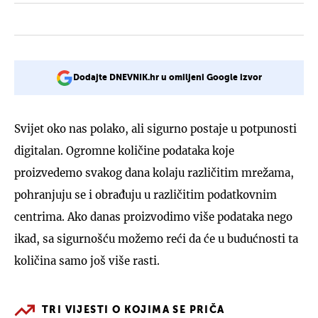
Dodajte DNEVNIK.hr u omiljeni Google izvor
Svijet oko nas polako, ali sigurno postaje u potpunosti
digitalan. Ogromne količine podataka koje
proizvedemo svakog dana kolaju različitim mrežama,
pohranjuju se i obrađuju u različitim podatkovnim
centrima. Ako danas proizvodimo više podataka nego
ikad, sa sigurnošću možemo reći da će u budućnosti ta
količina samo još više rasti.
TRI VIJESTI O KOJIMA SE PRIČA