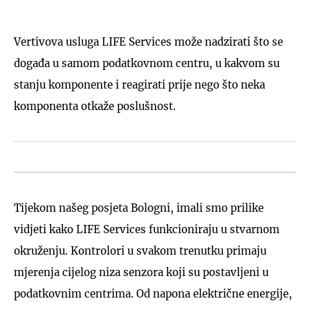
Vertivova usluga LIFE Services može nadzirati što se
događa u samom podatkovnom centru, u kakvom su
stanju komponente i reagirati prije nego što neka
komponenta otkaže poslušnost.
Tijekom našeg posjeta Bologni, imali smo prilike
vidjeti kako LIFE Services funkcioniraju u stvarnom
okruženju. Kontrolori u svakom trenutku primaju
mjerenja cijelog niza senzora koji su postavljeni u
podatkovnim centrima. Od napona električne energije,