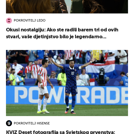
POKROVITELJ LEDO
Okusi nostalgiju: Ako ste radili barem tri od ovih
UKLJUČITE NOTIFIKACIJE
stvari, vaše djetinjstvo bilo je legendarno...
POKROVITELJ HISENSE
KVIZ Deset fotografija sa Svjetskog prvenstva: