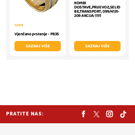
KOMBI
DOSTAVE,PRIJEVOZ,SELID
BE,TRANSPORT, 099/4131-
209 AKCIJA !!!!!!
1,00 €
Vjenčano prstenje - P835
SAZNAJ VIŠE
SAZNAJ VIŠE
PRATITE NAS: