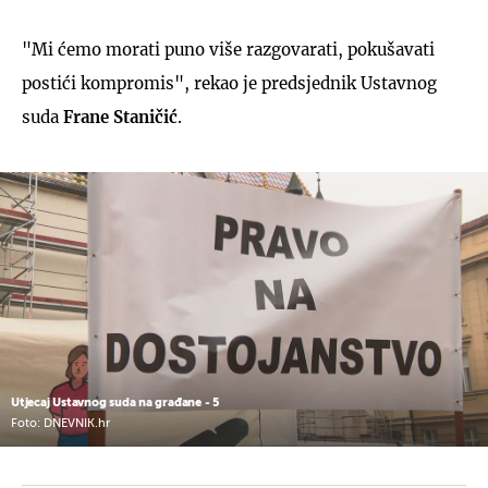
"Mi ćemo morati puno više razgovarati, pokušavati
postići kompromis", rekao je predsjednik Ustavnog
suda
Frane Staničić
.
Utjecaj Ustavnog suda na građane - 5
Foto: DNEVNIK.hr