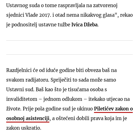
Ustavnog suda o tome raspravljala na zatvorenoj
sjednici Vlade 2017. i otad nema nikakvog glasa", rekao
je podnositelj ustavne tužbe
Ivica Džeba
.
Razdjelnici će od iduće godine biti obveza baš na
svakom radijatoru. Spriječiti to sada može samo
Ustavni sud. Baš kao što je tisućama osoba s
invaliditetom – jednom odlukom – itekako utjecao na
živote. Prije pola godine sud je ukinuo
Piletićev zakon o
osobnoj asistenciji
, a oštećeni dobili prava koja im je
zakon uskratio.