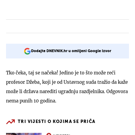
Dodajte DNEVNIK.hr u omiljeni Google izvor
Tko čeka, taj se načeka! Jedino je to što može reći
profesor Džeba, koji je od Ustavnog suda tražio da kaže
može li država narediti ugradnju razdjelnika. Odgovora
nema punih 10 godina.
TRI VIJESTI O KOJIMA SE PRIČA