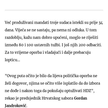
Već produživani mandati troje sudaca istekli su prije 34
dana. Vijeća se ne sastaju, pa nema ni odluka. U tom
razdoblju, kažu nam dobro upućeni, moglo se riješiti
između 80 i 100 ustavnih tužbi. I još njih 200 odbaciti.
Za to vrijeme oporba i vladajući i dalje prebacuju
lopticu...
"Ovog puta očito je bilo da lijeva politička oporba ne
želi dogovor, njima se očito više isplatilo da do izbora
ne dođe i nakon toga da pokušaju optuživati HDZ",
rekao je predsjednik Hrvatskog sabora
Gordan
Jandroković
.