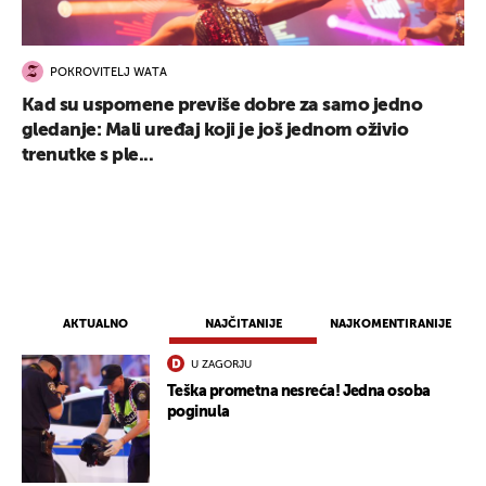
POKROVITELJ WATA
Kad su uspomene previše dobre za samo jedno
gledanje: Mali uređaj koji je još jednom oživio
trenutke s ple...
AKTUALNO
NAJČITANIJE
NAJKOMENTIRANIJE
U ZAGORJU
Teška prometna nesreća! Jedna osoba
poginula