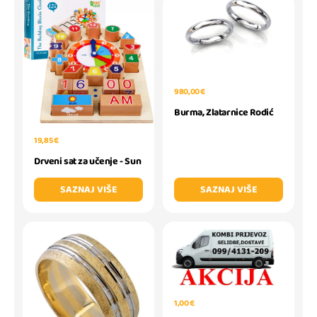
980,00 €
Burma, Zlatarnice Rodić
19,85 €
Drveni sat za učenje - Sun
SAZNAJ VIŠE
SAZNAJ VIŠE
1,00 €