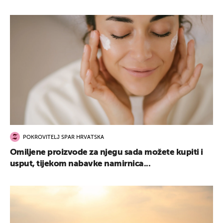
POKROVITELJ SPAR HRVATSKA
Omiljene proizvode za njegu sada možete kupiti i
usput, tijekom nabavke namirnica...