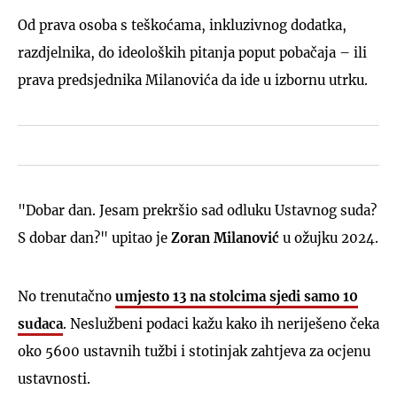
Od prava osoba s teškoćama, inkluzivnog dodatka,
razdjelnika, do ideoloških pitanja poput pobačaja – ili
prava predsjednika Milanovića da ide u izbornu utrku.
"Dobar dan. Jesam prekršio sad odluku Ustavnog suda?
S dobar dan?" upitao je
Zoran Milanović
u ožujku 2024.
No trenutačno
umjesto 13 na stolcima sjedi samo 10
sudaca
. Neslužbeni podaci kažu kako ih neriješeno čeka
oko 5600 ustavnih tužbi i stotinjak zahtjeva za ocjenu
ustavnosti.