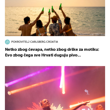
UKLJUČITE NOTIFIKACIJE
POKROVITELJ CARLSBERG CROATIA
Netko zbog ćevapa, netko zbog drške za motiku:
Evo zbog čega sve Hrvati duguju pivo...