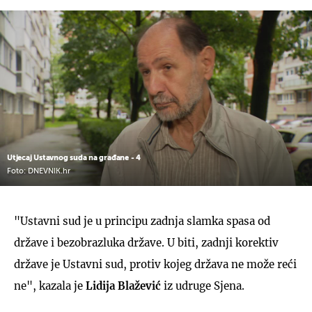
Utjecaj Ustavnog suda na građane - 4
Foto: DNEVNIK.hr
"Ustavni sud je u principu zadnja slamka spasa od
države i bezobrazluka države. U biti, zadnji korektiv
države je Ustavni sud, protiv kojeg država ne može reći
ne", kazala je
Lidija Blažević
iz udruge Sjena.