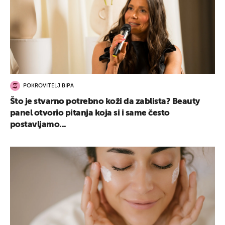
POKROVITELJ BIPA
Što je stvarno potrebno koži da zablista? Beauty
panel otvorio pitanja koja si i same često
postavljamo...