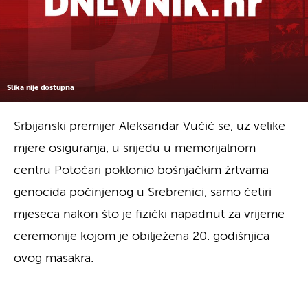
Slika nije dostupna
Srbijanski premijer Aleksandar Vučić se, uz velike
mjere osiguranja, u srijedu u memorijalnom
centru Potočari poklonio bošnjačkim žrtvama
genocida počinjenog u Srebrenici, samo četiri
mjeseca nakon što je fizički napadnut za vrijeme
ceremonije kojom je obilježena 20. godišnjica
ovog masakra.