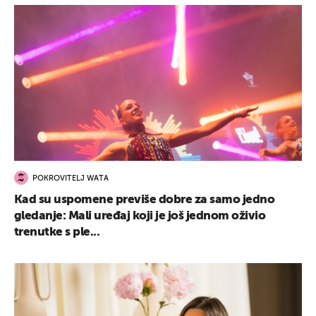
POKROVITELJ WATA
Kad su uspomene previše dobre za samo jedno
gledanje: Mali uređaj koji je još jednom oživio
trenutke s ple...