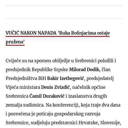
VUČIĆ NAKON NAPADA 'Ruka Bošnjacima ostaje
pružena'
Cvijeće su na spomen obilježje u Srebrenici položili i
predsjednik Republike Srpske
Milorad Dodik
, član
Predsjedništva BiH
Bakir Izetbegović
, predsjedatelj
Vijeća ministara
Denis Zvizdić
, načelnik općine
Srebrenica
Ćamil Duraković
i izaslanstva drugih
zemalja sudionica. Na konferenciji, koja traje dva dana
i posvećena je poticaju gospodarskog razvoja
Srebrenice, sudjeluju predstavnici Hrvatske, Slovenije,