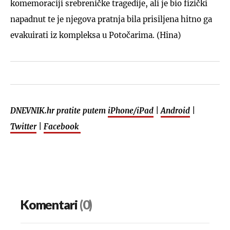
komemoraciji srebreničke tragedije, ali je bio fizički
napadnut te je njegova pratnja bila prisiljena hitno ga
evakuirati iz kompleksa u Potočarima. (Hina)
DNEVNIK.hr pratite putem
iPhone/iPad
|
Android
|
Twitter
|
Facebook
Komentari
(0)