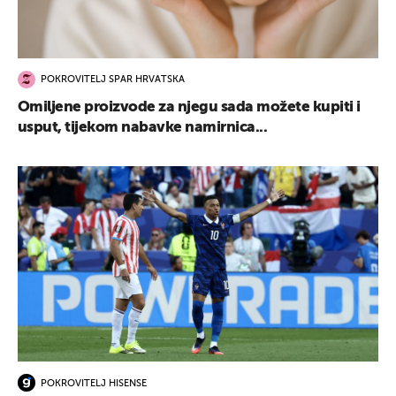
POKROVITELJ SPAR HRVATSKA
Omiljene proizvode za njegu sada možete kupiti i
usput, tijekom nabavke namirnica...
POKROVITELJ HISENSE