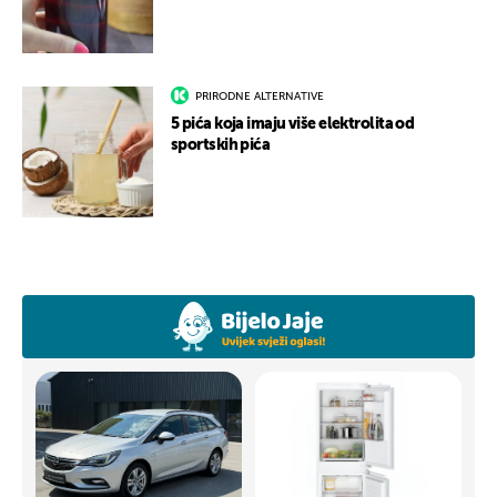
PRIRODNE ALTERNATIVE
5 pića koja imaju više elektrolita od
sportskih pića