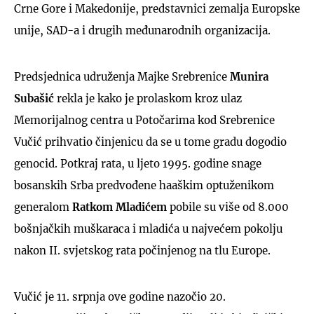
Crne Gore i Makedonije, predstavnici zemalja Europske
unije, SAD-a i drugih međunarodnih organizacija.
Predsjednica udruženja Majke Srebrenice
Munira
Subašić
rekla je kako je prolaskom kroz ulaz
Memorijalnog centra u Potočarima kod Srebrenice
Vučić prihvatio činjenicu da se u tome gradu dogodio
genocid. Potkraj rata, u ljeto 1995. godine snage
bosanskih Srba predvođene haaškim optuženikom
generalom
Ratkom Mladićem
pobile su više od 8.000
bošnjačkih muškaraca i mladića u najvećem pokolju
nakon II. svjetskog rata počinjenog na tlu Europe.
Vučić je 11. srpnja ove godine nazočio 20.