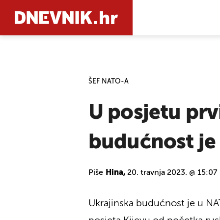
PRETRAŽIT
ŠEF NATO-A
U posjetu prv
budućnost je
Piše
Hina,
20. travnja 2023. @ 15:07
Ukrajinska budućnost je u NAT