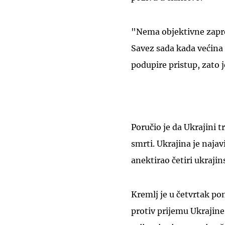
"Nema objektivne zaprek
Savez sada kada većina
podupire pristup, zato 
Poručio je da Ukrajini t
smrti. Ukrajina je naja
anektirao četiri ukrajin
Kremlj je u četvrtak po
protiv prijemu Ukrajine 