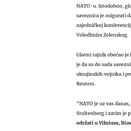
NATO-u. Istodobno, gla
saveznica je osigurati 
zajedničkoj konferencij
Volodimira Zelenskog.
Glavni tajnik obećao je
je da su do sada savezn
ukrajinskih vojnika i p
Reuters.
"NATO je uz vas danas, 
Stoltenberg i zatim je 
održati u Vilniusu, lita