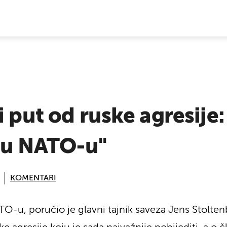
E VIJESTI
i put od ruske agresije:
 u NATO-u"
KOMENTARI
O-u, poručio je glavni tajnik saveza Jens Stolten