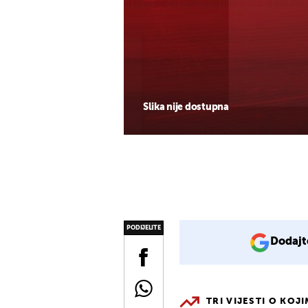
Slika nije dostupna
PODIJELITE
Dodajt
TRI VIJESTI O KOJ