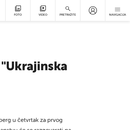
FOTO
VIDEO
PRETRAŽITE
NAVIGACIJA
 "Ukrajinska
berg u četvrtak za prvog