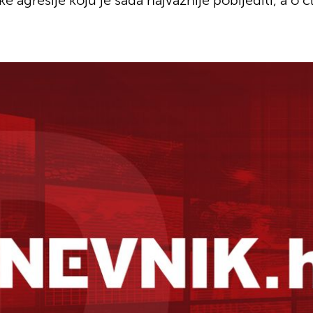
e agresije koju je sada najvažnije pobijediti, a o 