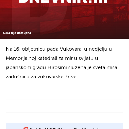
Slika nije dostupna
Na 16. obljetnicu pada Vukovara, u nedjelju u
Memorijalnoj katedrali za mir u svijetu u
japanskom gradu Hirošimi služena je sveta misa
zadušnica za vukovarske žrtve.