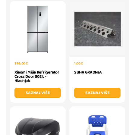
899,00 €
1,00 €
Xiaomi Mijia Refrigerator
SUHA GRADNJA
Cross Door 502 L -
Hladnjak
SAZNAJ VIŠE
SAZNAJ VIŠE