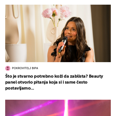
POKROVITELJ BIPA
Što je stvarno potrebno koži da zablista? Beauty
panel otvorio pitanja koja si i same često
postavljamo...