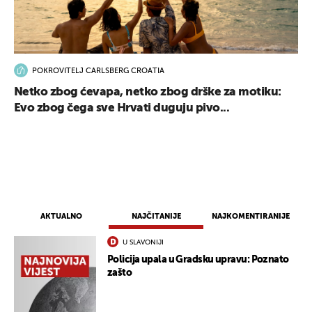
POKROVITELJ CARLSBERG CROATIA
Netko zbog ćevapa, netko zbog drške za motiku:
Evo zbog čega sve Hrvati duguju pivo...
AKTUALNO
NAJČITANIJE
NAJKOMENTIRANIJE
U SLAVONIJI
Policija upala u Gradsku upravu: Poznato
zašto