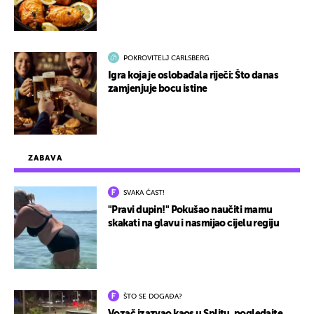
POKROVITELJ CARLSBERG
Igra koja je oslobađala riječi: Što danas
zamjenjuje bocu istine
ZABAVA
SVAKA ČAST!
"Pravi dupin!" Pokušao naučiti mamu
skakati na glavu i nasmijao cijelu regiju
ŠTO SE DOGAĐA?