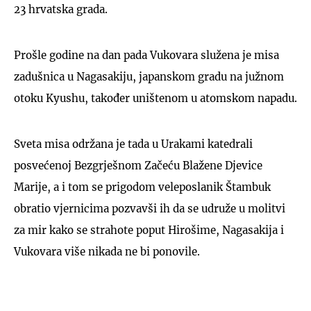
23 hrvatska grada.
Prošle godine na dan pada Vukovara služena je misa
zadušnica u Nagasakiju, japanskom gradu na južnom
otoku Kyushu, također uništenom u atomskom napadu.
Sveta misa održana je tada u Urakami katedrali
posvećenoj Bezgrješnom Začeću Blažene Djevice
Marije, a i tom se prigodom veleposlanik Štambuk
obratio vjernicima pozvavši ih da se udruže u molitvi
za mir kako se strahote poput Hirošime, Nagasakija i
Vukovara više nikada ne bi ponovile.