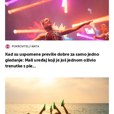
POKROVITELJ WATA
Kad su uspomene previše dobre za samo jedno
gledanje: Mali uređaj koji je još jednom oživio
trenutke s ple...