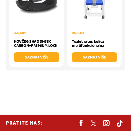
320,00 €
450,00 €
KOVČEG SHAD SH58X
Toaletna tuš kolica
CARBON+PREMIUM LOCK
multifunkcionalna
SAZNAJ VIŠE
SAZNAJ VIŠE
PRATITE NAS: