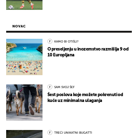
NOVAC
KAMO BI OTIŠLI?
O preseljenju u inozemstvo razmišlja 9 od
10 Europljana
SAM SVOJ ŠEF
Šest poslova koje možete pokrenuti od
kuće uz minimalna ulaganja
TREĆI UNIKATNI BUGATTI