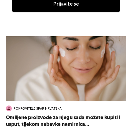
Prijavite se
POKROVITELJ SPAR HRVATSKA
Omiljene proizvode za njegu sada možete kupiti i
usput, tijekom nabavke namirnica...