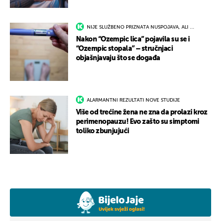
NIJE SLUŽBENO PRIZNATA NUSPOJAVA, ALI ...
Nakon “Ozempic lica” pojavila su se i
“Ozempic stopala” – stručnjaci
objašnjavaju što se događa
ALARMANTNI REZULTATI NOVE STUDIJE
Više od trećine žena ne zna da prolazi kroz
perimenopauzu! Evo zašto su simptomi
toliko zbunjujući