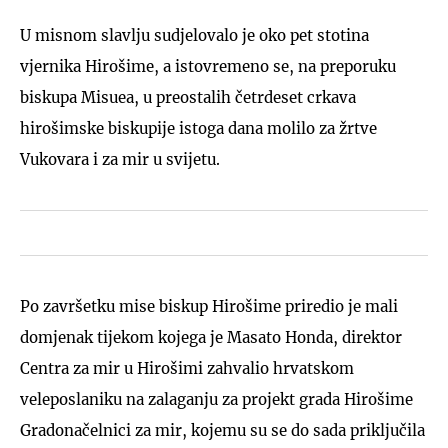
U misnom slavlju sudjelovalo je oko pet stotina
vjernika Hirošime, a istovremeno se, na preporuku
biskupa Misuea, u preostalih četrdeset crkava
hirošimske biskupije istoga dana molilo za žrtve
Vukovara i za mir u svijetu.
Po završetku mise biskup Hirošime priredio je mali
domjenak tijekom kojega je Masato Honda, direktor
Centra za mir u Hirošimi zahvalio hrvatskom
veleposlaniku na zalaganju za projekt grada Hirošime
Gradonačelnici za mir, kojemu su se do sada priključila