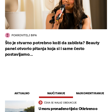
POKROVITELJ BIPA
Što je stvarno potrebno koži da zablista? Beauty
panel otvorio pitanja koja si i same često
postavljamo...
AKTUALNO
NAJČITANIJE
NAJKOMENTIRANIJE
ČEKA SE NALAZ OBDUKCIJE
U moru pronađeno tijelo: Otkriveno o