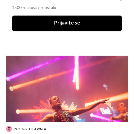
1500 znakova preostalo
Prijavite se
POKROVITELJ WATA