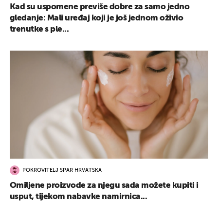
Kad su uspomene previše dobre za samo jedno
gledanje: Mali uređaj koji je još jednom oživio
trenutke s ple...
POKROVITELJ SPAR HRVATSKA
Omiljene proizvode za njegu sada možete kupiti i
usput, tijekom nabavke namirnica...