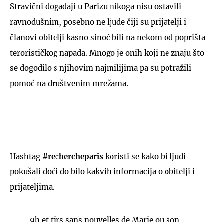
Stravični događaji u Parizu nikoga nisu ostavili
ravnodušnim, posebno ne ljude čiji su prijatelji i
članovi obitelji kasno sinoć bili na nekom od poprišta
terorističkog napada. Mnogo je onih koji ne znaju što
se dogodilo s njihovim najmilijima pa su potražili
pomoć na društvenim mrežama.
Hashtag
#rechercheparis
koristi se kako bi ljudi
pokušali doći do bilo kakvih informacija o obitelji i
prijateljima.
9h et tjrs sans nouvelles de Marie ou son