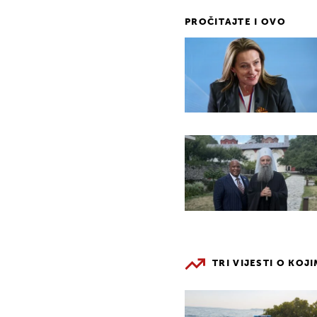
PROČITAJTE I OVO
TRI VIJESTI O KOJ