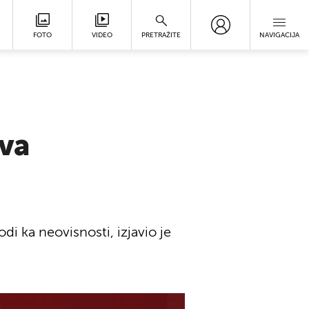
FOTO
VIDEO
PRETRAŽITE
NAVIGACIJA
ova
di ka neovisnosti, izjavio je