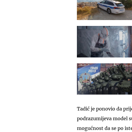
Tadić je ponovio da pri
podrazumijeva model su
mogućnost da se po ist