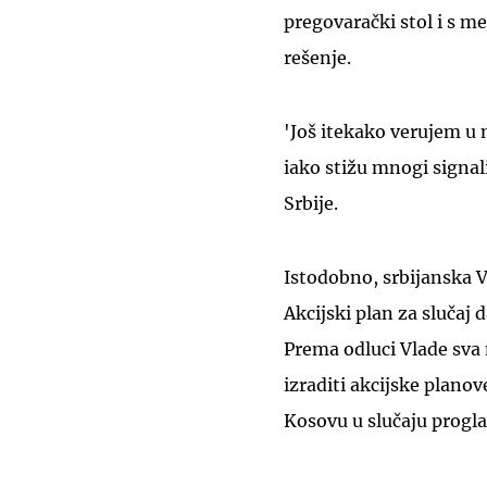
pregovarački stol i s 
rešenje.
'Još itekako verujem u
iako stižu mnogi signal
Srbije.
Istodobno, srbijanska 
Akcijski plan za slučaj 
Prema odluci Vlade sva
izraditi akcijske planov
Kosovu u slučaju progla