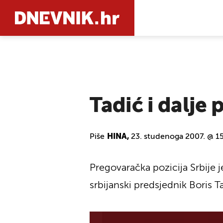
PRETRAŽIT
Tadić i dalje
Piše
HINA,
23. studenoga 2007. @ 1
Pregovaračka pozicija Srbije j
srbijanski predsjednik Boris T