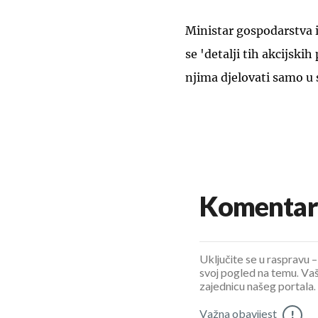
Ministar gospodarstva i
se 'detalji tih akcijski
njima djelovati samo u 
Komentar
Uključite se u raspravu – 
svoj pogled na temu. Vaš
zajednicu našeg portala.
Važna obavijest
!