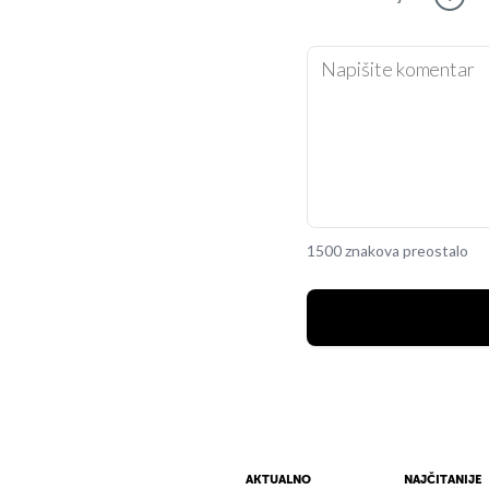
1500 znakova preostalo
AKTUALNO
NAJČITANIJE