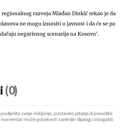
 regionalnog razvoja Mlađan Dinkić rekao je da
h planova ne mogu iznositi u javnost i da će se po
slučaju negativnog scenarija na Kosovu'.
i
(0)
podijelite svoje mišljenje, postavite pitanja ili ponudite
 komentar može potaknuti zanimljiv dijalog i obogatiti