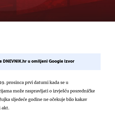
e DNEVNIK.hr u omiljeni Google izvor
i 19. prosinca prvi datumi kada se u
jama može raspravljati o izvješću posredničke
ožujka sljedeće godine ne očekuje bilo kakav
 akt.