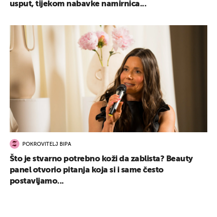
usput, tijekom nabavke namirnica...
POKROVITELJ BIPA
Što je stvarno potrebno koži da zablista? Beauty
panel otvorio pitanja koja si i same često
postavljamo...