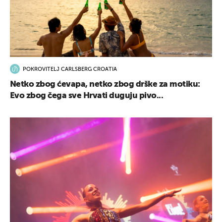
POKROVITELJ CARLSBERG CROATIA
Netko zbog ćevapa, netko zbog drške za motiku:
Evo zbog čega sve Hrvati duguju pivo...