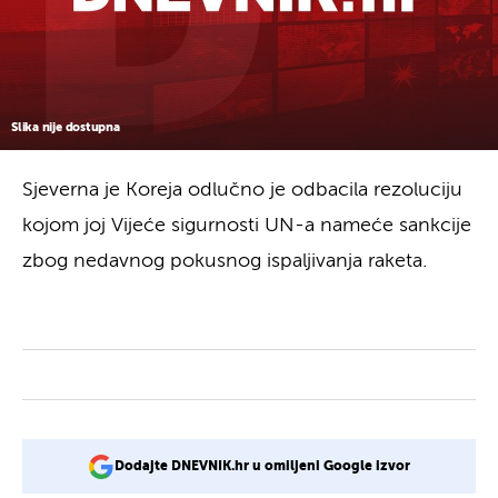
Slika nije dostupna
Sjeverna je Koreja odlučno je odbacila rezoluciju
kojom joj Vijeće sigurnosti UN-a nameće sankcije
zbog nedavnog pokusnog ispaljivanja raketa.
Dodajte DNEVNIK.hr u omiljeni Google izvor