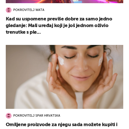
POKROVITELJ WATA
Kad su uspomene previše dobre za samo jedno
gledanje: Mali uređaj koji je još jednom oživio
trenutke s ple...
POKROVITELJ SPAR HRVATSKA
Omiljene proizvode za njegu sada možete kupiti i