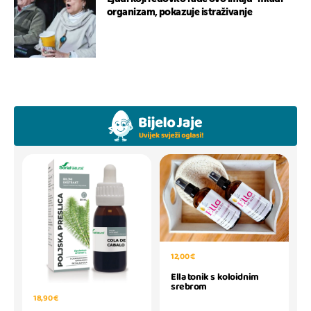
organizam, pokazuje istraživanje
12,00 €
Ella tonik s koloidnim
srebrom
18,90 €