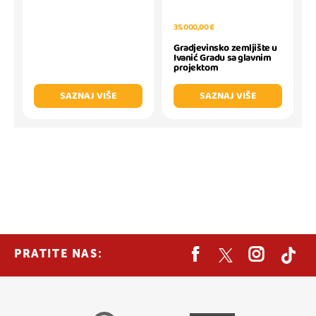
35.000,00 €
Gradjevinsko zemljište u
Ivanić Gradu sa glavnim
projektom
SAZNAJ VIŠE
SAZNAJ VIŠE
PRATITE NAS: