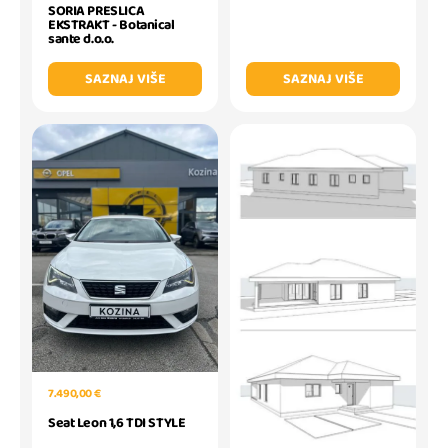
SORIA PRESLICA
EKSTRAKT - Botanical
sante d.o.o.
SAZNAJ VIŠE
SAZNAJ VIŠE
7.490,00 €
Seat Leon 1,6 TDI STYLE