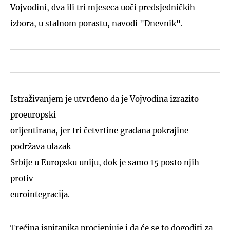
Vojvodini, dva ili tri mjeseca uoči predsjedničkih
izbora, u stalnom porastu, navodi "Dnevnik".
Istraživanjem je utvrđeno da je Vojvodina izrazito
proeuropski
orijentirana, jer tri četvrtine građana pokrajine
podržava ulazak
Srbije u Europsku uniju, dok je samo 15 posto njih
protiv
eurointegracija.
Trećina ispitanika procjenjuje i da će se to dogoditi za