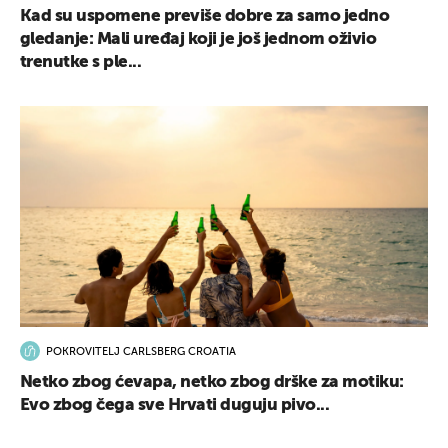
Kad su uspomene previše dobre za samo jedno
gledanje: Mali uređaj koji je još jednom oživio
trenutke s ple...
POKROVITELJ CARLSBERG CROATIA
Netko zbog ćevapa, netko zbog drške za motiku:
Evo zbog čega sve Hrvati duguju pivo...