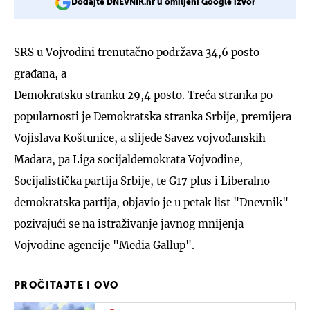
Dodajte DNEVNIK.hr u omiljeni Google izvor
SRS u Vojvodini trenutačno podržava 34,6 posto
građana, a
Demokratsku stranku 29,4 posto. Treća stranka po
popularnosti je Demokratska stranka Srbije, premijera
Vojislava Koštunice, a slijede Savez vojvođanskih
Mađara, pa Liga socijaldemokrata Vojvodine,
Socijalistička partija Srbije, te G17 plus i Liberalno-
demokratska partija, objavio je u petak list "Dnevnik"
pozivajući se na istraživanje javnog mnijenja
Vojvodine agencije "Media Gallup".
PROČITAJTE I OVO