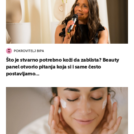
POKROVITELJ BIPA
Što je stvarno potrebno koži da zablista? Beauty
panel otvorio pitanja koja si i same često
postavljamo...