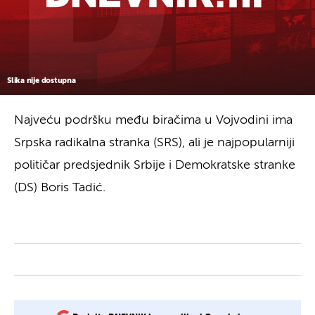
Slika nije dostupna
Najveću podršku među biračima u Vojvodini ima
Srpska radikalna stranka (SRS), ali je najpopularniji
političar predsjednik Srbije i Demokratske stranke
(DS) Boris Tadić.