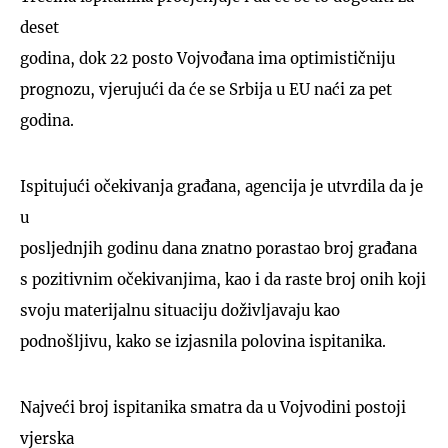
deset
godina, dok 22 posto Vojvođana ima optimističniju
prognozu, vjerujući da će se Srbija u EU naći za pet
godina.
Ispitujući očekivanja građana, agencija je utvrdila da je
u
posljednjih godinu dana znatno porastao broj građana
s pozitivnim očekivanjima, kao i da raste broj onih koji
svoju materijalnu situaciju doživljavaju kao
podnošljivu, kako se izjasnila polovina ispitanika.
Najveći broj ispitanika smatra da u Vojvodini postoji
vjerska