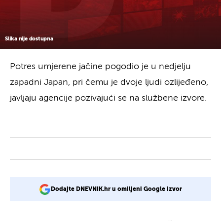
Slika nije dostupna
Potres umjerene jačine pogodio je u nedjelju
zapadni Japan, pri čemu je dvoje ljudi ozlijeđeno,
javljaju agencije pozivajući se na službene izvore.
Dodajte DNEVNIK.hr u omiljeni Google izvor