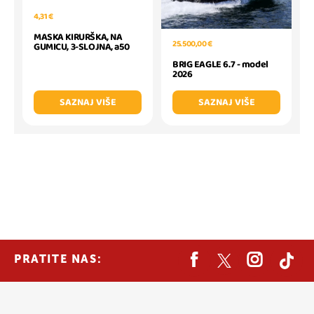
4,31 €
MASKA KIRURŠKA, NA
25.500,00 €
GUMICU, 3-SLOJNA, a50
BRIG EAGLE 6.7 - model
2026
SAZNAJ VIŠE
SAZNAJ VIŠE
PRATITE NAS: