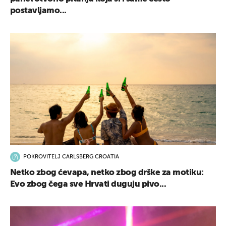
postavljamo...
POKROVITELJ CARLSBERG CROATIA
Netko zbog ćevapa, netko zbog drške za motiku:
Evo zbog čega sve Hrvati duguju pivo...