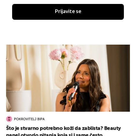
Prijavite se
POKROVITELJ BIPA
Što je stvarno potrebno koži da zablista? Beauty
panel otvorio pitanja koja si i same često