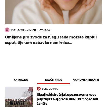
POKROVITELJ SPAR HRVATSKA
Omiljene proizvode za njegu sada možete kupiti i
usput, tijekom nabavke namirnica...
AKTUALNO
NAJČITANIJE
NAJKOMENTIRANIJE
BURE BARUTA
Ukrajinski stručnjak upozorava na novu
prijetnju: Ovaj grad u BiH-u bi mogao biti
žarište