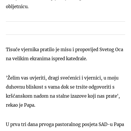
obljetnicu.
Tisuće vjernika pratilo je misu i propovijed Svetog Oca
na velikim ekranima ispred katedrale.
'Želim vas uvjeriti, dragi svećenici i vjernici, u moju
duhovnu bliskost s vama dok se trsite odgovoriti s
kršćanskom nadom na stalne izazove koji nas prate',
rekao je Papa.
U prva tri dana prvoga pastoralnog posjeta SAD-u Papa