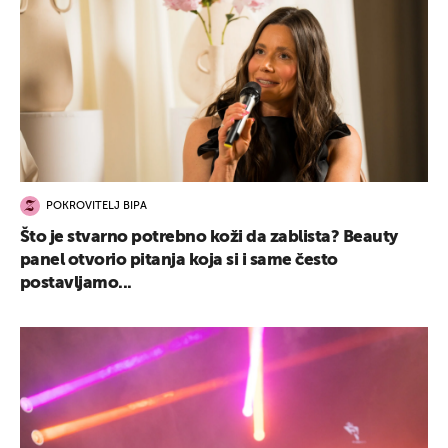
POKROVITELJ BIPA
Što je stvarno potrebno koži da zablista? Beauty
panel otvorio pitanja koja si i same često
postavljamo...