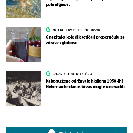
pokretljivost
VRIJEDI IH UVRSTITI U PREHRANU
6 napitaka koje dijetetičari preporučuju za
zdrave zglobove
DANAS DJELUJU NEOBIČNO
Kako su žene održavale higijenu 1950-ih?
Neke navike danas bi vas mogle iznenaditi