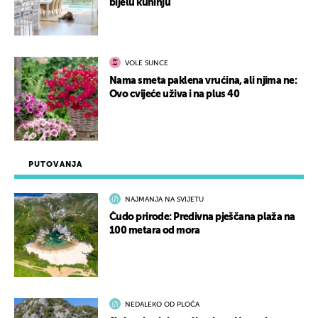
bijelu kuhinju
VOLE SUNCE
Nama smeta paklena vrućina, ali njima ne:
Ovo cvijeće uživa i na plus 40
PUTOVANJA
NAJMANJA NA SVIJETU
Čudo prirode: Predivna pješčana plaža na
100 metara od mora
NEDALEKO OD PLOČA