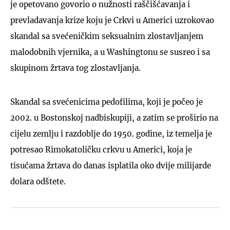
je opetovano govorio o nužnosti raščišćavanja i
prevladavanja krize koju je Crkvi u Americi uzrokovao
skandal sa svećeničkim seksualnim zlostavljanjem
malodobnih vjernika, a u Washingtonu se susreo i sa
skupinom žrtava tog zlostavljanja.
Skandal sa svećenicima pedofilima, koji je počeo je
2002. u Bostonskoj nadbiskupiji, a zatim se proširio na
cijelu zemlju i razdoblje do 1950. godine, iz temelja je
potresao Rimokatoličku crkvu u Americi, koja je
tisućama žrtava do danas isplatila oko dvije milijarde
dolara odštete.