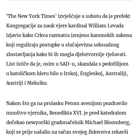
'The New York Times' izvješćuje u subotu da je prefekt
Kongregacije za nauk vjere kardinal William Levada
izjavio kako Crkva razmatra izmjenu kanonskih zakona
koji reguliraju postupke u slučajevima seksualnog
zlostavljanja kako bi ih mogla djelotvornije rješavati.
List ističe da je, osim u SAD-u, skandala s pedofilijom
u katoličkom kleru bilo u Irskoj, Engleskoj, Australiji,
Austriji i Meksiku.
Nakon što ga na prolasku Petom avenijom pozdravilo
mnoštvo vjernika, Benedikta XVI. je pred katedralom
dočekao newyorški gradonačelnik Michael Bloomberg,
koji se prije našalio na račun svojeg židovstva rekavši