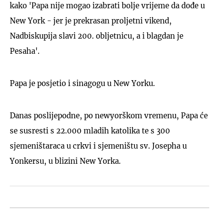
kako 'Papa nije mogao izabrati bolje vrijeme da dođe u
New York - jer je prekrasan proljetni vikend,
Nadbiskupija slavi 200. obljetnicu, a i blagdan je
Pesaha'.
Papa je posjetio i sinagogu u New Yorku.
Danas poslijepodne, po newyorškom vremenu, Papa će
se susresti s 22.000 mladih katolika te s 300
sjemeništaraca u crkvi i sjemeništu sv. Josepha u
Yonkersu, u blizini New Yorka.