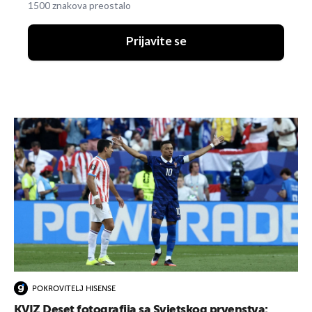
1500 znakova preostalo
Prijavite se
POKROVITELJ HISENSE
KVIZ Deset fotografija sa Svjetskog prvenstva: