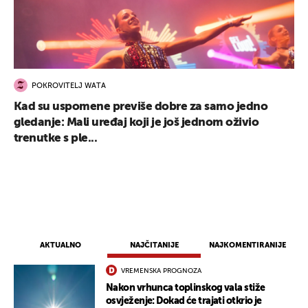
POKROVITELJ WATA
Kad su uspomene previše dobre za samo jedno
gledanje: Mali uređaj koji je još jednom oživio
trenutke s ple...
AKTUALNO
NAJČITANIJE
NAJKOMENTIRANIJE
VREMENSKA PROGNOZA
Nakon vrhunca toplinskog vala stiže
UKLJUČITE NOTIFIKACIJE
osvježenje: Dokad će trajati otkrio je