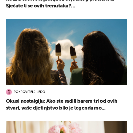
Sjećate li se ovih trenutaka?...
POKROVITELJ LEDO
Okusi nostalgiju: Ako ste radili barem tri od ovih
stvari, vaše djetinjstvo bilo je legendarno...