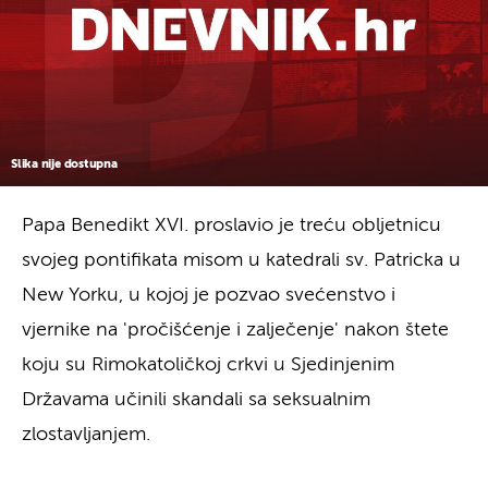
Slika nije dostupna
Papa Benedikt XVI. proslavio je treću obljetnicu
svojeg pontifikata misom u katedrali sv. Patricka u
New Yorku, u kojoj je pozvao svećenstvo i
vjernike na 'pročišćenje i zalječenje' nakon štete
koju su Rimokatoličkoj crkvi u Sjedinjenim
Državama učinili skandali sa seksualnim
zlostavljanjem.