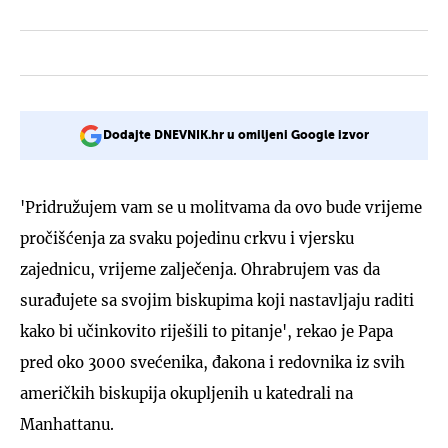
Dodajte DNEVNIK.hr u omiljeni Google izvor
'Pridružujem vam se u molitvama da ovo bude vrijeme
pročišćenja za svaku pojedinu crkvu i vjersku
zajednicu, vrijeme zalječenja. Ohrabrujem vas da
surađujete sa svojim biskupima koji nastavljaju raditi
kako bi učinkovito riješili to pitanje', rekao je Papa
pred oko 3000 svećenika, đakona i redovnika iz svih
američkih biskupija okupljenih u katedrali na
Manhattanu.