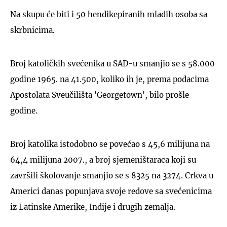
Na skupu će biti i 50 hendikepiranih mladih osoba sa
skrbnicima.
Broj katoličkih svećenika u SAD-u smanjio se s 58.000
godine 1965. na 41.500, koliko ih je, prema podacima
Apostolata Sveučilišta 'Georgetown', bilo prošle
godine.
Broj katolika istodobno se povećao s 45,6 milijuna na
64,4 milijuna 2007., a broj sjemeništaraca koji su
završili školovanje smanjio se s 8325 na 3274. Crkva u
Americi danas popunjava svoje redove sa svećenicima
iz Latinske Amerike, Indije i drugih zemalja.