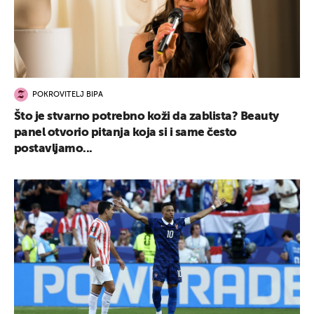
POKROVITELJ BIPA
Što je stvarno potrebno koži da zablista? Beauty
panel otvorio pitanja koja si i same često
postavljamo...