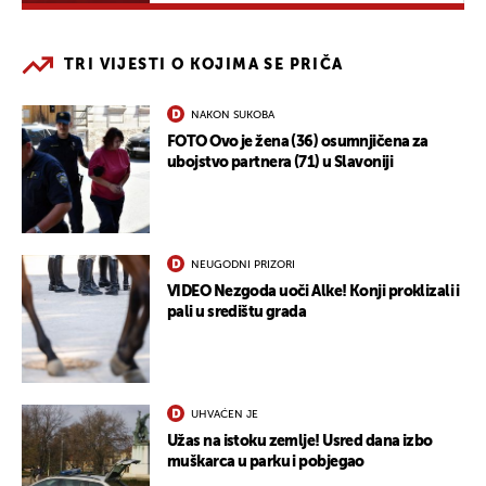
TRI VIJESTI O KOJIMA SE PRIČA
NAKON SUKOBA
FOTO Ovo je žena (36) osumnjičena za
ubojstvo partnera (71) u Slavoniji
NEUGODNI PRIZORI
VIDEO Nezgoda uoči Alke! Konji proklizali i
pali u središtu grada
UHVAĆEN JE
Užas na istoku zemlje! Usred dana izbo
muškarca u parku i pobjegao