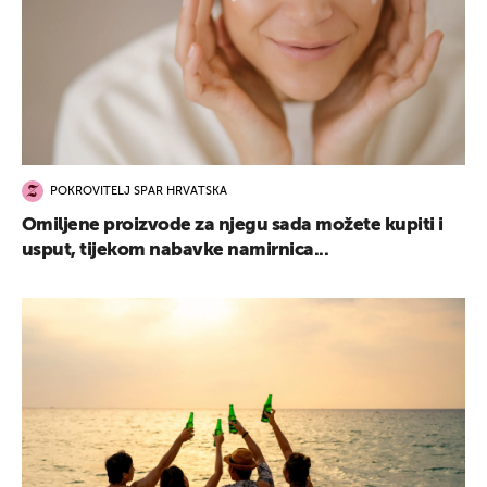
POKROVITELJ SPAR HRVATSKA
Omiljene proizvode za njegu sada možete kupiti i
usput, tijekom nabavke namirnica...