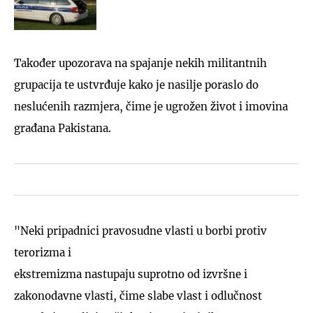
Također upozorava na spajanje nekih militantnih
grupacija te ustvrđuje kako je nasilje poraslo do
neslućenih razmjera, čime je ugrožen život i imovina
građana Pakistana.
"Neki pripadnici pravosudne vlasti u borbi protiv
terorizma i
ekstremizma nastupaju suprotno od izvršne i
zakonodavne vlasti, čime slabe vlast i odlučnost