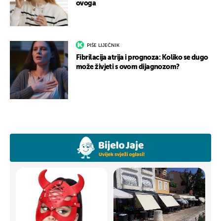
ovoga
PIŠE LIJEČNIK
Fibrilacija atrija i prognoza: Koliko se dugo
može živjeti s ovom dijagnozom?