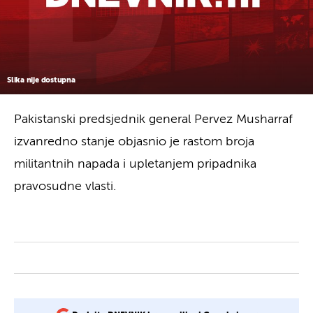
Slika nije dostupna
Pakistanski predsjednik general Pervez Musharraf
izvanredno stanje objasnio je rastom broja
militantnih napada i upletanjem pripadnika
pravosudne vlasti.