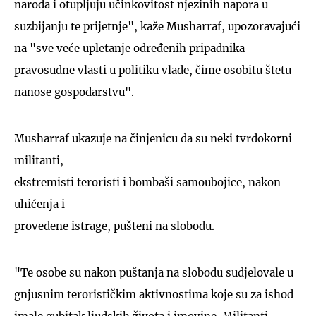
naroda i otupljuju učinkovitost njezinih napora u
suzbijanju te prijetnje", kaže Musharraf, upozoravajući
na "sve veće upletanje određenih pripadnika
pravosudne vlasti u politiku vlade, čime osobitu štetu
nanose gospodarstvu".
Musharraf ukazuje na činjenicu da su neki tvrdokorni
militanti,
ekstremisti teroristi i bombaši samoubojice, nakon
uhićenja i
provedene istrage, pušteni na slobodu.
"Te osobe su nakon puštanja na slobodu sudjelovale u
gnjusnim terorističkim aktivnostima koje su za ishod