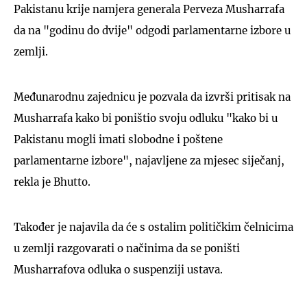
Pakistanu krije namjera generala Perveza Musharrafa
da na "godinu do dvije" odgodi parlamentarne izbore u
zemlji.
Međunarodnu zajednicu je pozvala da izvrši pritisak na
Musharrafa kako bi poništio svoju odluku "kako bi u
Pakistanu mogli imati slobodne i poštene
parlamentarne izbore", najavljene za mjesec siječanj,
rekla je Bhutto.
Također je najavila da će s ostalim političkim čelnicima
u zemlji razgovarati o načinima da se poništi
Musharrafova odluka o suspenziji ustava.