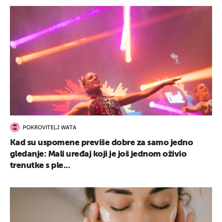
POKROVITELJ WATA
Kad su uspomene previše dobre za samo jedno
gledanje: Mali uređaj koji je još jednom oživio
trenutke s ple...