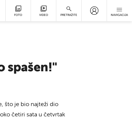
FOTO
VIDEO
PRETRAŽITE
NAVIGACIJA
o spašen!"
 što je bio najteži dio
ko četiri sata u četvrtak