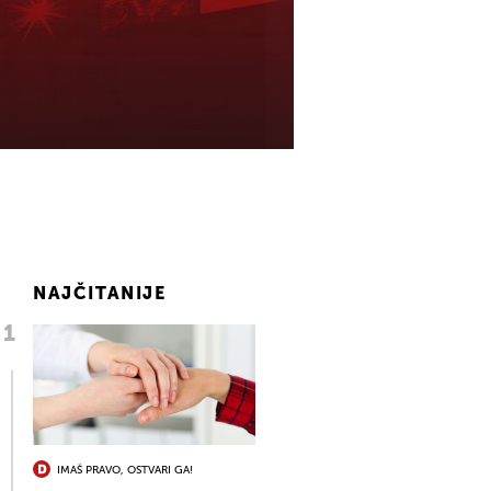
NAJČITANIJE
IMAŠ PRAVO, OSTVARI GA!