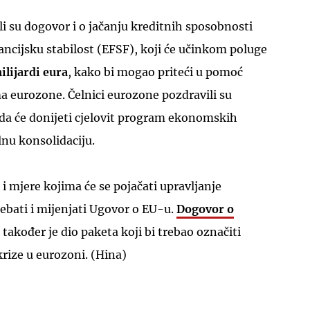
li su dogovor i o jačanju kreditnih sposobnosti
ncijsku stabilost (EFSF), koji će učinkom poluge
ilijardi eura
, kako bi mogao priteći u pomoć
 eurozone. Čelnici eurozone pozdravili su
 da će donijeti cjelovit program ekonomskih
lnu konsolidaciju.
 mjere kojima će se pojačati upravljanje
ebati i mijenjati Ugovor o EU-u.
Dogovor o
također je dio paketa koji bi trebao označiti
rize u eurozoni. (Hina)