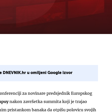
e DNEVNIK.hr u omiljeni Google izvor
konferenciji za novinare predsjednik Europskog
mpuy
nakon završetka summita koji je trajao
jnim pristankom banaka da otpišu polovicu svojih