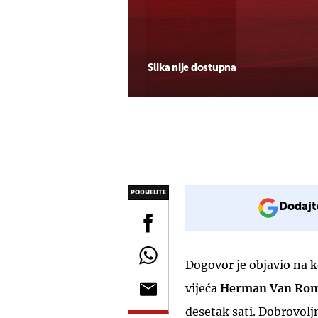
Slika nije dostupna
PODIJELITE
Dodajt
Dogovor je objavio na 
vijeća
Herman Van Ro
desetak sati. Dobrovol