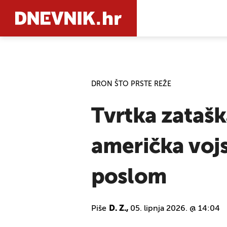
PRETRAŽIT
DRON ŠTO PRSTE REŽE
Tvrtka zatašk
američka vojs
poslom
Piše
D. Z.,
05. lipnja 2026. @ 14:04