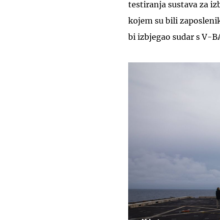
testiranja sustava za i
kojem su bili zaposleni
bi izbjegao sudar s V-