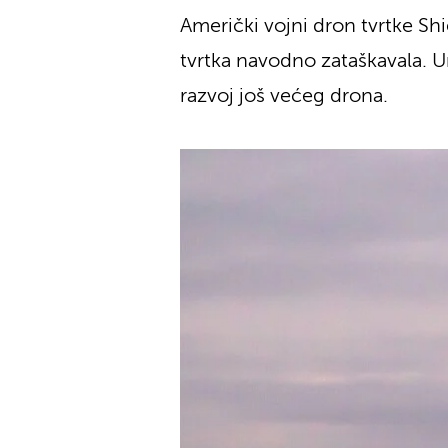
Američki vojni dron tvrtke Shi
tvrtka navodno zataškavala. U
razvoj još većeg drona.