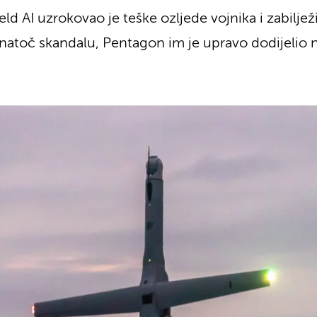
eld AI uzrokovao je teške ozljede vojnika i zabilje
natoč skandalu, Pentagon im je upravo dodijelio n