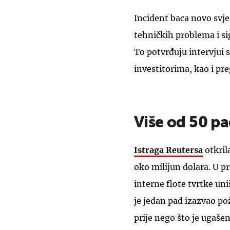
Incident baca novo svje
tehničkih problema i s
To potvrđuju intervjui 
investitorima, kao i pre
Više od 50 pa
Istraga Reutersa
otkril
oko milijun dolara. U p
interne flote tvrtke uni
je jedan pad izazvao po
prije nego što je ugašen.