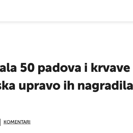
E VIJESTI
ala 50 padova i krvave 
ka upravo ih nagradila
KOMENTARI