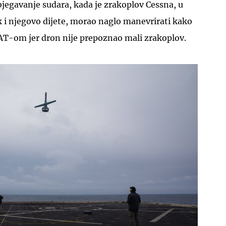
zbjegavanje sudara, kada je zrakoplov Cessna, u
k i njegovo dijete, morao naglo manevrirati kako
BAT-om jer dron nije prepoznao mali zrakoplov.