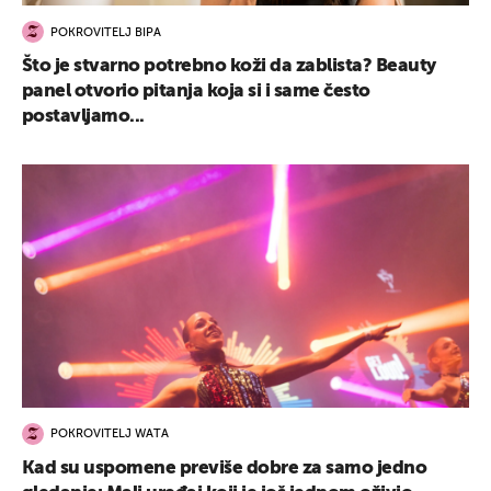
POKROVITELJ BIPA
Što je stvarno potrebno koži da zablista? Beauty
panel otvorio pitanja koja si i same često
postavljamo...
POKROVITELJ WATA
Kad su uspomene previše dobre za samo jedno