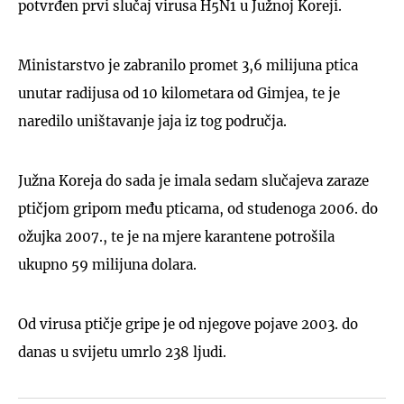
potvrđen prvi slučaj virusa H5N1 u Južnoj Koreji.
Ministarstvo je zabranilo promet 3,6 milijuna ptica
unutar radijusa od 10 kilometara od Gimjea, te je
naredilo uništavanje jaja iz tog područja.
Južna Koreja do sada je imala sedam slučajeva zaraze
ptičjom gripom među pticama, od studenoga 2006. do
ožujka 2007., te je na mjere karantene potrošila
ukupno 59 milijuna dolara.
Od virusa ptičje gripe je od njegove pojave 2003. do
danas u svijetu umrlo 238 ljudi.