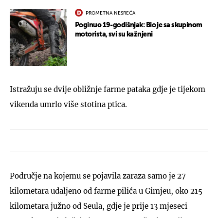
PROMETNA NESREĆA
Poginuo 19-godišnjak: Bio je sa skupinom
motorista, svi su kažnjeni
Istražuju se dvije obližnje farme pataka gdje je tijekom
vikenda umrlo više stotina ptica.
Područje na kojemu se pojavila zaraza samo je 27
kilometara udaljeno od farme pilića u Gimjeu, oko 215
kilometara južno od Seula, gdje je prije 13 mjeseci