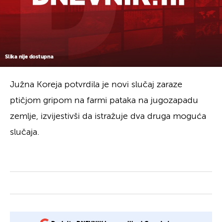
Slika nije dostupna
Južna Koreja potvrdila je novi slučaj zaraze
ptičjom gripom na farmi pataka na jugozapadu
zemlje, izvijestivši da istražuje dva druga moguća
slučaja.