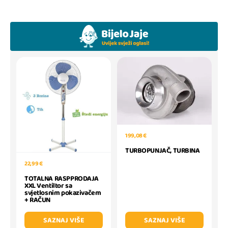
199,08 €
TURBOPUNJAČ, TURBINA
22,99 €
TOTALNA RASPPRODAJA
XXL Ventiltor sa
svjetlosnim pokazivačem
+ RAČUN
SAZNAJ VIŠE
SAZNAJ VIŠE