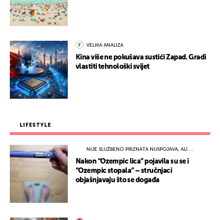
VELIKA ANALIZA
Kina više ne pokušava sustići Zapad. Gradi
vlastiti tehnološki svijet
LIFESTYLE
NIJE SLUŽBENO PRIZNATA NUSPOJAVA, ALI ...
Nakon “Ozempic lica” pojavila su se i
“Ozempic stopala” – stručnjaci
objašnjavaju što se događa