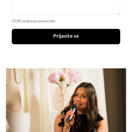
1500 znakova preostalo
Prijavite se