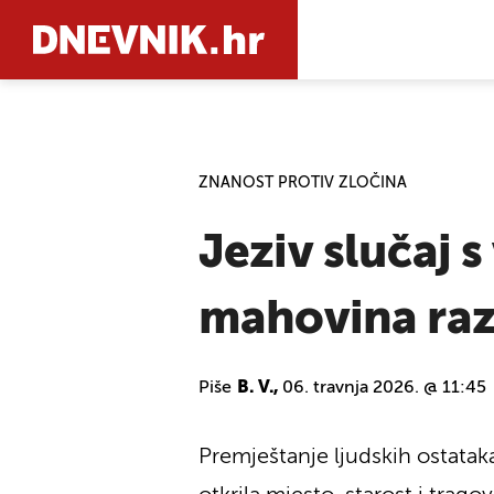
PRETRAŽIT
ZNANOST PROTIV ZLOČINA
Jeziv slučaj 
mahovina raz
Piše
B. V.,
06. travnja 2026. @ 11:45
Premještanje ljudskih ostatak