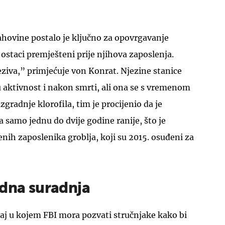
ahovine postalo je ključno za opovrgavanje
 ostaci premješteni prije njihova zaposlenja.
ziva,” primjećuje von Konrat. Njezine stanice
 aktivnost i nakon smrti, ali ona se s vremenom
gradnje klorofila, tim je procijenio da je
samo jednu do dvije godine ranije, što je
ih zaposlenika groblja, koji su 2015. osuđeni za
edna suradnja
aj u kojem FBI mora pozvati stručnjake kako bi