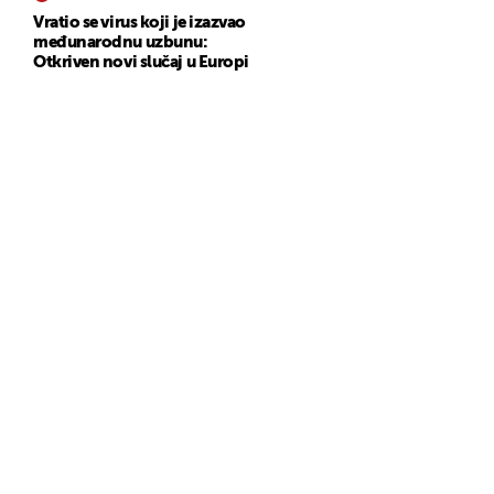
Vratio se virus koji je izazvao
međunarodnu uzbunu:
Otkriven novi slučaj u Europi