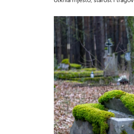
otkrila mjesto, starost i trago