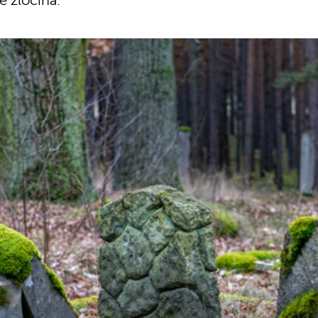
ve zločina.