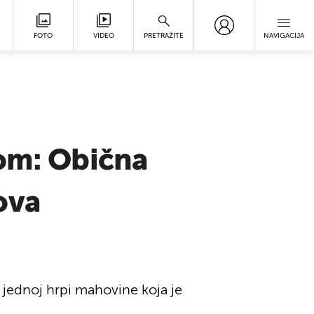
FOTO
VIDEO
PRETRAŽITE
NAVIGACIJA
zom: Obična
ova
i jednoj hrpi mahovine koja je