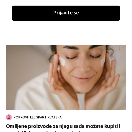
Prijavite se
POKROVITELJ SPAR HRVATSKA
Omiljene proizvode za njegu sada možete kupiti i