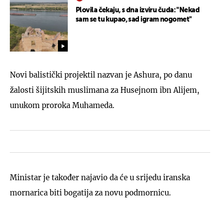
Plovila čekaju, s dna izviru čuda: "Nekad
sam se tu kupao, sad igram nogomet"
Novi balistički projektil nazvan je Ashura, po danu
žalosti šijitskih muslimana za Husejnom ibn Alijem,
unukom proroka Muhameda.
Ministar je također najavio da će u srijedu iranska
mornarica biti bogatija za novu podmornicu.