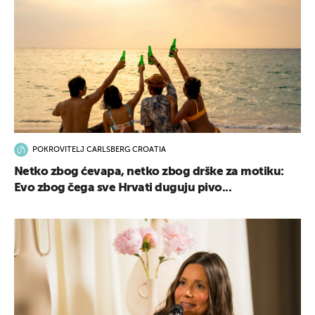
POKROVITELJ CARLSBERG CROATIA
Netko zbog ćevapa, netko zbog drške za motiku:
Evo zbog čega sve Hrvati duguju pivo...