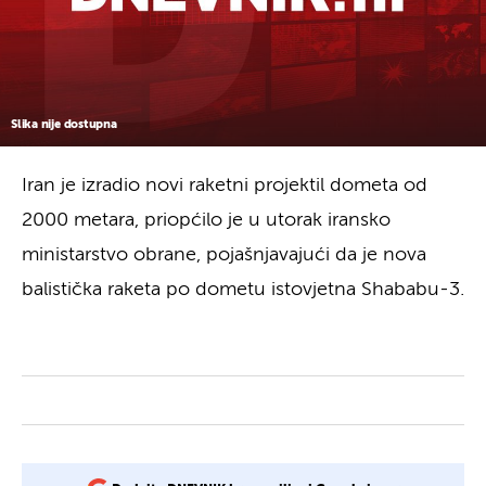
Slika nije dostupna
Iran je izradio novi raketni projektil dometa od
2000 metara, priopćilo je u utorak iransko
ministarstvo obrane, pojašnjavajući da je nova
balistička raketa po dometu istovjetna Shababu-3.