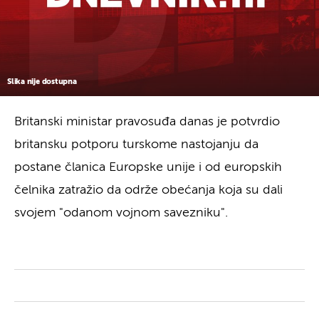
Slika nije dostupna
Britanski ministar pravosuđa danas je potvrdio
britansku potporu turskome nastojanju da
postane članica Europske unije i od europskih
čelnika zatražio da održe obećanja koja su dali
svojem "odanom vojnom savezniku".