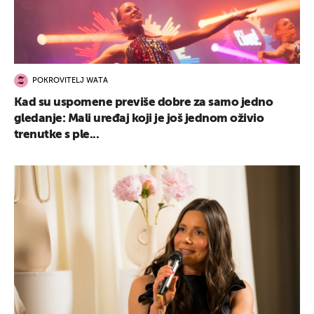
POKROVITELJ WATA
Kad su uspomene previše dobre za samo jedno
gledanje: Mali uređaj koji je još jednom oživio
trenutke s ple...