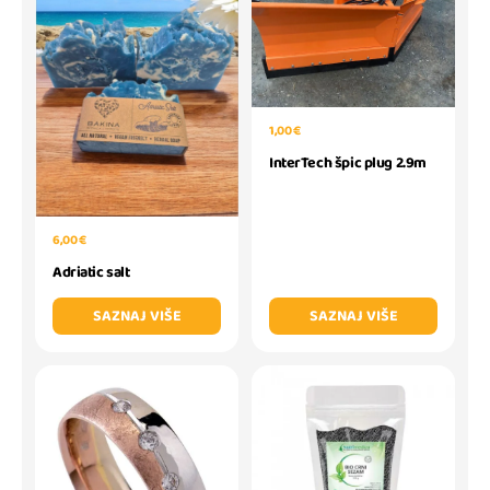
1,00 €
InterTech špic plug 2.9m
6,00 €
Adriatic salt
SAZNAJ VIŠE
SAZNAJ VIŠE