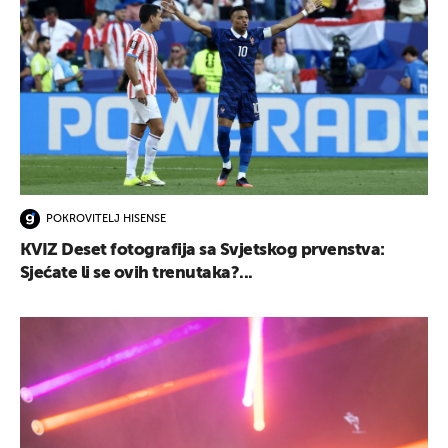
POKROVITELJ HISENSE
KVIZ Deset fotografija sa Svjetskog prvenstva:
Sjećate li se ovih trenutaka?...