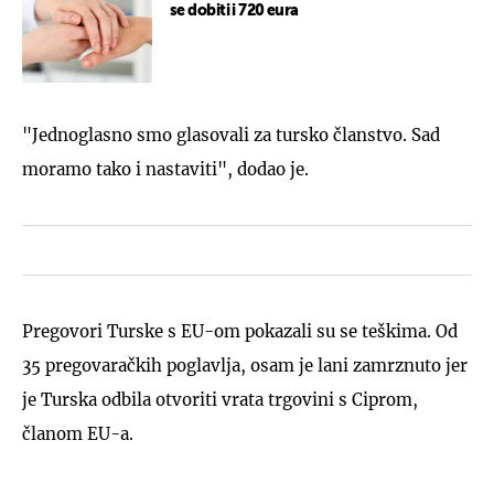
se dobiti i 720 eura
"Jednoglasno smo glasovali za tursko članstvo. Sad
moramo tako i nastaviti", dodao je.
Pregovori Turske s EU-om pokazali su se teškima. Od
35 pregovaračkih poglavlja, osam je lani zamrznuto jer
je Turska odbila otvoriti vrata trgovini s Ciprom,
članom EU-a.