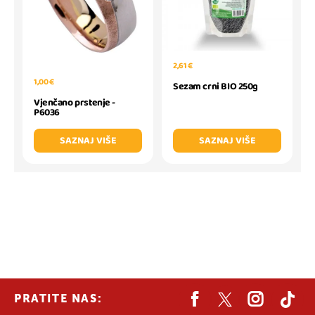
2,61 €
1,00 €
Sezam crni BIO 250g
Vjenčano prstenje -
P6036
SAZNAJ VIŠE
SAZNAJ VIŠE
PRATITE NAS: