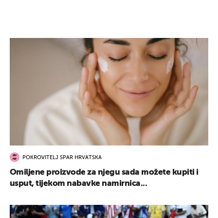
POKROVITELJ SPAR HRVATSKA
Omiljene proizvode za njegu sada možete kupiti i
usput, tijekom nabavke namirnica...