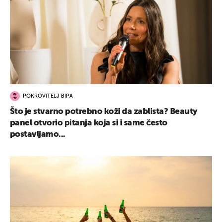
POKROVITELJ BIPA
Što je stvarno potrebno koži da zablista? Beauty
panel otvorio pitanja koja si i same često
postavljamo...