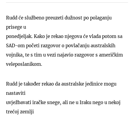
Rudd će službeno preuzeti dužnost po polaganju
prisege u
ponedjeljak. Kako je rekao njegova će vlada potom sa
SAD-om početi razgovor o povlačanju australskih
vojnika, te s tim u vezi najavio razgovor s američkim
veleposlanikom.
Rudd je također rekao da australske jedinice mogu
nastaviti
uvježbavati iračke snege, ali ne u Iraku nego u nekoj
trećoj zemlji