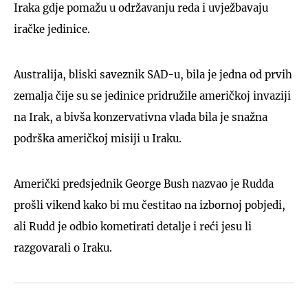
Iraka gdje pomažu u održavanju reda i uvježbavaju
iračke jedinice.
Australija, bliski saveznik SAD-u, bila je jedna od prvih
zemalja čije su se jedinice pridružile američkoj invaziji
na Irak, a bivša konzervativna vlada bila je snažna
podrška američkoj misiji u Iraku.
Američki predsjednik George Bush nazvao je Rudda
prošli vikend kako bi mu čestitao na izbornoj pobjedi,
ali Rudd je odbio kometirati detalje i reći jesu li
razgovarali o Iraku.