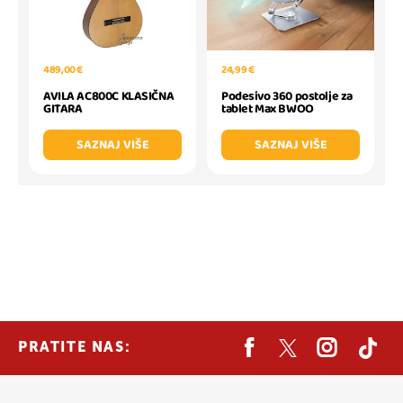
489,00 €
24,99 €
AVILA AC800C KLASIČNA
Podesivo 360 postolje za
GITARA
tablet Max BWOO
SAZNAJ VIŠE
SAZNAJ VIŠE
PRATITE NAS: