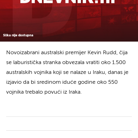
Slika nije dostupna
Novoizabrani australski premijer Kevin Rudd, čija
se laburistička stranka obvezala vratiti oko 1.500
australskih vojnika koji se nalaze u Iraku, danas je
izjavio da bi sredinom iduće godine oko 550
vojnika trebalo povući iz Iraka.