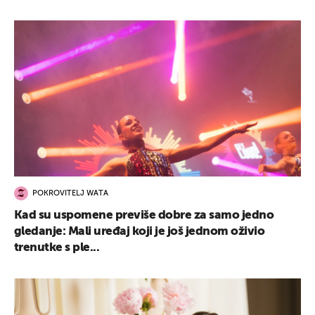
POKROVITELJ WATA
Kad su uspomene previše dobre za samo jedno
gledanje: Mali uređaj koji je još jednom oživio
trenutke s ple...