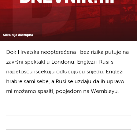
Slika nije dostupna
Dok Hrvatska neopterećena i bez rizika putuje na
završni spektakl u Londonu, Englezi i Rusi s
napetošću iščekuju odlučujuću srijedu. Englezi
hrabre sami sebe, a Rusi se uzdaju da ih upravo
mi možemo spasiti, pobjedom na Wembleyu.