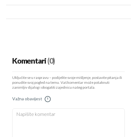
Komentari
(0)
Uključite se u raspravu – podijelite svoje mišljenje, postavite pitanja ili
ponudite svoj pogled na temu. Vaš komentar može potaknuti
zanimljiv dijalog i obogatiti zajednicu našeg portala.
Važna obavijest
!