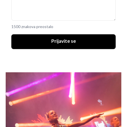
1500 znakova preostalo
Prijavite se