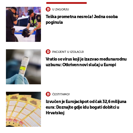
U ZAGORJU
Teška prometna nesreća! Jedna osoba
poginula
PACIJENT U IZOLACIJI
Vratio se virus koji je izazvao međunarodnu
uzbunu: Otkriven novi slučaj u Europi
ČESTITAMO!
Izvučen je Eurojackpot od čak 32,6 milijuna
eura: Doznajte gdje idu bogati dobitci u
Hrvatskoj