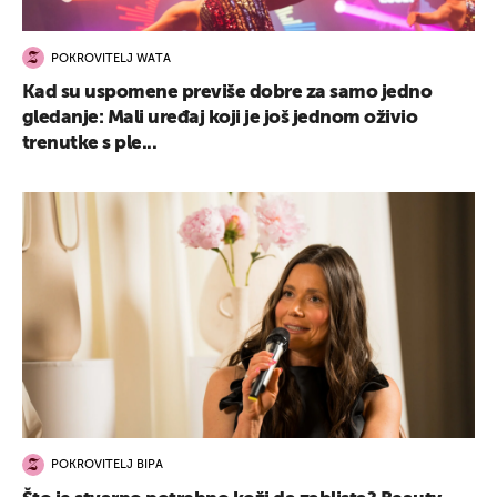
POKROVITELJ WATA
Kad su uspomene previše dobre za samo jedno
gledanje: Mali uređaj koji je još jednom oživio
trenutke s ple...
POKROVITELJ BIPA