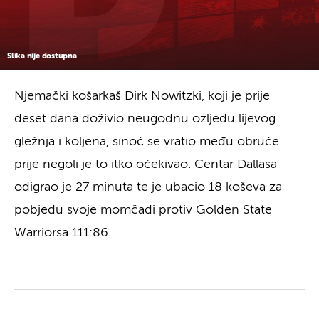
Slika nije dostupna
Njemački košarkaš Dirk Nowitzki, koji je prije
deset dana doživio neugodnu ozljedu lijevog
gležnja i koljena, sinoć se vratio među obruče
prije negoli je to itko očekivao. Centar Dallasa
odigrao je 27 minuta te je ubacio 18 koševa za
pobjedu svoje momčadi protiv Golden State
Warriorsa 111:86.