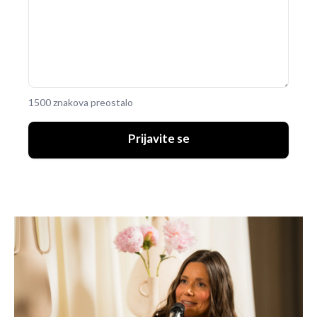
1500 znakova preostalo
Prijavite se