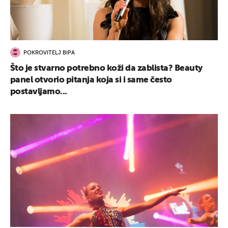
POKROVITELJ BIPA
Što je stvarno potrebno koži da zablista? Beauty
panel otvorio pitanja koja si i same često
postavljamo...