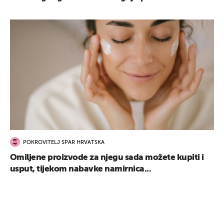
POKROVITELJ SPAR HRVATSKA
Omiljene proizvode za njegu sada možete kupiti i
usput, tijekom nabavke namirnica...