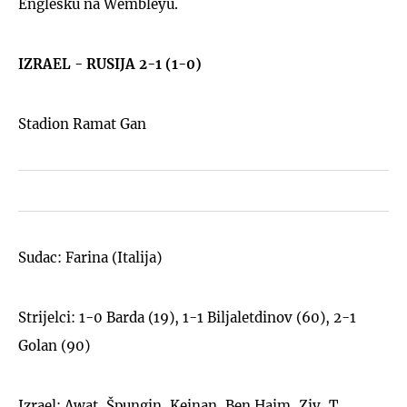
Englesku na Wembleyu.
IZRAEL - RUSIJA 2-1 (1-0)
Stadion Ramat Gan
Sudac: Farina (Italija)
Strijelci: 1-0 Barda (19), 1-1 Biljaletdinov (60), 2-1
Golan (90)
Izrael: Awat, Špungin, Keinan, Ben Haim, Ziv, T.