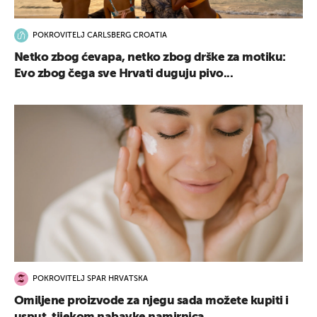
POKROVITELJ CARLSBERG CROATIA
Netko zbog ćevapa, netko zbog drške za motiku:
Evo zbog čega sve Hrvati duguju pivo...
POKROVITELJ SPAR HRVATSKA
Omiljene proizvode za njegu sada možete kupiti i