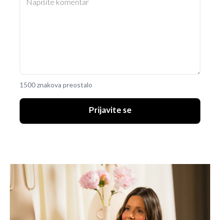
1500 znakova preostalo
Prijavite se