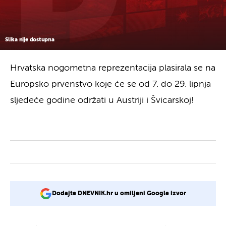
Slika nije dostupna
Hrvatska nogometna reprezentacija plasirala se na
Europsko prvenstvo koje će se od 7. do 29. lipnja
sljedeće godine održati u Austriji i Švicarskoj!
Dodajte DNEVNIK.hr u omiljeni Google izvor