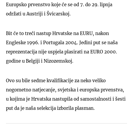
Europsko prvenstvo koje će se od 7. do 29. lipnja
održati u Austriji i Švicarskoj.
Bit će to treći nastup Hrvatske na EURU, nakon
Engleske 1996. i Portugala 2004. Jedini put se naša
reprezentacija nije uspjela plasirati na EURO 2000.
godine u Belgiji i Nizozemskoj.
Ovo su bile sedme kvalifikacije za neko veliko
nogometno natjecanje, svjetska i europska prvenstva,
u kojima je Hrvatska nastupila od samostalnosti i šesti
put da je naša selekcija izborila plasman.