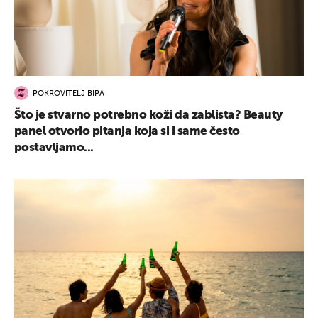
POKROVITELJ BIPA
Što je stvarno potrebno koži da zablista? Beauty
panel otvorio pitanja koja si i same često
postavljamo...