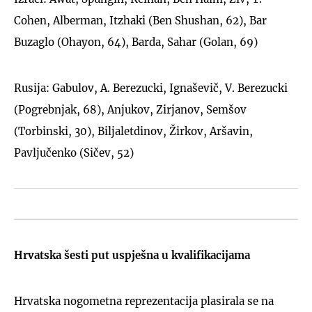
Cohen, Alberman, Itzhaki (Ben Shushan, 62), Bar
Buzaglo (Ohayon, 64), Barda, Sahar (Golan, 69)
Rusija: Gabulov, A. Berezucki, Ignaševič, V. Berezucki
(Pogrebnjak, 68), Anjukov, Zirjanov, Semšov
(Torbinski, 30), Biljaletdinov, Žirkov, Aršavin,
Pavljučenko (Sičev, 52)
Hrvatska šesti put uspješna u kvalifikacijama
Hrvatska nogometna reprezentacija plasirala se na