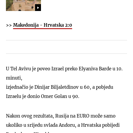
>>
Makedonija - Hrvatska 2:0
U Tel Avivu je poveo Izrael preko Elyaniva Barde u 10.
minuti,
izjednačio je Dinijar Biljaletdinov u 60, a pobjedu
Izraelu je donio Omer Golan u 90.
Nakon ovog rezultata, Rusija na EURO može samo
ukoliko u srijedu svlada Andoru, a Hrvatska pobijedi