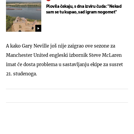
Plovila čekaju, s dna izviru čuda: "Nekad
sam se tu kupao, sad igram nogomet"
A kako Gary Neville još nije zaigrao ove sezone za
Manchester United engleski izbornik Steve McLaren
imat će dosta problema u sastavljanju ekipe za susret
21. studenoga.