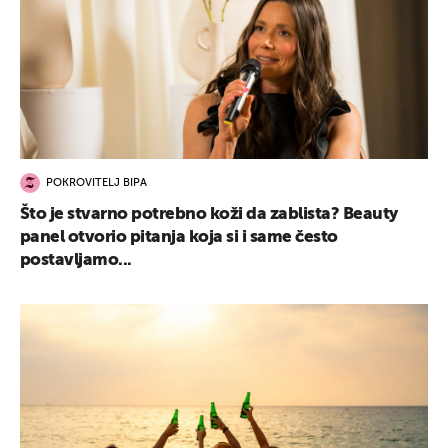
POKROVITELJ BIPA
Što je stvarno potrebno koži da zablista? Beauty
panel otvorio pitanja koja si i same često
postavljamo...