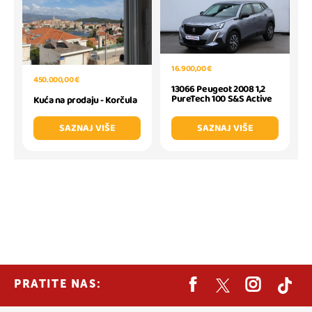
16.900,00 €
450.000,00 €
13066 Peugeot 2008 1,2
PureTech 100 S&S Active
Kuća na prodaju - Korčula
SAZNAJ VIŠE
SAZNAJ VIŠE
PRATITE NAS: