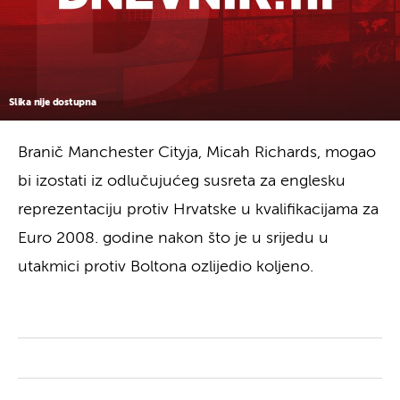
Slika nije dostupna
Branič Manchester Cityja, Micah Richards, mogao
bi izostati iz odlučujućeg susreta za englesku
reprezentaciju protiv Hrvatske u kvalifikacijama za
Euro 2008. godine nakon što je u srijedu u
utakmici protiv Boltona ozlijedio koljeno.