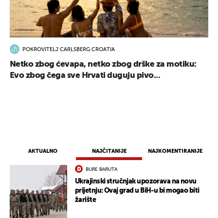
POKROVITELJ CARLSBERG CROATIA
Netko zbog ćevapa, netko zbog drške za motiku:
Evo zbog čega sve Hrvati duguju pivo...
AKTUALNO
NAJČITANIJE
NAJKOMENTIRANIJE
BURE BARUTA
Ukrajinski stručnjak upozorava na novu
prijetnju: Ovaj grad u BiH-u bi mogao biti
žarište