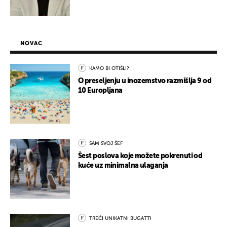
NOVAC
KAMO BI OTIŠLI?
O preseljenju u inozemstvo razmišlja 9 od
10 Europljana
SAM SVOJ ŠEF
Šest poslova koje možete pokrenuti od
kuće uz minimalna ulaganja
TREĆI UNIKATNI BUGATTI