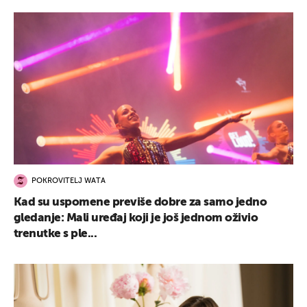
POKROVITELJ WATA
Kad su uspomene previše dobre za samo jedno
gledanje: Mali uređaj koji je još jednom oživio
trenutke s ple...