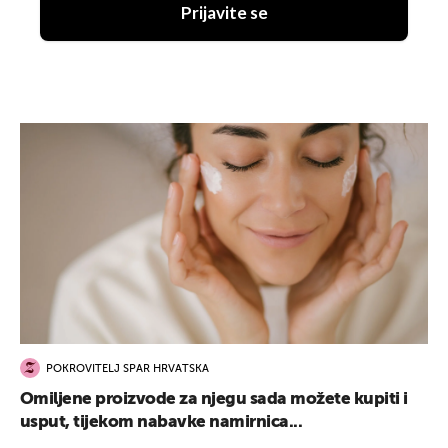
Prijavite se
POKROVITELJ SPAR HRVATSKA
Omiljene proizvode za njegu sada možete kupiti i
usput, tijekom nabavke namirnica...