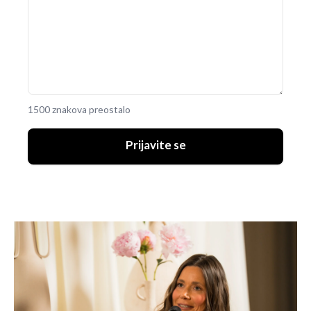
1500 znakova preostalo
Prijavite se