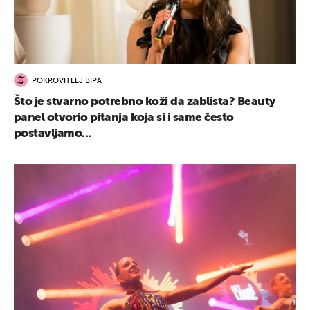
POKROVITELJ BIPA
Što je stvarno potrebno koži da zablista? Beauty
panel otvorio pitanja koja si i same često
postavljamo...