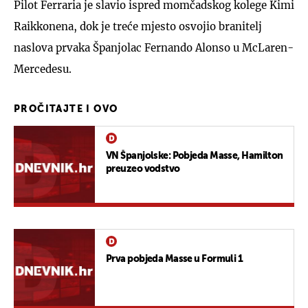
Pilot Ferraria je slavio ispred momčadskog kolege Kimi
Raikkonena, dok je treće mjesto osvojio branitelj
naslova prvaka Španjolac Fernando Alonso u McLaren-
Mercedesu.
PROČITAJTE I OVO
VN Španjolske: Pobjeda Masse, Hamilton
preuzeo vodstvo
Prva pobjeda Masse u Formuli 1