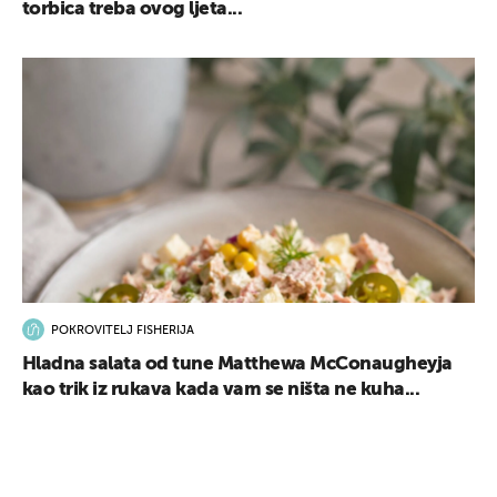
torbica treba ovog ljeta...
POKROVITELJ FISHERIJA
Hladna salata od tune Matthewa McConaugheyja
kao trik iz rukava kada vam se ništa ne kuha...