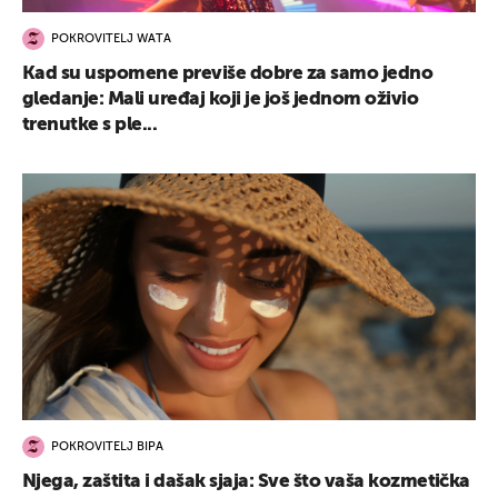
POKROVITELJ WATA
Kad su uspomene previše dobre za samo jedno
gledanje: Mali uređaj koji je još jednom oživio
trenutke s ple...
POKROVITELJ BIPA
Njega, zaštita i dašak sjaja: Sve što vaša kozmetička