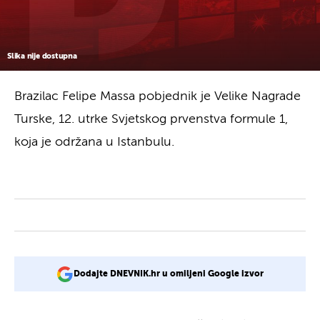
Slika nije dostupna
Brazilac Felipe Massa pobjednik je Velike Nagrade
Turske, 12. utrke Svjetskog prvenstva formule 1,
koja je održana u Istanbulu.
Dodajte DNEVNIK.hr u omiljeni Google izvor