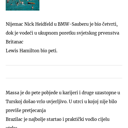
dobije kožni osip"
Nijemac Nick Heidfeld u BMW-Sauberu je bio četvrti,
dok je vodeći u ukupnom poretku svjetskog prvenstva
Britanac
Lewis Hamilton bio peti.
Massa je do pete pobjede u karijeri i druge uzastopne u
Turskoj došao vrlo uvjerljivo. U utrci u kojoj nije bilo
previše pretjecanja
Brazilac je najbolje startao i praktički vodio cijelu