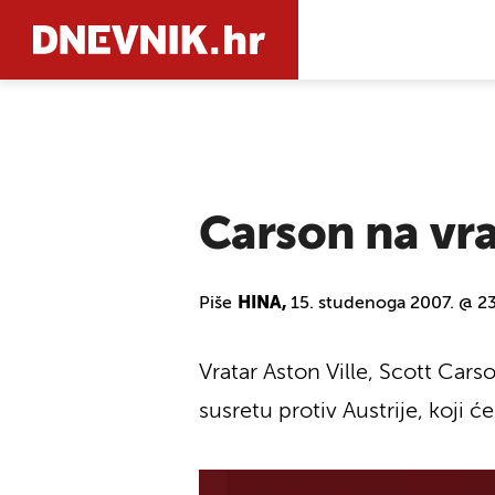
PRETRAŽIT
Carson na vra
Piše
HINA,
15. studenoga 2007. @ 2
Vratar Aston Ville, Scott Car
susretu protiv Austrije, koji ć