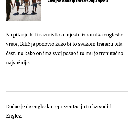
"Očajne obitelji traže svoju djecu"
Na pitanje bi li razmislio o mjestu izbornika engleske
vrste, Bilić je ponovio kako bi to svakom treneru bila
čast, no kako on ima svoj posao i to mu je trenutačno
najvažnije.
Dodao je da englesku reprezentaciju treba voditi
Englez.