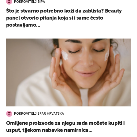
POKROVITELJ BIPA
Što je stvarno potrebno koži da zablista? Beauty
panel otvorio pitanja koja si i same često
postavljamo...
POKROVITELJ SPAR HRVATSKA
Omiljene proizvode za njegu sada možete kupiti i
usput, tijekom nabavke namirnica...