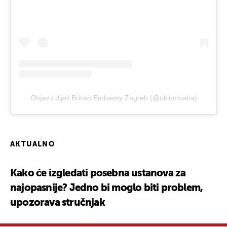
Objavu dijeli British Embassy Zagreb (@ukincroatia)
AKTUALNO
Kako će izgledati posebna ustanova za
najopasnije? Jedno bi moglo biti problem,
upozorava stručnjak