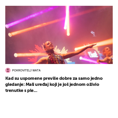
POKROVITELJ WATA
Kad su uspomene previše dobre za samo jedno
gledanje: Mali uređaj koji je još jednom oživio
trenutke s ple...