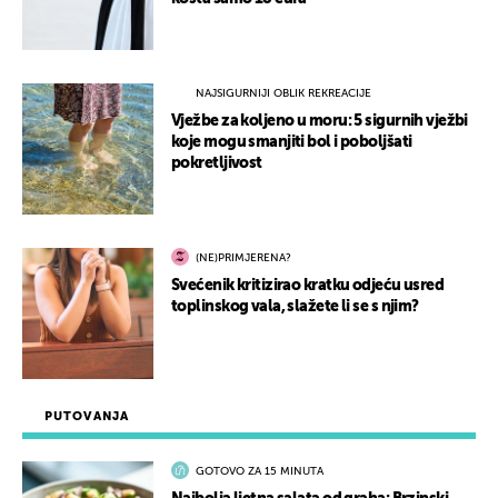
NAJSIGURNIJI OBLIK REKREACIJE
Vježbe za koljeno u moru: 5 sigurnih vježbi
koje mogu smanjiti bol i poboljšati
pokretljivost
(NE)PRIMJERENA?
Svećenik kritizirao kratku odjeću usred
toplinskog vala, slažete li se s njim?
PUTOVANJA
GOTOVO ZA 15 MINUTA