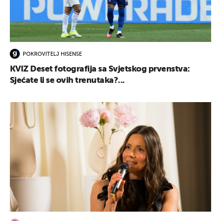
POKROVITELJ HISENSE
KVIZ Deset fotografija sa Svjetskog prvenstva:
Sjećate li se ovih trenutaka?...