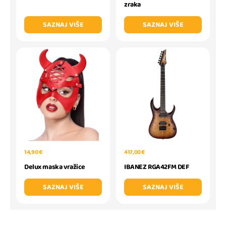
zraka
SAZNAJ VIŠE
SAZNAJ VIŠE
14,90 €
417,00 €
Delux maska vražice
IBANEZ RGA42FM DEF
SAZNAJ VIŠE
SAZNAJ VIŠE