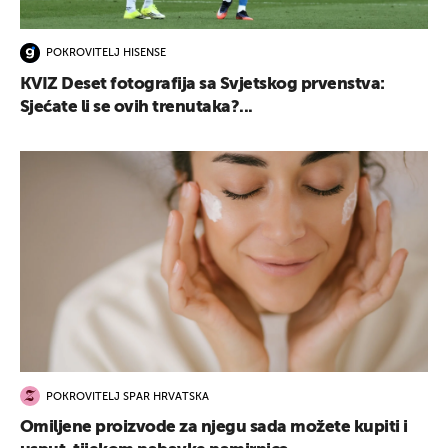
POKROVITELJ HISENSE
KVIZ Deset fotografija sa Svjetskog prvenstva:
Sjećate li se ovih trenutaka?...
POKROVITELJ SPAR HRVATSKA
Omiljene proizvode za njegu sada možete kupiti i