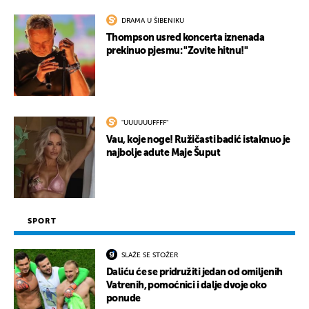
DRAMA U ŠIBENIKU
Thompson usred koncerta iznenada
prekinuo pjesmu: "Zovite hitnu!"
"UUUUUUFFFF"
Vau, koje noge! Ružičasti badić istaknuo je
najbolje adute Maje Šuput
SPORT
SLAŽE SE STOŽER
Daliću će se pridružiti jedan od omiljenih
Vatrenih, pomoćnici i dalje dvoje oko
ponude