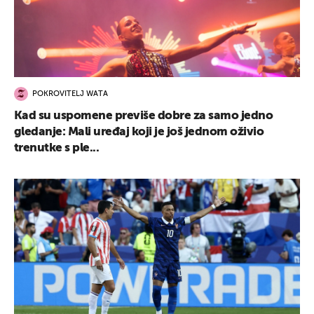
POKROVITELJ WATA
Kad su uspomene previše dobre za samo jedno
gledanje: Mali uređaj koji je još jednom oživio
trenutke s ple...