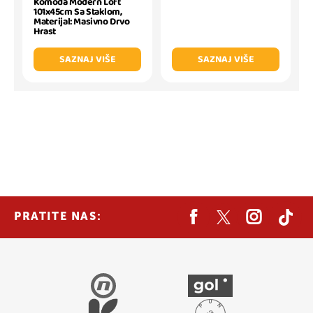
Komoda Modern Loft
101x45cm Sa Staklom,
Materijal: Masivno Drvo
Hrast
SAZNAJ VIŠE
SAZNAJ VIŠE
PRATITE NAS: