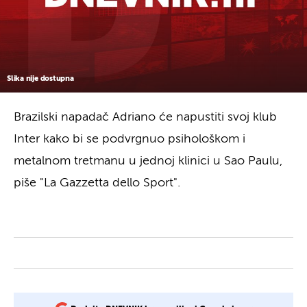
Slika nije dostupna
Brazilski napadač Adriano će napustiti svoj klub
Inter kako bi se podvrgnuo psihološkom i
metalnom tretmanu u jednoj klinici u Sao Paulu,
piše "La Gazzetta dello Sport".