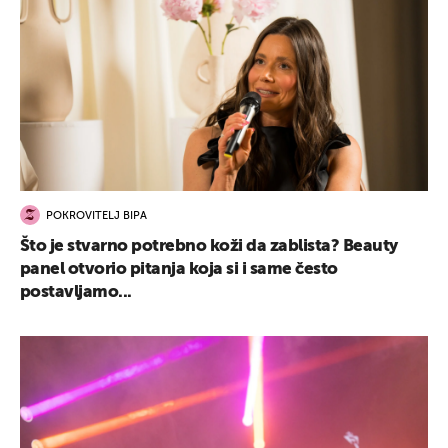
POKROVITELJ BIPA
Što je stvarno potrebno koži da zablista? Beauty
panel otvorio pitanja koja si i same često
postavljamo...