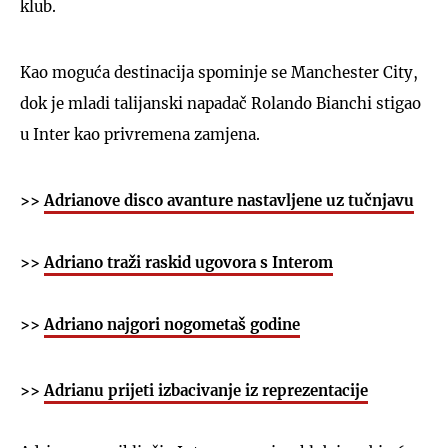
klub.
Kao moguća destinacija spominje se Manchester City,
dok je mladi talijanski napadač Rolando Bianchi stigao
u Inter kao privremena zamjena.
>>
Adrianove disco avanture nastavljene uz tučnjavu
>>
Adriano traži raskid ugovora s Interom
>>
Adriano najgori nogometaš godine
>>
Adrianu prijeti izbacivanje iz reprezentacije