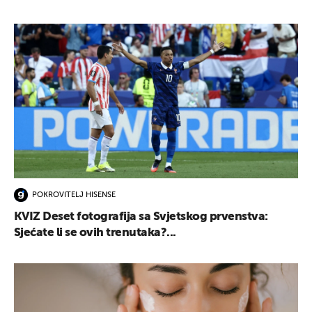
POKROVITELJ HISENSE
KVIZ Deset fotografija sa Svjetskog prvenstva:
Sjećate li se ovih trenutaka?...