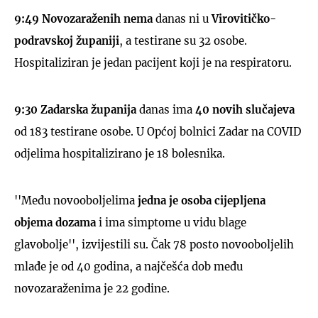
9:49 Novozaraženih nema
danas ni u
Virovitičko-
podravskoj županiji
, a testirane su 32 osobe.
Hospitaliziran je jedan pacijent koji je na respiratoru.
9:30
Zadarska županija
danas ima
40 novih slučajeva
od 183 testirane osobe. U Općoj bolnici Zadar na COVID
odjelima hospitalizirano je 18 bolesnika.
''Među novooboljelima
jedna je osoba cijepljena
objema dozama
i ima simptome u vidu blage
glavobolje'', izvijestili su. Čak 78 posto novooboljelih
mlađe je od 40 godina, a najčešća dob među
novozaraženima je 22 godine.