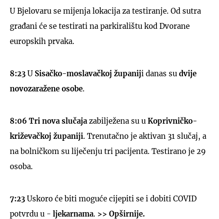
U Bjelovaru se mijenja lokacija za testiranje. Od sutra
građani će se testirati na parkiralištu kod Dvorane
europskih prvaka.
8:23
U
Sisačko-moslavačkoj županij
i danas su
dvije
novozaražene osobe
.
8:06 Tri nova slučaja
zabilježena su u
Koprivničko-
križevačkoj županiji
. Trenutačno je aktivan 31 slučaj, a
na bolničkom su liječenju tri pacijenta. Testirano je 29
osoba.
7:23
Uskoro će biti moguće cijepiti se i dobiti COVID
potvrdu u -
ljekarnama
.
>> Opširnije.