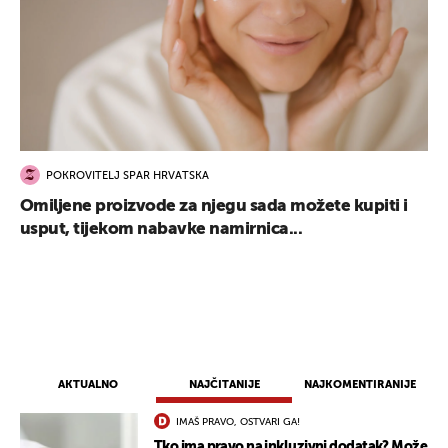
POKROVITELJ SPAR HRVATSKA
Omiljene proizvode za njegu sada možete kupiti i
usput, tijekom nabavke namirnica...
AKTUALNO
NAJČITANIJE
NAJKOMENTIRANIJE
IMAŠ PRAVO, OSTVARI GA!
Tko ima pravo na inkluzivni dodatak? Može