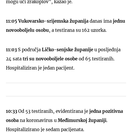
mogu ući zrakoplov", kazao je.
11:05 Vukovarsko-srijemska županija
danas ima
jednu
novooboljelu osobu
, a testirana su 162 uzorka.
11:03
S područja
Ličko-senjske županije
u posljednja
24 sata
tri su novooboljele
osobe
od 65 testiranih.
Hospitaliziran je jedan pacijent.
10:33
Od 53 testiranih, evidentirana je
jedna pozitivna
osoba
na koronavirus u
Međimurskoj županiji
.
Hospitalizirano je sedam pacijenata.