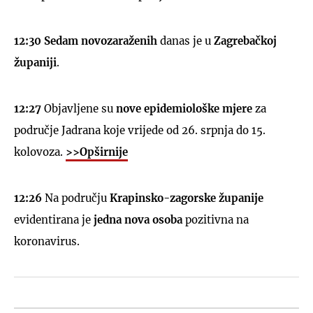
12:30 Sedam novozaraženih
danas je u
Zagrebačkoj
županiji
.
12:27
Objavljene su
nove epidemiološke mjere
za
područje Jadrana koje vrijede od 26. srpnja do 15.
kolovoza.
>>Opširnije
12:26
Na području
Krapinsko-zagorske županije
evidentirana je
jedna nova osoba
pozitivna na
koronavirus.