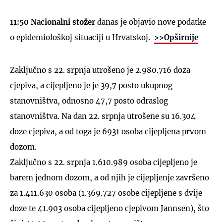
11:50 Nacionalni stožer
danas je objavio nove podatke
o epidemiološkoj situaciji u Hrvatskoj.
>>Opširnije
Zaključno s 22. srpnja utrošeno je 2.980.716 doza
cjepiva, a cijepljeno je je 39,7 posto ukupnog
stanovništva, odnosno 47,7 posto odraslog
stanovništva. Na dan 22. srpnja utrošene su 16.304
doze cjepiva, a od toga je 6931 osoba cijepljena prvom
dozom.
Zaključno s 22. srpnja 1.610.989 osoba cijepljeno je
barem jednom dozom, a od njih je cijepljenje završeno
za 1.411.630 osoba (1.369.727 osobe cijepljene s dvije
doze te 41.903 osoba cijepljeno cjepivom Jannsen), što