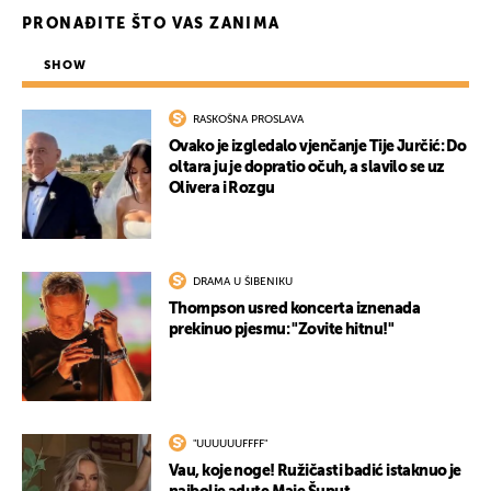
PRONAĐITE ŠTO VAS ZANIMA
SHOW
RASKOŠNA PROSLAVA
Ovako je izgledalo vjenčanje Tije Jurčić: Do
oltara ju je dopratio očuh, a slavilo se uz
Olivera i Rozgu
DRAMA U ŠIBENIKU
Thompson usred koncerta iznenada
prekinuo pjesmu: "Zovite hitnu!"
"UUUUUUFFFF"
Vau, koje noge! Ružičasti badić istaknuo je