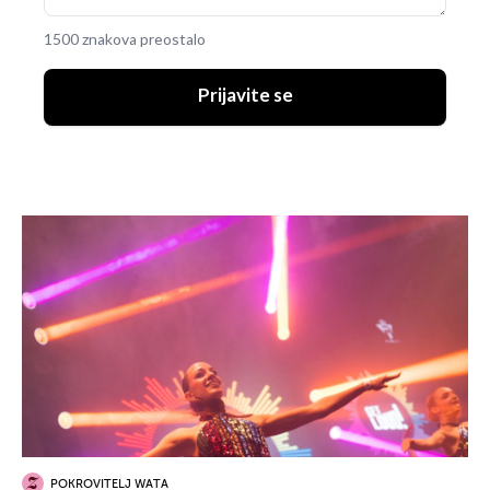
1500 znakova preostalo
Prijavite se
POKROVITELJ WATA