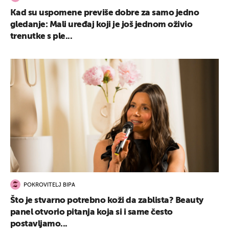
Kad su uspomene previše dobre za samo jedno
gledanje: Mali uređaj koji je još jednom oživio
trenutke s ple...
POKROVITELJ BIPA
Što je stvarno potrebno koži da zablista? Beauty
panel otvorio pitanja koja si i same često
postavljamo...