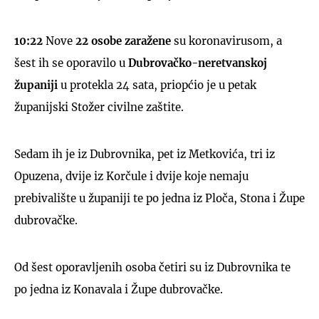
10:22
Nove
22 osobe zaražene
su koronavirusom, a
šest ih se oporavilo u
Dubrovačko-neretvanskoj
županiji
u protekla 24 sata, priopćio je u petak
županijski Stožer civilne zaštite.
Sedam ih je iz Dubrovnika, pet iz Metkovića, tri iz
Opuzena, dvije iz Korčule i dvije koje nemaju
prebivalište u županiji te po jedna iz Ploča, Stona i Župe
dubrovačke.
Od šest oporavljenih osoba četiri su iz Dubrovnika te
po jedna iz Konavala i Župe dubrovačke.