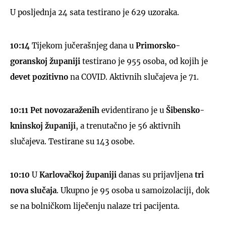
U posljednja 24 sata testirano je 629 uzoraka.
10:14
Tijekom jučerašnjeg dana u
Primorsko-
goranskoj županiji
testirano je 955 osoba, od kojih je
devet pozitivno
na COVID. Aktivnih slučajeva je 71.
10:11 Pet novozaraženih
evidentirano je u
Šibensko-
kninskoj županiji
, a trenutačno je 56 aktivnih
slučajeva. Testirane su 143 osobe.
10:10
U
Karlovačkoj županiji
danas su prijavljena
tri
nova slučaja
. Ukupno je 95 osoba u samoizolaciji, dok
se na bolničkom liječenju nalaze tri pacijenta.