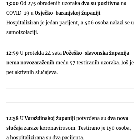
13:00
Od 275 obrađenih uzoraka
dva su pozitivna
na
COVID-19 u
Osječko-baranjskoj županiji
.
Hospitaliziran je jedan pacijent, a 406 osoba nalazi se u
samoizolaciji.
12:59
U protekla 24 sata
Požeško-slavonska županija
nema novozaraženih
među 57 testiranih uzoraka. Još je
pet aktivnih slučajeva.
12:58
U
Varaždinskoj županiji
potvrđena su
dva nova
slučaja
zaraze koronavirusom. Testirano je 150 osoba,
a hospitalizirana su dva pacijenta.