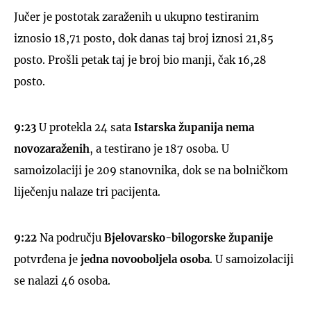
Jučer je postotak zaraženih u ukupno testiranim
iznosio 18,71 posto, dok danas taj broj iznosi 21,85
posto. Prošli petak taj je broj bio manji, čak 16,28
posto.
9:23
U protekla 24 sata
Istarska županija
nema
novozaraženih
, a testirano je 187 osoba. U
samoizolaciji je 209 stanovnika, dok se na bolničkom
liječenju nalaze tri pacijenta.
9:22
Na području
Bjelovarsko-bilogorske županije
potvrđena je
jedna novooboljela osoba
. U samoizolaciji
se nalazi 46 osoba.