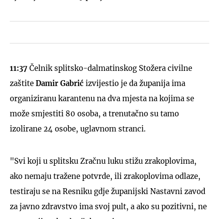
11:37
Čelnik splitsko-dalmatinskog Stožera civilne
zaštite
Damir Gabrić
izvijestio je da županija ima
organiziranu karantenu na dva mjesta na kojima se
može smjestiti 80 osoba, a trenutačno su tamo
izolirane 24 osobe, uglavnom stranci.
"Svi koji u splitsku Zračnu luku stižu zrakoplovima,
ako nemaju tražene potvrde, ili zrakoplovima odlaze,
testiraju se na Resniku gdje županijski Nastavni zavod
za javno zdravstvo ima svoj pult, a ako su pozitivni, ne