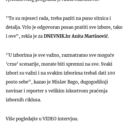
''To su mjeseci rada, treba paziti na puno sitnica i
detalja. Vrlo je odgovoran posao pratiti sve izbore, tako
i ove“, rekla je za
DNEVNIK.hr
Anita Martinović
.
''U izborima je sve važno, razmatramo sve moguće
'crne' scenarije, morate biti spremni na sve. Svaki
izbori su važni i na svakim izborima trebaš dati 100
posto sebe“, kazao je Mislav Bago, dugogodišnji
novinar i reporter s velikim iskustvom praćenja
izbornih ciklusa.
Više pogledajte u VIDEO intervjuu.