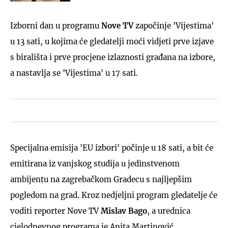
Izborni dan u programu
Nove TV
započinje 'Vijestima'
u 13 sati, u kojima će gledatelji moći vidjeti prve izjave
s birališta i prve procjene izlaznosti građana na izbore,
a nastavlja se 'Vijestima' u 17 sati.
Specijalna emisija 'EU izbori' počinje u 18 sati, a bit će
emitirana iz vanjskog studija u jedinstvenom
ambijentu na zagrebačkom Gradecu s najljepšim
pogledom na grad. Kroz nedjeljni program gledatelje će
voditi reporter Nove TV
Mislav Bago
, a urednica
cjelodnevnog programa je Anita Martinović.