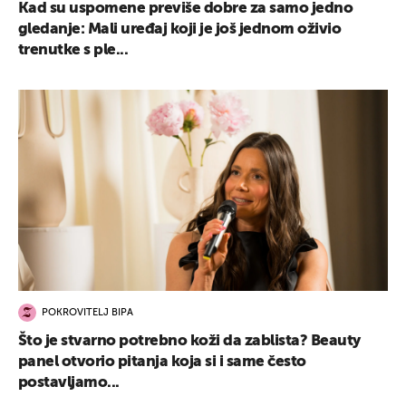
Kad su uspomene previše dobre za samo jedno
gledanje: Mali uređaj koji je još jednom oživio
trenutke s ple...
POKROVITELJ BIPA
Što je stvarno potrebno koži da zablista? Beauty
panel otvorio pitanja koja si i same često
postavljamo...