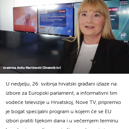
Urednica Anita Martinović (Dnevnik.hr)
U nedjelju, 26. svibnja hrvatski građani izlaze na
izbore za Europski parlament, a informativni tim
vodeće televizije u Hrvatskoj, Nove TV, pripremio
je bogat specijalni program u kojem će se EU
izbori pratiti tijekom dana i u večernjem terminu