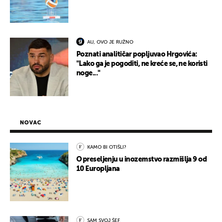
AU, OVO JE RUŽNO
Poznati analitičar popljuvao Hrgovića:
"Lako ga je pogoditi, ne kreće se, ne koristi
noge..."
NOVAC
KAMO BI OTIŠLI?
O preseljenju u inozemstvo razmišlja 9 od
10 Europljana
SAM SVOJ ŠEF