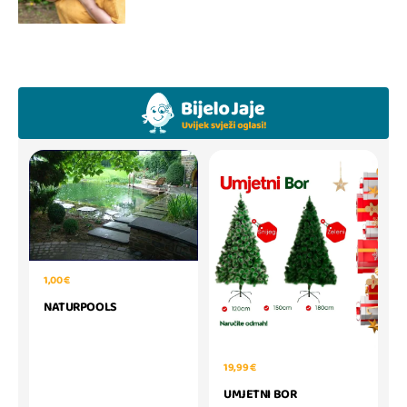
1,00 €
NATURPOOLS
19,99 €
UMJETNI BOR