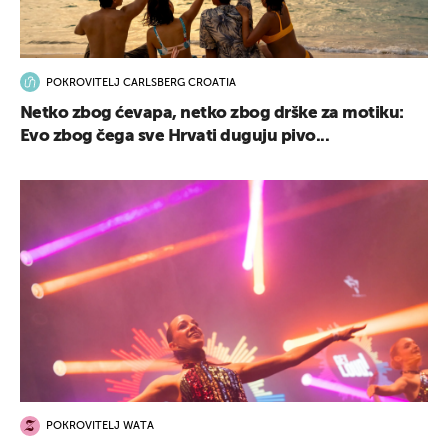
POKROVITELJ CARLSBERG CROATIA
Netko zbog ćevapa, netko zbog drške za motiku:
Evo zbog čega sve Hrvati duguju pivo...
POKROVITELJ WATA