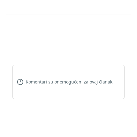
Komentari su onemogućeni za ovaj članak.
!