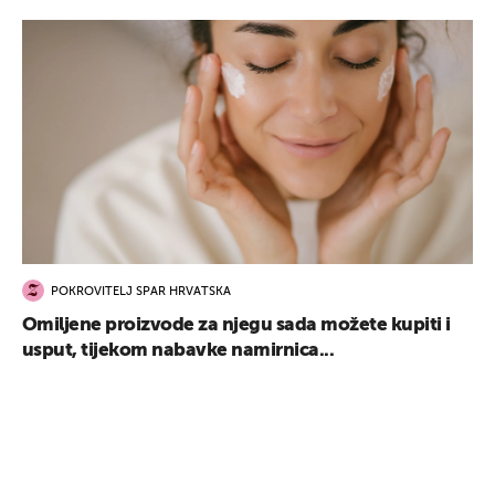
POKROVITELJ SPAR HRVATSKA
Omiljene proizvode za njegu sada možete kupiti i
usput, tijekom nabavke namirnica...