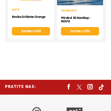
6,07 €
123.480,00 €
Revita Oriblete Orange
Mirakul 30 Hardtop -
NOVO
SAZNAJ VIŠE
SAZNAJ VIŠE
PRATITE NAS: