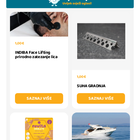
1,00 €
INDIBA Face Lifting
prirodno zatezanje lica
1,00 €
SUHA GRADNJA
SAZNAJ VIŠE
SAZNAJ VIŠE