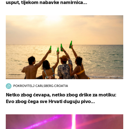
usput, tijekom nabavke namirnica...
POKROVITELJ CARLSBERG CROATIA
Netko zbog ćevapa, netko zbog drške za motiku:
Evo zbog čega sve Hrvati duguju pivo...