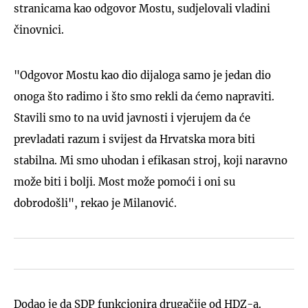
stranicama kao odgovor Mostu, sudjelovali vladini
činovnici.
"Odgovor Mostu kao dio dijaloga samo je jedan dio
onoga što radimo i što smo rekli da ćemo napraviti.
Stavili smo to na uvid javnosti i vjerujem da će
prevladati razum i svijest da Hrvatska mora biti
stabilna. Mi smo uhodan i efikasan stroj, koji naravno
može biti i bolji. Most može pomoći i oni su
dobrodošli", rekao je Milanović.
Dodao je da SDP funkcionira drugačije od HDZ-a.