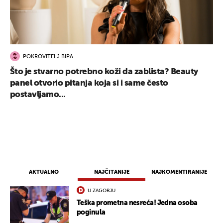
POKROVITELJ BIPA
Što je stvarno potrebno koži da zablista? Beauty
panel otvorio pitanja koja si i same često
postavljamo...
AKTUALNO
NAJČITANIJE
NAJKOMENTIRANIJE
U ZAGORJU
Teška prometna nesreća! Jedna osoba
poginula