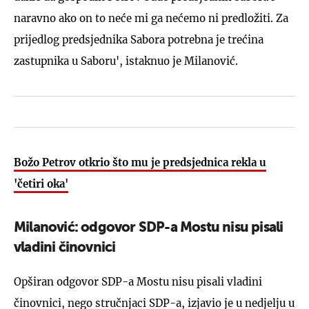
naravno ako on to neće mi ga nećemo ni predložiti. Za
prijedlog predsjednika Sabora potrebna je trećina
zastupnika u Saboru', istaknuo je Milanović.
Božo Petrov otkrio što mu je predsjednica rekla u
'četiri oka'
Milanović: odgovor SDP-a Mostu nisu pisali
vladini činovnici
Opširan odgovor SDP-a Mostu nisu pisali vladini
činovnici, nego stručnjaci SDP-a, izjavio je u nedjelju u