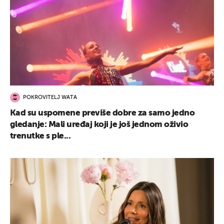
POKROVITELJ WATA
Kad su uspomene previše dobre za samo jedno
gledanje: Mali uređaj koji je još jednom oživio
trenutke s ple...