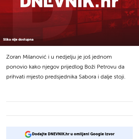
Slika nije dostupna
Zoran Milanović i u nedjelju je još jednom
ponovio kako njegov prijedlog Boži Petrovu da
prihvati mjesto predsjednika Sabora i dalje stoji.
Dodajte DNEVNIK.hr u omiljeni Google izvor