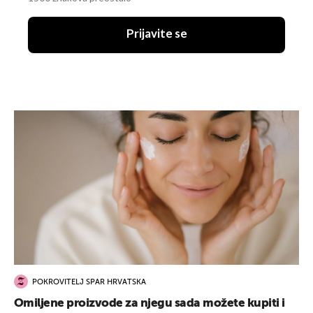
Prijavite se
POKROVITELJ SPAR HRVATSKA
Omiljene proizvode za njegu sada možete kupiti i