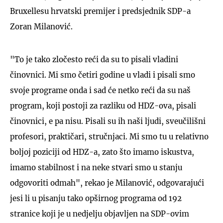
Bruxellesu hrvatski premijer i predsjednik SDP-a
Zoran Milanović.
"To je tako zločesto reći da su to pisali vladini
činovnici. Mi smo četiri godine u vladi i pisali smo
svoje programe onda i sad će netko reći da su naš
program, koji postoji za razliku od HDZ-ova, pisali
činovnici, e pa nisu. Pisali su ih naši ljudi, sveučilišni
profesori, praktičari, stručnjaci. Mi smo tu u relativno
boljoj poziciji od HDZ-a, zato što imamo iskustva,
imamo stabilnost i na neke stvari smo u stanju
odgovoriti odmah", rekao je Milanović, odgovarajući
jesi li u pisanju tako opširnog programa od 192
stranice koji je u nedjelju objavljen na SDP-ovim