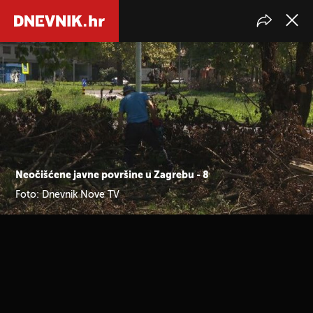
Neočišćene javne površine u Zagrebu - 8
Foto: Dnevnik Nove TV