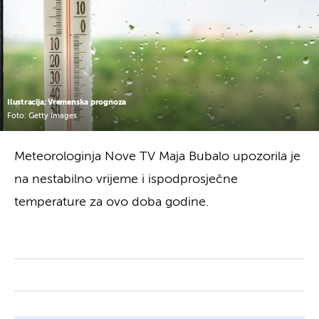
Ilustracija; Vremenska prognoza
Foto: Getty Images
Meteorologinja Nove TV Maja Bubalo upozorila je
na nestabilno vrijeme i ispodprosječne
temperature za ovo doba godine.