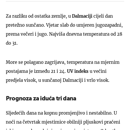
Za razliku od ostatka zemlje, u
Dalmaciji
cijeli dan
pretežno sunčano. Vjetar slab do umjeren jugozapadni,
prema večeri i jugo. Najviša dnevna temperatura od 28
do 31.
More se polagano zagrijava, temperatura na mjernim
postajama je između 21 i 24.
UV indeks
u većini
predjela visok, u sunčanoj Dalmaciji i vrlo visok.
Prognoza za iduća tri dana
Sljedećih dana na kopnu promjenjivo i nestabilno. U
noći na četvrtak mjestimice obilniji pljuskovi praćeni