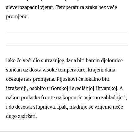
sjeverozapadni vjetar. Temperatura zraka bez veće
promjene.
Iako će veći dio sutrašnjeg dana biti barem djelomice
sunčan uz dosta visoke temperature, krajem dana
očekuje nas promjena. Pljuskovi će lokalno biti
izraženiji, osobito u Gorskoj i središnjoj Hrvatskoj. A
nakon prolaska fronte na kopnu će osjetno zahladnjeti,
i do desetak stupnjeva. Ipak, hladnije se vrijeme neće
dugo zadržati.