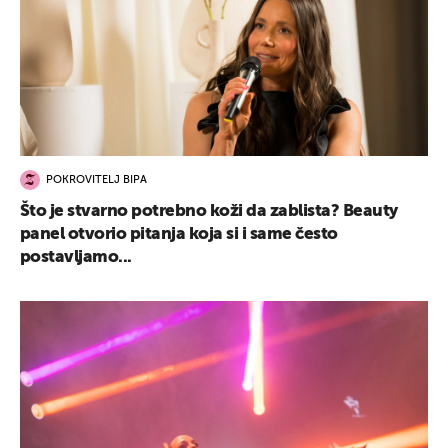
POKROVITELJ BIPA
Što je stvarno potrebno koži da zablista? Beauty
panel otvorio pitanja koja si i same često
postavljamo...