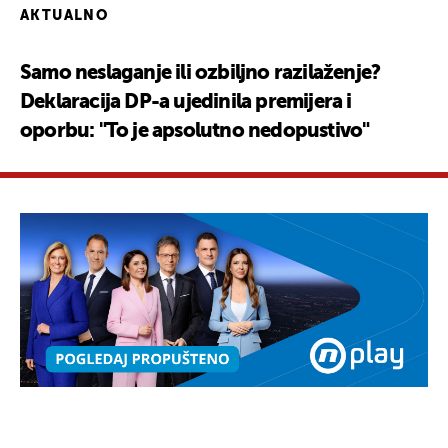
AKTUALNO
Samo neslaganje ili ozbiljno razilaženje?
Deklaracija DP-a ujedinila premijera i
oporbu: "To je apsolutno nedopustivo"