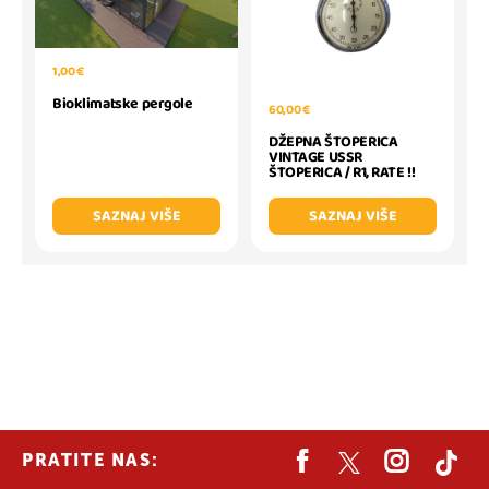
1,00 €
Bioklimatske pergole
60,00 €
DŽEPNA ŠTOPERICA
VINTAGE USSR
ŠTOPERICA / R1, RATE !!
SAZNAJ VIŠE
SAZNAJ VIŠE
PRATITE NAS: