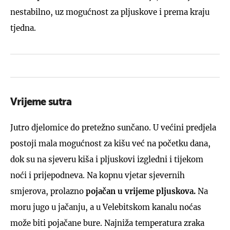
nestabilno, uz mogućnost za pljuskove i prema kraju
tjedna.
Vrijeme sutra
Jutro djelomice do pretežno sunčano. U većini predjela
postoji mala mogućnost za kišu već na početku dana,
dok su na sjeveru kiša i pljuskovi izgledni i tijekom
noći i prijepodneva. Na kopnu vjetar sjevernih
smjerova, prolazno
pojačan u vrijeme pljuskova.
Na
moru jugo u jačanju, a u Velebitskom kanalu noćas
može biti pojačane bure. Najniža temperatura zraka