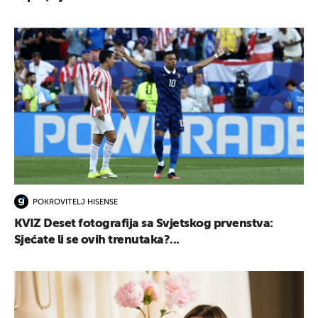
POKROVITELJ HISENSE
KVIZ Deset fotografija sa Svjetskog prvenstva:
Sjećate li se ovih trenutaka?...