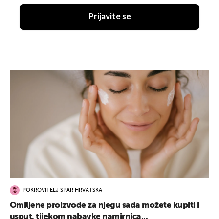
Prijavite se
POKROVITELJ SPAR HRVATSKA
Omiljene proizvode za njegu sada možete kupiti i
usput, tijekom nabavke namirnica...