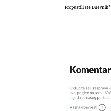
Propustili ste Dnevnik?
Komentar
Uključite se u raspravu – 
svoj pogled na temu. Vaš
zajednicu našeg portala.
Važna obavijest
!