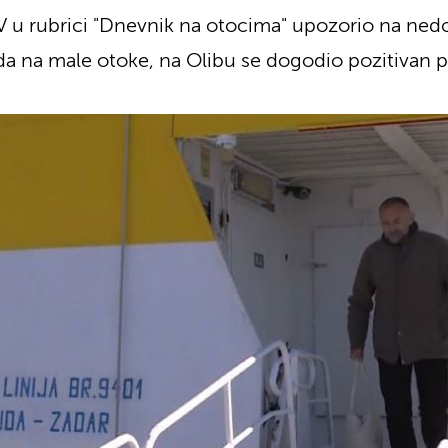
 u rubrici "Dnevnik na otocima" upozorio na ned
da na male otoke, na Olibu se dogodio pozitivan 