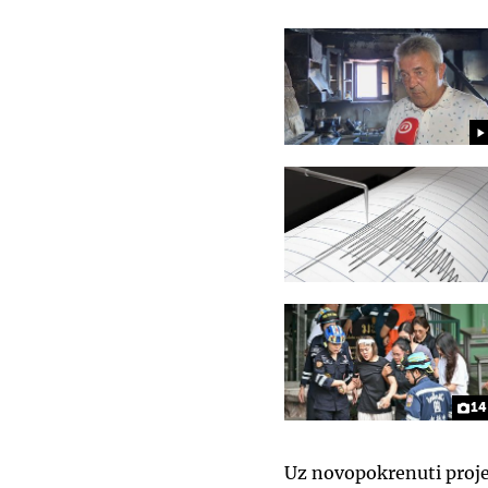
14
Uz novopokrenuti proje