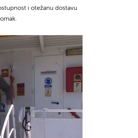
ostupnost i otežanu dostavu
pomak.