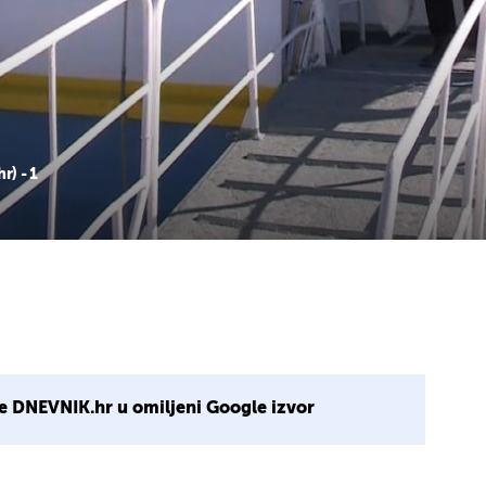
r) - 1
e DNEVNIK.hr u omiljeni Google izvor