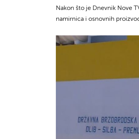
Nakon što je Dnevnik Nove TV
namirnica i osnovnih proizvo