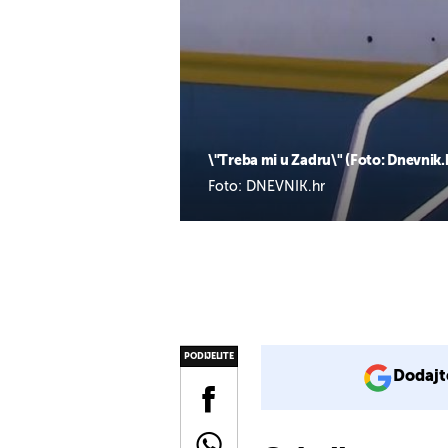
\"Treba mi u Zadru\" (Foto: Dnevnik.h
Foto: DNEVNIK.hr
PODIJELITE
Dodajt