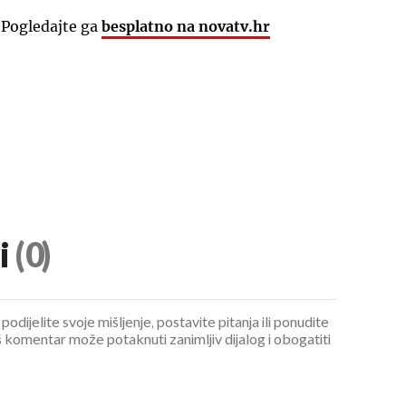
 Pogledajte ga
besplatno na novatv.hr
i
(0)
podijelite svoje mišljenje, postavite pitanja ili ponudite
 komentar može potaknuti zanimljiv dijalog i obogatiti