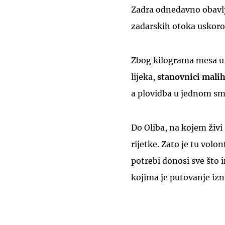
Zadra odnedavno obavlja
zadarskih otoka uskoro 
Zbog kilograma mesa u 
lijeka,
stanovnici malih
a plovidba u jednom smje
Do Oliba, na kojem živi
rijetke. Zato je tu volo
potrebi donosi sve što
kojima je putovanje iz