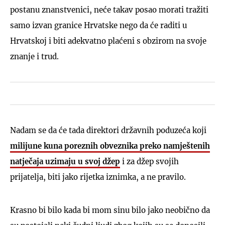
postanu znanstvenici, neće takav posao morati tražiti
samo izvan granice Hrvatske nego da će raditi u
Hrvatskoj i biti adekvatno plaćeni s obzirom na svoje
znanje i trud.
Nadam se da će tada direktori državnih poduzeća koji
milijune kuna poreznih obveznika preko namještenih
natječaja uzimaju u svoj džep
i za džep svojih
prijatelja, biti jako rijetka iznimka, a ne pravilo.
Krasno bi bilo kada bi mom sinu bilo jako neobično da