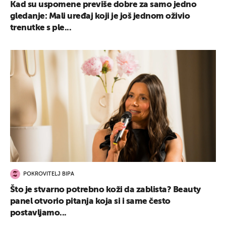
Kad su uspomene previše dobre za samo jedno
gledanje: Mali uređaj koji je još jednom oživio
trenutke s ple...
POKROVITELJ BIPA
Što je stvarno potrebno koži da zablista? Beauty
panel otvorio pitanja koja si i same često
postavljamo...