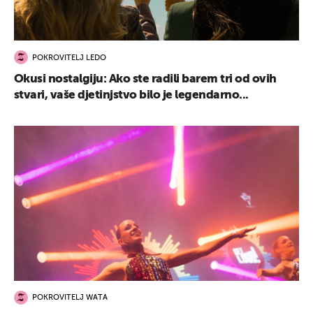
POKROVITELJ LEDO
Okusi nostalgiju: Ako ste radili barem tri od ovih
stvari, vaše djetinjstvo bilo je legendarno...
POKROVITELJ WATA