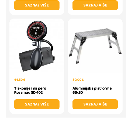
SAZNAJ VIŠE
SAZNAJ VIŠE
44,50 €
80,00 €
Tlakomjer na pero
Aluminijska platforma
Rossmax GD-102
65x30
SAZNAJ VIŠE
SAZNAJ VIŠE