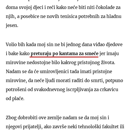
doma svojoj djeci i reći kako neće biti niti čokolade za
njih, a posebice ne novih tenisica potrebnih za hladnu
jesen.
Volio bih kada moj sin ne bi jednog dana viđao djedove
i bake kako
preturaju po kantama za smeće
jer imaju
mirovine nedostojne bilo kakvog pristojnog života.
Nadam se da će umirovljenici tada imati pristojne
mirovine, da neće ljudi morati raditi do smrti, potpuno
potrošeni od svakodnevnog iscrpljivanja za crkavicu
od plaće.
Zbog dobrobiti ove zemlje nadam se da moj sin i
njegovi prijatelji, ako završe neki tehnološki fakultet ili