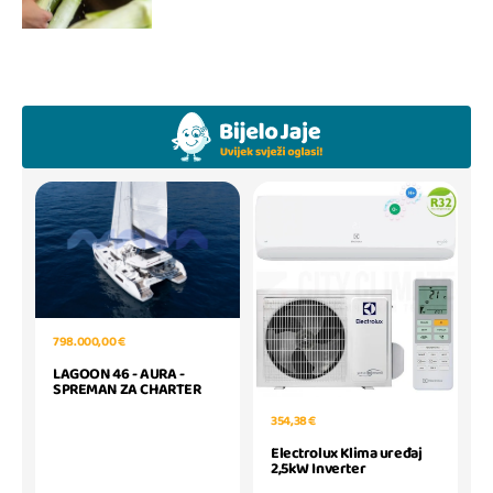
798.000,00 €
LAGOON 46 - AURA -
SPREMAN ZA CHARTER
354,38 €
Electrolux Klima uređaj
2,5kW Inverter