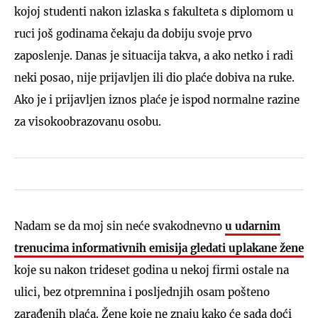
kojoj studenti nakon izlaska s fakulteta s diplomom u
ruci još godinama čekaju da dobiju svoje prvo
zaposlenje. Danas je situacija takva, a ako netko i radi
neki posao, nije prijavljen ili dio plaće dobiva na ruke.
Ako je i prijavljen iznos plaće je ispod normalne razine
za visokoobrazovanu osobu.
Nadam se da moj sin neće svakodnevno
u udarnim
trenucima informativnih emisija gledati uplakane žene
koje su nakon trideset godina u nekoj firmi ostale na
ulici, bez otpremnina i posljednjih osam pošteno
zarađenih plaća. Žene koje ne znaju kako će sada doći