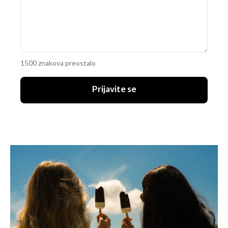
1500 znakova preostalo
Prijavite se