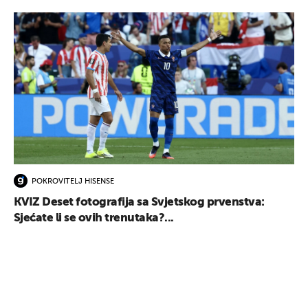
POKROVITELJ HISENSE
KVIZ Deset fotografija sa Svjetskog prvenstva:
Sjećate li se ovih trenutaka?...